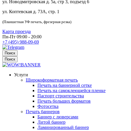
ул. Новодмитровская д. 5а, стр 3, подъезд 6
ул. Коптевская д. 73А, стр. 1
(Планшетная УФ печать, фрезерная резка)
Карта проезда
Пн-Пт 09:00 - 20:00
+7 (495) 988-09-69
Поиск
Поиск
Услуги
Широкоформатная печать
Печать на баннерной сетке
Печать на самоклеющейся пленке
Паспорт строительства
Печать больших форматов
Фотосетка
Печать баннеров
Баннер с люверсами
Литой баннер
Ламинированный баннер