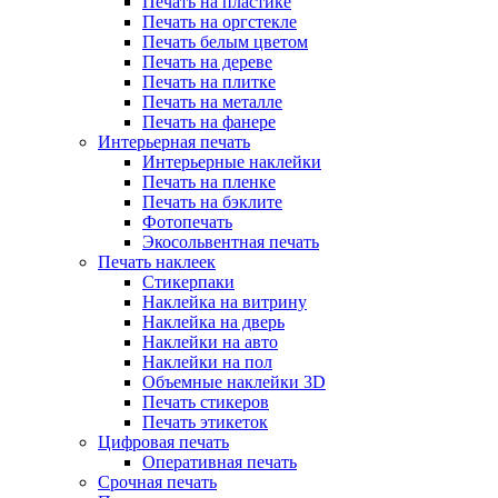
Печать на пластике
Печать на оргстекле
Печать белым цветом
Печать на дереве
Печать на плитке
Печать на металле
Печать на фанере
Интерьерная печать
Интерьерные наклейки
Печать на пленке
Печать на бэклите
Фотопечать
Экосольвентная печать
Печать наклеек
Стикерпаки
Наклейка на витрину
Наклейка на дверь
Наклейки на авто
Наклейки на пол
Объемные наклейки 3D
Печать стикеров
Печать этикеток
Цифровая печать
Оперативная печать
Срочная печать