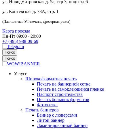
ул. Новодмитровская д. 5а, стр 3, подъезд 6
ул. Коптевская д. 73А, стр. 1
(Планшетная УФ печать, фрезерная резка)
Карта проезда
Пн-Пт 09:00 - 20:00
+7 (495) 988-09-69
Поиск
Поиск
Услуги
Широкоформатная печать
Печать на баннерной сетке
Печать на самоклеющейся пленке
Паспорт строительства
Печать больших форматов
Фотосетка
Печать баннеров
Баннер с люверсами
Литой баннер
Ламинированный баннер