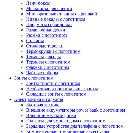
Ланч-боксы
Мельницы для специй
Многоразовые стаканы с крышкой
Пивные бокалы с логотипом
Предметы сервировки
Разделочные доски
Рюмки с логотипом
Стаканы
Столовые тарелки
Термокружки с логотипом
Термосы для еды
Термосы с логотипом
Фляжки с логотипом
Чайные наборы
Зонты с логотипом
Зонты трости с логотипом
Необычные и оригинальные зонты
Складные зонты с логотипом
Электроника и гаджеты
Бытовая техника
Внешние аккумуляторы power bank с логотипом
Внешние жесткие диски
Гаджеты для умного дома с логотипом
Зарядные устройства для телефона с логотипом
Компьютерные и мобильные аксессуары