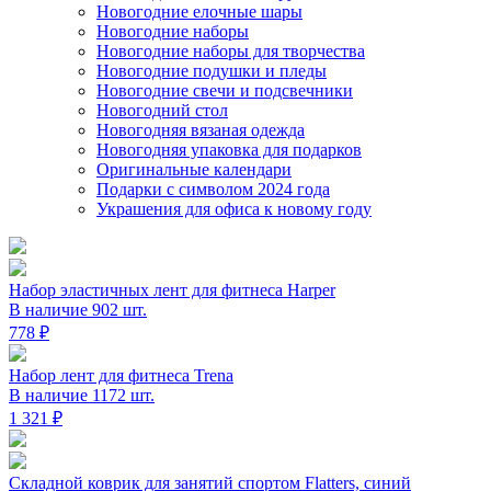
Новогодние елочные шары
Новогодние наборы
Новогодние наборы для творчества
Новогодние подушки и пледы
Новогодние свечи и подсвечники
Новогодний стол
Новогодняя вязаная одежда
Новогодняя упаковка для подарков
Оригинальные календари
Подарки с символом 2024 года
Украшения для офиса к новому году
Набор эластичных лент для фитнеса Harper
В наличие 902 шт.
778 ₽
Набор лент для фитнеса Trena
В наличие 1172 шт.
1 321 ₽
Складной коврик для занятий спортом Flatters, синий