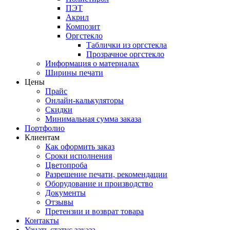
ПЭТ
Акрил
Композит
Оргстекло
Таблички из оргстекла
Прозрачное оргстекло
Информация о материалах
Ширины печати
Цены
Прайс
Онлайн-калькуляторы
Скидки
Минимальная сумма заказа
Портфолио
Клиентам
Как оформить заказ
Сроки исполнения
Цветопроба
Разрешение печати, рекомендации
Оборудование и производство
Документы
Отзывы
Претензии и возврат товара
Контакты
Узнать статус заказа