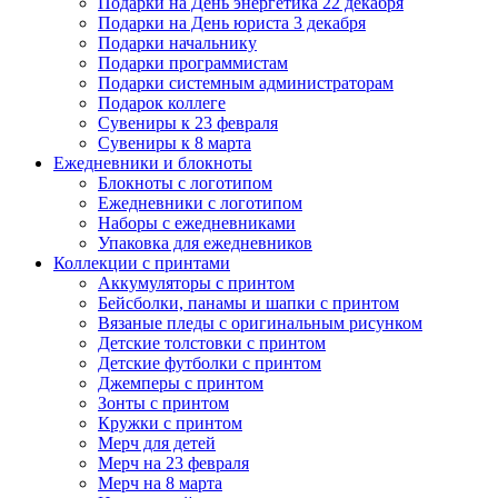
Подарки на День энергетика 22 декабря
Подарки на День юриста 3 декабря
Подарки начальнику
Подарки программистам
Подарки системным администраторам
Подарок коллеге
Сувениры к 23 февраля
Сувениры к 8 марта
Ежедневники и блокноты
Блокноты с логотипом
Ежедневники с логотипом
Наборы с ежедневниками
Упаковка для ежедневников
Коллекции с принтами
Аккумуляторы с принтом
Бейсболки, панамы и шапки с принтом
Вязаные пледы с оригинальным рисунком
Детские толстовки с принтом
Детские футболки с принтом
Джемперы с принтом
Зонты с принтом
Кружки с принтом
Мерч для детей
Мерч на 23 февраля
Мерч на 8 марта