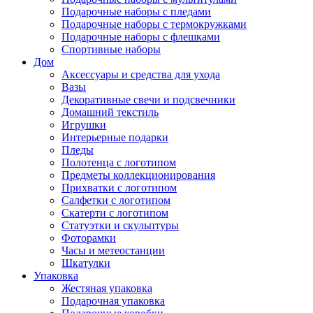
Подарочные наборы с пледами
Подарочные наборы с термокружками
Подарочные наборы с флешками
Спортивные наборы
Дом
Аксессуары и средства для ухода
Вазы
Декоративные свечи и подсвечники
Домашний текстиль
Игрушки
Интерьерные подарки
Пледы
Полотенца с логотипом
Предметы коллекционирования
Прихватки с логотипом
Салфетки с логотипом
Скатерти с логотипом
Статуэтки и скульптуры
Фоторамки
Часы и метеостанции
Шкатулки
Упаковка
Жестяная упаковка
Подарочная упаковка