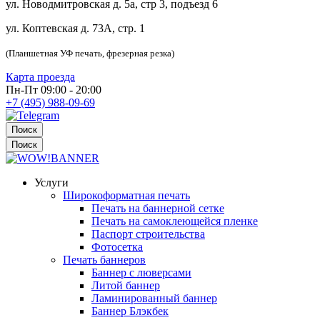
ул. Новодмитровская д. 5а, стр 3, подъезд 6
ул. Коптевская д. 73А, стр. 1
(Планшетная УФ печать, фрезерная резка)
Карта проезда
Пн-Пт 09:00 - 20:00
+7 (495) 988-09-69
Поиск
Поиск
Услуги
Широкоформатная печать
Печать на баннерной сетке
Печать на самоклеющейся пленке
Паспорт строительства
Фотосетка
Печать баннеров
Баннер с люверсами
Литой баннер
Ламинированный баннер
Баннер Блэкбек