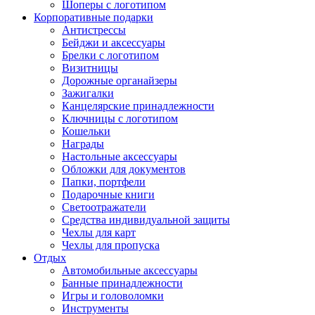
Шоперы с логотипом
Корпоративные подарки
Антистрессы
Бейджи и аксессуары
Брелки с логотипом
Визитницы
Дорожные органайзеры
Зажигалки
Канцелярские принадлежности
Ключницы с логотипом
Кошельки
Награды
Настольные аксессуары
Обложки для документов
Папки, портфели
Подарочные книги
Светоотражатели
Средства индивидуальной защиты
Чехлы для карт
Чехлы для пропуска
Отдых
Автомобильные аксессуары
Банные принадлежности
Игры и головоломки
Инструменты