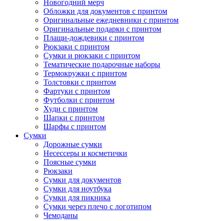
Новогодний мерч
Обложки для документов с принтом
Оригинальные ежедневники с принтом
Оригинальные подарки с принтом
Плащи-дождевики с принтом
Рюкзаки с принтом
Сумки и рюкзаки с принтом
Тематические подарочные наборы
Термокружки с принтом
Толстовки с принтом
Фартуки с принтом
Футболки с принтом
Худи с принтом
Шапки с принтом
Шарфы с принтом
Сумки
Дорожные сумки
Несессеры и косметички
Поясные сумки
Рюкзаки
Сумки для документов
Сумки для ноутбука
Сумки для пикника
Сумки через плечо с логотипом
Чемоданы