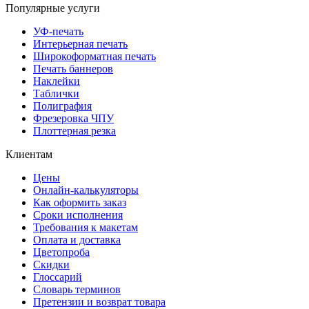
Популярные услуги
УФ-печать
Интерьерная печать
Широкоформатная печать
Печать баннеров
Наклейки
Таблички
Полиграфия
Фрезеровка ЧПУ
Плоттерная резка
Клиентам
Цены
Онлайн-калькуляторы
Как оформить заказ
Сроки исполнения
Требования к макетам
Оплата и доставка
Цветопроба
Скидки
Глоссарий
Словарь терминов
Претензии и возврат товара