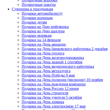
Подарочные коробки
Подарочные пакеты
Сувениры к праздникам
Подарки автомобилисту
Подарки военным
Подарки детям
Подарки ко Дню нефтяника
Подарки ко Дню шахтера
Подарки морякам
Подарки на 14 февраля
Подарки на День авиации
Подарки на День банковского работника 2 декабря
Подарки на День геолога
Подарки на День железнодорожника
Подарки на День знаний 1 сентября
Подарки на День медицинского работника
Подарки на День металлурга
Подарки на День Победы 9 мая
Подарки на День полиции (милиции) 10 ноября
Подарки на День рождения компании
Подарки на День России 12 июня
Подарки на День строителя
Подарки на День учителя 5 октября
Подарки на День химика
Подарки на День электросвязи 17 мая