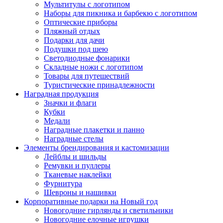
Мультитулы с логотипом
Наборы для пикника и барбекю с логотипом
Оптические приборы
Пляжный отдых
Подарки для дачи
Подушки под шею
Светодиодные фонарики
Складные ножи с логотипом
Товары для путешествий
Туристические принадлежности
Наградная продукция
Значки и флаги
Кубки
Медали
Наградные плакетки и панно
Наградные стелы
Элементы брендирования и кастомизации
Лейблы и шильды
Ремувки и пуллеры
Тканевые наклейки
Фурнитура
Шевроны и нашивки
Корпоративные подарки на Новый год
Новогодние гирлянды и светильники
Новогодние елочные игрушки