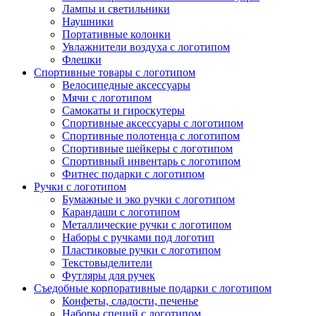
Лампы и светильники
Наушники
Портативные колонки
Увлажнители воздуха с логотипом
Флешки
Спортивные товары с логотипом
Велосипедные аксессуары
Мячи с логотипом
Самокаты и гироскутеры
Спортивные аксессуары с логотипом
Спортивные полотенца с логотипом
Спортивные шейкеры с логотипом
Спортивный инвентарь с логотипом
Фитнес подарки с логотипом
Ручки с логотипом
Бумажные и эко ручки с логотипом
Карандаши с логотипом
Металлические ручки с логотипом
Наборы с ручками под логотип
Пластиковые ручки с логотипом
Текстовыделители
Футляры для ручек
Съедобные корпоративные подарки с логотипом
Конфеты, сладости, печенье
Наборы специй с логотипом