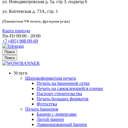
ул. Новодмитровская д. 5а, стр 3, подъезд 6
ул. Коптевская д. 73А, стр. 1
(Планшетная УФ печать, фрезерная резка)
Карта проезда
Пн-Пт 09:00 - 20:00
+7 (495) 988-09-69
Поиск
Поиск
Услуги
Широкоформатная печать
Печать на баннерной сетке
Печать на самоклеющейся пленке
Паспорт строительства
Печать больших форматов
Фотосетка
Печать баннеров
Баннер с люверсами
Литой баннер
Ламинированный баннер