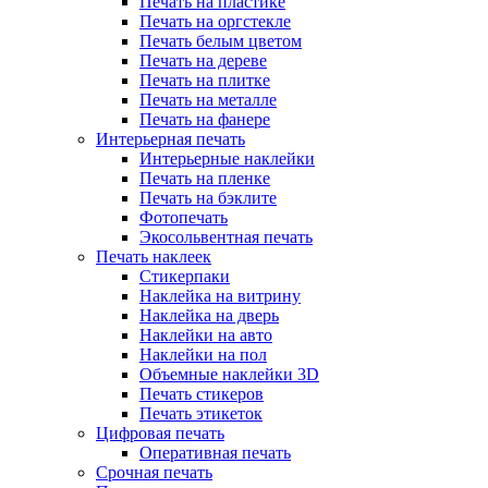
Печать на пластике
Печать на оргстекле
Печать белым цветом
Печать на дереве
Печать на плитке
Печать на металле
Печать на фанере
Интерьерная печать
Интерьерные наклейки
Печать на пленке
Печать на бэклите
Фотопечать
Экосольвентная печать
Печать наклеек
Стикерпаки
Наклейка на витрину
Наклейка на дверь
Наклейки на авто
Наклейки на пол
Объемные наклейки 3D
Печать стикеров
Печать этикеток
Цифровая печать
Оперативная печать
Срочная печать