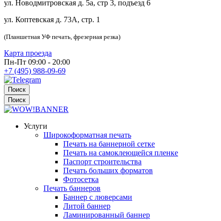
ул. Новодмитровская д. 5а, стр 3, подъезд 6
ул. Коптевская д. 73А, стр. 1
(Планшетная УФ печать, фрезерная резка)
Карта проезда
Пн-Пт 09:00 - 20:00
+7 (495) 988-09-69
Поиск
Поиск
Услуги
Широкоформатная печать
Печать на баннерной сетке
Печать на самоклеющейся пленке
Паспорт строительства
Печать больших форматов
Фотосетка
Печать баннеров
Баннер с люверсами
Литой баннер
Ламинированный баннер