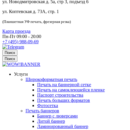
ул. Новодмитровская д. 5а, стр 3, подъезд 6
ул. Коптевская д. 73А, стр. 1
(Планшетная УФ печать, фрезерная резка)
Карта проезда
Пн-Пт 09:00 - 20:00
+7 (495) 988-09-69
Поиск
Поиск
Услуги
Широкоформатная печать
Печать на баннерной сетке
Печать на самоклеющейся пленке
Паспорт строительства
Печать больших форматов
Фотосетка
Печать баннеров
Баннер с люверсами
Литой баннер
Ламинированный баннер