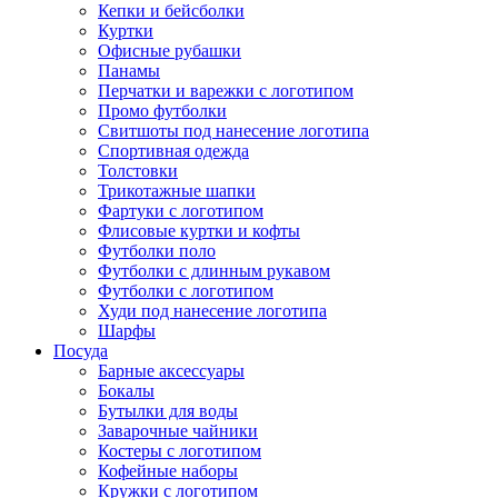
Кепки и бейсболки
Куртки
Офисные рубашки
Панамы
Перчатки и варежки с логотипом
Промо футболки
Свитшоты под нанесение логотипа
Спортивная одежда
Толстовки
Трикотажные шапки
Фартуки с логотипом
Флисовые куртки и кофты
Футболки поло
Футболки с длинным рукавом
Футболки с логотипом
Худи под нанесение логотипа
Шарфы
Посуда
Барные аксессуары
Бокалы
Бутылки для воды
Заварочные чайники
Костеры с логотипом
Кофейные наборы
Кружки с логотипом