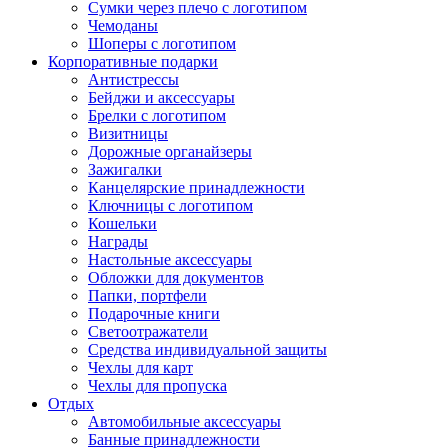
Сумки через плечо с логотипом
Чемоданы
Шоперы с логотипом
Корпоративные подарки
Антистрессы
Бейджи и аксессуары
Брелки с логотипом
Визитницы
Дорожные органайзеры
Зажигалки
Канцелярские принадлежности
Ключницы с логотипом
Кошельки
Награды
Настольные аксессуары
Обложки для документов
Папки, портфели
Подарочные книги
Светоотражатели
Средства индивидуальной защиты
Чехлы для карт
Чехлы для пропуска
Отдых
Автомобильные аксессуары
Банные принадлежности