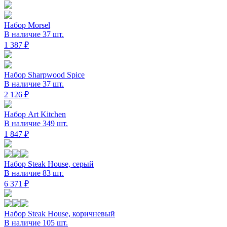
Набор Morsel
В наличие 37 шт.
1 387 ₽
Набор Sharpwood Spice
В наличие 37 шт.
2 126 ₽
Набор Art Kitchen
В наличие 349 шт.
1 847 ₽
Набор Steak House, серый
В наличие 83 шт.
6 371 ₽
Набор Steak House, коричневый
В наличие 105 шт.