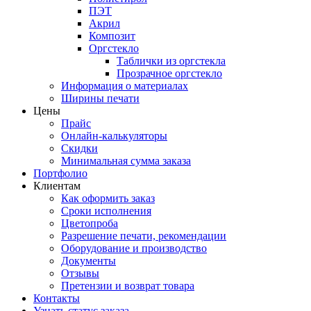
ПЭТ
Акрил
Композит
Оргстекло
Таблички из оргстекла
Прозрачное оргстекло
Информация о материалах
Ширины печати
Цены
Прайс
Онлайн-калькуляторы
Скидки
Минимальная сумма заказа
Портфолио
Клиентам
Как оформить заказ
Сроки исполнения
Цветопроба
Разрешение печати, рекомендации
Оборудование и производство
Документы
Отзывы
Претензии и возврат товара
Контакты
Узнать статус заказа