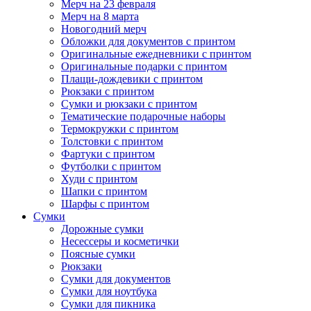
Мерч на 23 февраля
Мерч на 8 марта
Новогодний мерч
Обложки для документов с принтом
Оригинальные ежедневники с принтом
Оригинальные подарки с принтом
Плащи-дождевики с принтом
Рюкзаки с принтом
Сумки и рюкзаки с принтом
Тематические подарочные наборы
Термокружки с принтом
Толстовки с принтом
Фартуки с принтом
Футболки с принтом
Худи с принтом
Шапки с принтом
Шарфы с принтом
Сумки
Дорожные сумки
Несессеры и косметички
Поясные сумки
Рюкзаки
Сумки для документов
Сумки для ноутбука
Сумки для пикника