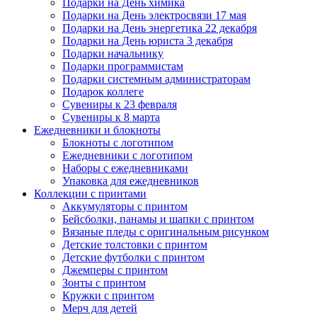
Подарки на День химика
Подарки на День электросвязи 17 мая
Подарки на День энергетика 22 декабря
Подарки на День юриста 3 декабря
Подарки начальнику
Подарки программистам
Подарки системным администраторам
Подарок коллеге
Сувениры к 23 февраля
Сувениры к 8 марта
Ежедневники и блокноты
Блокноты с логотипом
Ежедневники с логотипом
Наборы с ежедневниками
Упаковка для ежедневников
Коллекции с принтами
Аккумуляторы с принтом
Бейсболки, панамы и шапки с принтом
Вязаные пледы с оригинальным рисунком
Детские толстовки с принтом
Детские футболки с принтом
Джемперы с принтом
Зонты с принтом
Кружки с принтом
Мерч для детей