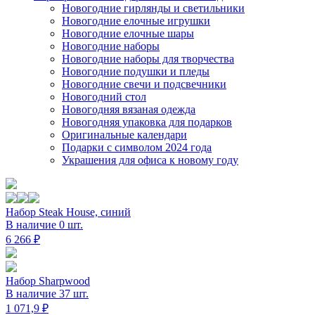
Новогодние гирлянды и светильники
Новогодние елочные игрушки
Новогодние елочные шары
Новогодние наборы
Новогодние наборы для творчества
Новогодние подушки и пледы
Новогодние свечи и подсвечники
Новогодний стол
Новогодняя вязаная одежда
Новогодняя упаковка для подарков
Оригинальные календари
Подарки с символом 2024 года
Украшения для офиса к новому году
Набор Steak House, синий
В наличие 0 шт.
6 266 ₽
Набор Sharpwood
В наличие 37 шт.
1 071,9 ₽