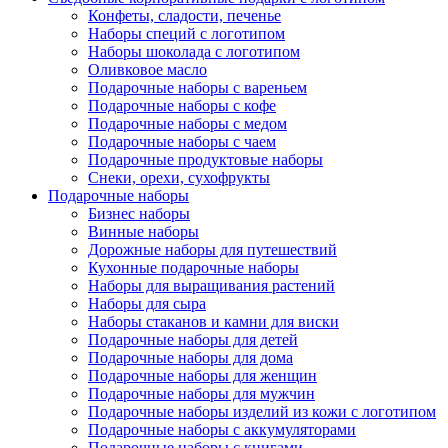
Конфеты, сладости, печенье
Наборы специй с логотипом
Наборы шоколада с логотипом
Оливковое масло
Подарочные наборы с вареньем
Подарочные наборы с кофе
Подарочные наборы с медом
Подарочные наборы с чаем
Подарочные продуктовые наборы
Снеки, орехи, сухофрукты
Подарочные наборы
Бизнес наборы
Винные наборы
Дорожные наборы для путешествий
Кухонные подарочные наборы
Наборы для выращивания растений
Наборы для сыра
Наборы стаканов и камни для виски
Подарочные наборы для детей
Подарочные наборы для дома
Подарочные наборы для женщин
Подарочные наборы для мужчин
Подарочные наборы изделий из кожи с логотипом
Подарочные наборы с аккумуляторами
Подарочные наборы с книгами