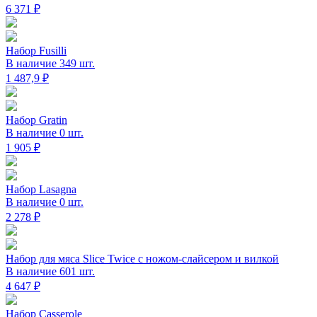
6 371 ₽
Набор Fusilli
В наличие 349 шт.
1 487,9 ₽
Набор Gratin
В наличие 0 шт.
1 905 ₽
Набор Lasagna
В наличие 0 шт.
2 278 ₽
Набор для мяса Slice Twice с ножом-слайсером и вилкой
В наличие 601 шт.
4 647 ₽
Набор Casserole