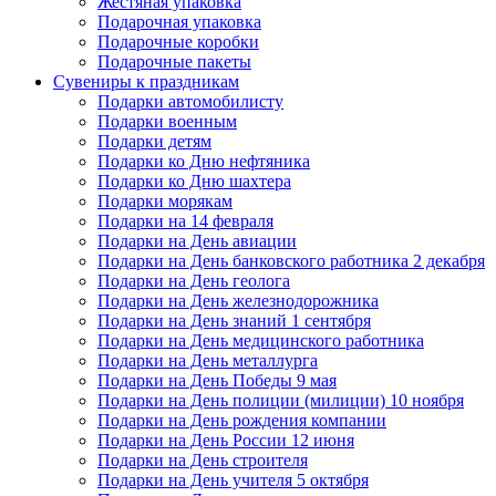
Жестяная упаковка
Подарочная упаковка
Подарочные коробки
Подарочные пакеты
Сувениры к праздникам
Подарки автомобилисту
Подарки военным
Подарки детям
Подарки ко Дню нефтяника
Подарки ко Дню шахтера
Подарки морякам
Подарки на 14 февраля
Подарки на День авиации
Подарки на День банковского работника 2 декабря
Подарки на День геолога
Подарки на День железнодорожника
Подарки на День знаний 1 сентября
Подарки на День медицинского работника
Подарки на День металлурга
Подарки на День Победы 9 мая
Подарки на День полиции (милиции) 10 ноября
Подарки на День рождения компании
Подарки на День России 12 июня
Подарки на День строителя
Подарки на День учителя 5 октября