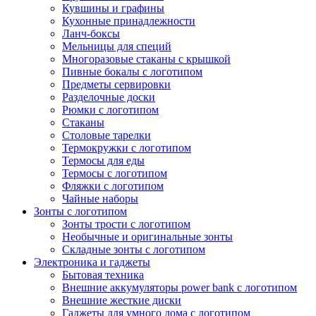
Кувшины и графины
Кухонные принадлежности
Ланч-боксы
Мельницы для специй
Многоразовые стаканы с крышкой
Пивные бокалы с логотипом
Предметы сервировки
Разделочные доски
Рюмки с логотипом
Стаканы
Столовые тарелки
Термокружки с логотипом
Термосы для еды
Термосы с логотипом
Фляжки с логотипом
Чайные наборы
Зонты с логотипом
Зонты трости с логотипом
Необычные и оригинальные зонты
Складные зонты с логотипом
Электроника и гаджеты
Бытовая техника
Внешние аккумуляторы power bank с логотипом
Внешние жесткие диски
Гаджеты для умного дома с логотипом