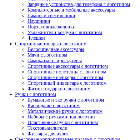
Зарядные устройства для телефона с логотипом
Компьютерные и мобильные аксессуары
Лампы и светильники
Наушники
Портативные колонки
Увлажнители воздуха с логотипом
Флешки
Спортивные товары с логотипом
Велосипедные аксессуары
Мячи с логотипом
Самокаты и гироскутеры
Спортивные аксессуары с логотипом
Спортивные полотенца с логотипом
Спортивные шейкеры с логотипом
Спортивный инвентарь с логотипом
Фитнес подарки с логотипом
Ручки с логотипом
Бумажные и эко ручки с логотипом
Карандаши с логотипом
Металлические ручки с логотипом
Наборы с ручками под логотип
Пластиковые ручки с логотипом
Текстовыделители
Футляры для ручек
Съедобные корпоративные подарки с логотипом