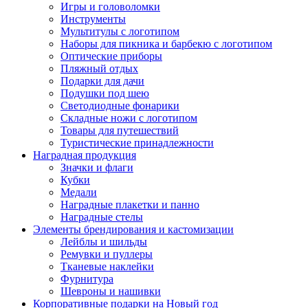
Игры и головоломки
Инструменты
Мультитулы с логотипом
Наборы для пикника и барбекю с логотипом
Оптические приборы
Пляжный отдых
Подарки для дачи
Подушки под шею
Светодиодные фонарики
Складные ножи с логотипом
Товары для путешествий
Туристические принадлежности
Наградная продукция
Значки и флаги
Кубки
Медали
Наградные плакетки и панно
Наградные стелы
Элементы брендирования и кастомизации
Лейблы и шильды
Ремувки и пуллеры
Тканевые наклейки
Фурнитура
Шевроны и нашивки
Корпоративные подарки на Новый год