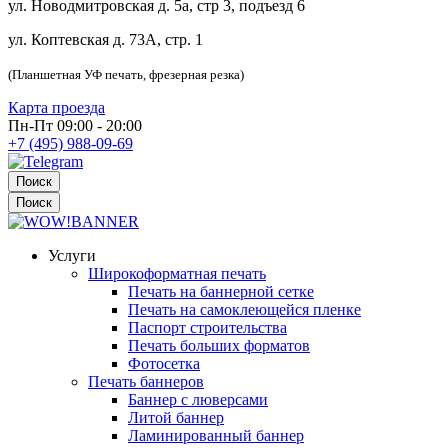
ул. Новодмитровская д. 5а, стр 3, подъезд 6
ул. Коптевская д. 73А, стр. 1
(Планшетная УФ печать, фрезерная резка)
Карта проезда
Пн-Пт 09:00 - 20:00
+7 (495) 988-09-69
Поиск
Поиск
Услуги
Широкоформатная печать
Печать на баннерной сетке
Печать на самоклеющейся пленке
Паспорт строительства
Печать больших форматов
Фотосетка
Печать баннеров
Баннер с люверсами
Литой баннер
Ламинированный баннер