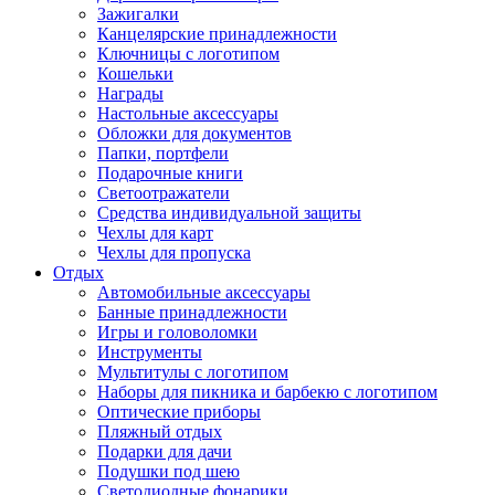
Зажигалки
Канцелярские принадлежности
Ключницы с логотипом
Кошельки
Награды
Настольные аксессуары
Обложки для документов
Папки, портфели
Подарочные книги
Светоотражатели
Средства индивидуальной защиты
Чехлы для карт
Чехлы для пропуска
Отдых
Автомобильные аксессуары
Банные принадлежности
Игры и головоломки
Инструменты
Мультитулы с логотипом
Наборы для пикника и барбекю с логотипом
Оптические приборы
Пляжный отдых
Подарки для дачи
Подушки под шею
Светодиодные фонарики