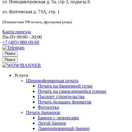
ул. Новодмитровская д. 5а, стр 3, подъезд 6
ул. Коптевская д. 73А, стр. 1
(Планшетная УФ печать, фрезерная резка)
Карта проезда
Пн-Пт 09:00 - 20:00
+7 (495) 988-09-69
Поиск
Поиск
Услуги
Широкоформатная печать
Печать на баннерной сетке
Печать на самоклеющейся пленке
Паспорт строительства
Печать больших форматов
Фотосетка
Печать баннеров
Баннер с люверсами
Литой баннер
Ламинированный баннер