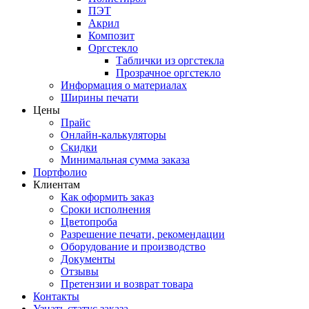
ПЭТ
Акрил
Композит
Оргстекло
Таблички из оргстекла
Прозрачное оргстекло
Информация о материалах
Ширины печати
Цены
Прайс
Онлайн-калькуляторы
Скидки
Минимальная сумма заказа
Портфолио
Клиентам
Как оформить заказ
Сроки исполнения
Цветопроба
Разрешение печати, рекомендации
Оборудование и производство
Документы
Отзывы
Претензии и возврат товара
Контакты
Узнать статус заказа