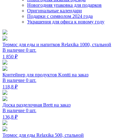
Новогодняя упаковка для подарков
Оригинальные календари
Подарки с символом 2024 года
Украшения для офиса к новому году
Термос для еды и напитков Relaxika 1000, стальной
В наличие 0 шт.
1 850 ₽
Контейнер для продуктов Kontti на заказ
В наличие 0 шт.
118,8 ₽
Доска разделочная Brett на заказ
В наличие 0 шт.
136,8 ₽
Термос для еды Relaxika 500, стальной