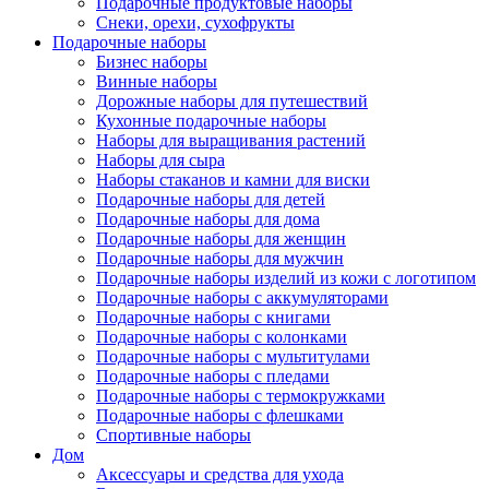
Подарочные продуктовые наборы
Снеки, орехи, сухофрукты
Подарочные наборы
Бизнес наборы
Винные наборы
Дорожные наборы для путешествий
Кухонные подарочные наборы
Наборы для выращивания растений
Наборы для сыра
Наборы стаканов и камни для виски
Подарочные наборы для детей
Подарочные наборы для дома
Подарочные наборы для женщин
Подарочные наборы для мужчин
Подарочные наборы изделий из кожи с логотипом
Подарочные наборы с аккумуляторами
Подарочные наборы с книгами
Подарочные наборы с колонками
Подарочные наборы с мультитулами
Подарочные наборы с пледами
Подарочные наборы с термокружками
Подарочные наборы с флешками
Спортивные наборы
Дом
Аксессуары и средства для ухода