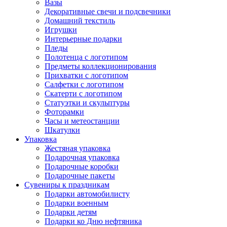
Вазы
Декоративные свечи и подсвечники
Домашний текстиль
Игрушки
Интерьерные подарки
Пледы
Полотенца с логотипом
Предметы коллекционирования
Прихватки с логотипом
Салфетки с логотипом
Скатерти с логотипом
Статуэтки и скульптуры
Фоторамки
Часы и метеостанции
Шкатулки
Упаковка
Жестяная упаковка
Подарочная упаковка
Подарочные коробки
Подарочные пакеты
Сувениры к праздникам
Подарки автомобилисту
Подарки военным
Подарки детям
Подарки ко Дню нефтяника