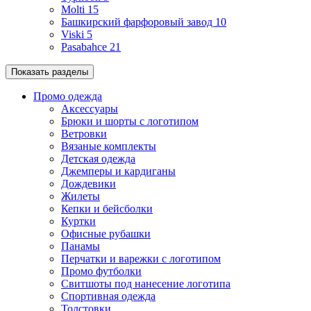
Molti
15
Башкирский фарфоровый завод
10
Viski
5
Pasabahce
21
Показать разделы
Промо одежда
Аксессуары
Брюки и шорты с логотипом
Ветровки
Вязаные комплекты
Детская одежда
Джемперы и кардиганы
Дождевики
Жилеты
Кепки и бейсболки
Куртки
Офисные рубашки
Панамы
Перчатки и варежки с логотипом
Промо футболки
Свитшоты под нанесение логотипа
Спортивная одежда
Толстовки