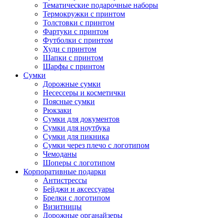
Тематические подарочные наборы
Термокружки с принтом
Толстовки с принтом
Фартуки с принтом
Футболки с принтом
Худи с принтом
Шапки с принтом
Шарфы с принтом
Сумки
Дорожные сумки
Несессеры и косметички
Поясные сумки
Рюкзаки
Сумки для документов
Сумки для ноутбука
Сумки для пикника
Сумки через плечо с логотипом
Чемоданы
Шоперы с логотипом
Корпоративные подарки
Антистрессы
Бейджи и аксессуары
Брелки с логотипом
Визитницы
Дорожные органайзеры