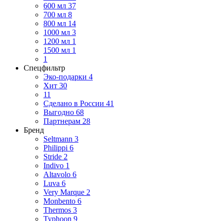
600 мл
37
700 мл
8
800 мл
14
1000 мл
3
1200 мл
1
1500 мл
1
1
Спецфильтр
Эко-подарки
4
Хит
30
11
Сделано в России
41
Выгодно
68
Партнерам
28
Бренд
Seltmann
3
Philippi
6
Stride
2
Indivo
1
Altavolo
6
Luva
6
Very Marque
2
Monbento
6
Thermos
3
Typhoon
9