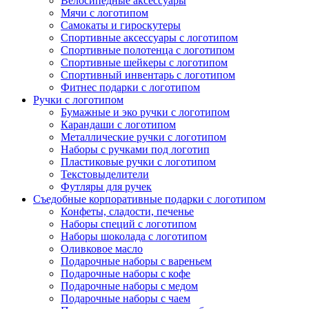
Велосипедные аксессуары
Мячи с логотипом
Самокаты и гироскутеры
Спортивные аксессуары с логотипом
Спортивные полотенца с логотипом
Спортивные шейкеры с логотипом
Спортивный инвентарь с логотипом
Фитнес подарки с логотипом
Ручки с логотипом
Бумажные и эко ручки с логотипом
Карандаши с логотипом
Металлические ручки с логотипом
Наборы с ручками под логотип
Пластиковые ручки с логотипом
Текстовыделители
Футляры для ручек
Съедобные корпоративные подарки с логотипом
Конфеты, сладости, печенье
Наборы специй с логотипом
Наборы шоколада с логотипом
Оливковое масло
Подарочные наборы с вареньем
Подарочные наборы с кофе
Подарочные наборы с медом
Подарочные наборы с чаем