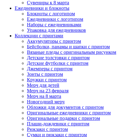
Сувениры к 8 марта
Ежедневники и блокноты
Блокноты с логотипом
Ежедневники с логотипом
Наборы с ежедневниками
Упаковка для ежедневников
Коллекции с принтами
Аккумуляторы с принтом
Бейсболки, панамы и шапки с принтом
Вязаные пледы с оригинальным рисунком
Детские толстовки с принтом
Детские футболки с принтом
Джемперы с принтом
Зонты с принтом
Кружки с принтом
Мерч для детей
Мерч на 23 февраля
Мерч на 8 марта
Новогодний мерч
Обложки для документов с принтом
Оригинальные ежедневники с принтом
Оригинальные подарки с принтом
Плащи-дождевики с принтом
Рюкзаки с принтом
Сумки и рюкзаки с принтом