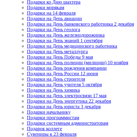
Подарки ко Дню шахтера
Подарки морякам
Подарки на 14 февраля
Подарки на День авиации
Подарки на День банковского работника 2 декабря
Подарки на День геолога
Подарки на День железнодорожника
Подарки на День знаний 1 сентября
Подарки на День медицинского работника
Подарки на День металлурга
Подарки на День Победы 9 мая
Подарки на День полиции (милиции) 10 ноября
Подарки на День рождения компании
Подарки на День России 12 июня
Подарки на День строителя
Подарки на День учителя 5 октября
Подарки на День химика
Подарки на День электросвязи 17 мая
Подарки на День энергетика 22 декабря
Подарки на День юриста 3 декабря
Подарки начальнику
Подарки программистам
Подарки системным администраторам
Подарок коллеге
Сувениры к 23 февраля