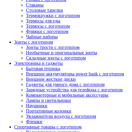
Стаканы
Столовые тарелки
Термокружки с логотипом
Термосы для еды
Термосы с логотипом
Фляжки с логотипом
Чайные наборы
Зонты с логотипом
Зонты трости с логотипом
Необычные и оригинальные зонты
Складные зонты с логотипом
Электроника и гаджеты
Бытовая техника
Внешние аккумуляторы power bank с логотипом
Внешние жесткие диски
Гаджеты для умного дома с логотипом
Зарядные устройства для телефона с логотипом
Компьютерные и мобильные аксессуары
Лампы и светильники
Наушники
Портативные колонки
Увлажнители воздуха с логотипом
Флешки
Спортивные товары с логотипом