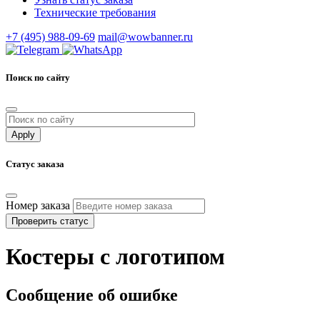
Технические требования
+7 (495) 988-09-69
mail@wowbanner.ru
Поиск по сайту
Статус заказа
Номер заказа
Проверить статус
Костеры с логотипом
Сообщение об ошибке