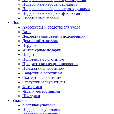
Подарочные наборы с пледами
Подарочные наборы с термокружками
Подарочные наборы с флешками
Спортивные наборы
Дом
Аксессуары и средства для ухода
Вазы
Декоративные свечи и подсвечники
Домашний текстиль
Игрушки
Интерьерные подарки
Пледы
Полотенца с логотипом
Предметы коллекционирования
Прихватки с логотипом
Салфетки с логотипом
Скатерти с логотипом
Статуэтки и скульптуры
Фоторамки
Часы и метеостанции
Шкатулки
Упаковка
Жестяная упаковка
Подарочная упаковка