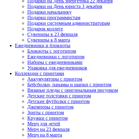
Подарки на День энергетика 22 декабря
Подарки на День юриста 3 декабря
Подарки начальнику
Подарки программистам
Подарки системным администраторам
Подарок коллеге
Сувениры к 23 февраля
Сувениры к 8 марта
Ежедневники и блокноты
Блокноты с логотипом
Ежедневники с логотипом
Наборы с ежедневниками
Упаковка для ежедневников
Коллекции с принтами
Аккумуляторы с принтом
Бейсболки, панамы и шапки с принтом
Вязаные пледы с оригинальным рисунком
Детские толстовки с принтом
Детские футболки с принтом
Джемперы с принтом
Зонты с принтом
Кружки с принтом
Мерч для детей
Мерч на 23 февраля
Мерч на 8 марта