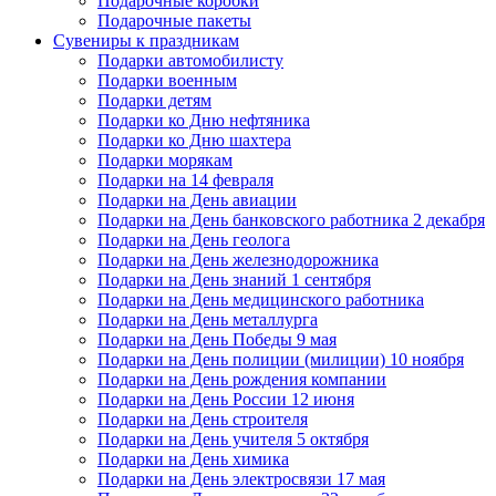
Подарочные коробки
Подарочные пакеты
Сувениры к праздникам
Подарки автомобилисту
Подарки военным
Подарки детям
Подарки ко Дню нефтяника
Подарки ко Дню шахтера
Подарки морякам
Подарки на 14 февраля
Подарки на День авиации
Подарки на День банковского работника 2 декабря
Подарки на День геолога
Подарки на День железнодорожника
Подарки на День знаний 1 сентября
Подарки на День медицинского работника
Подарки на День металлурга
Подарки на День Победы 9 мая
Подарки на День полиции (милиции) 10 ноября
Подарки на День рождения компании
Подарки на День России 12 июня
Подарки на День строителя
Подарки на День учителя 5 октября
Подарки на День химика
Подарки на День электросвязи 17 мая