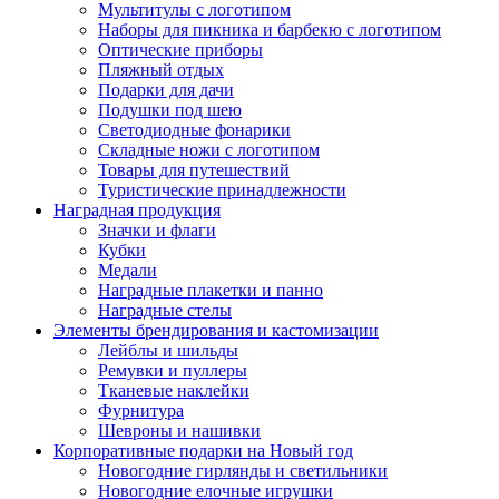
Мультитулы с логотипом
Наборы для пикника и барбекю с логотипом
Оптические приборы
Пляжный отдых
Подарки для дачи
Подушки под шею
Светодиодные фонарики
Складные ножи с логотипом
Товары для путешествий
Туристические принадлежности
Наградная продукция
Значки и флаги
Кубки
Медали
Наградные плакетки и панно
Наградные стелы
Элементы брендирования и кастомизации
Лейблы и шильды
Ремувки и пуллеры
Тканевые наклейки
Фурнитура
Шевроны и нашивки
Корпоративные подарки на Новый год
Новогодние гирлянды и светильники
Новогодние елочные игрушки