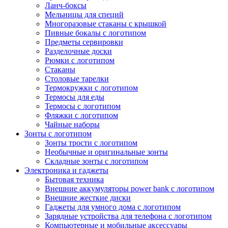
Ланч-боксы
Мельницы для специй
Многоразовые стаканы с крышкой
Пивные бокалы с логотипом
Предметы сервировки
Разделочные доски
Рюмки с логотипом
Стаканы
Столовые тарелки
Термокружки с логотипом
Термосы для еды
Термосы с логотипом
Фляжки с логотипом
Чайные наборы
Зонты с логотипом
Зонты трости с логотипом
Необычные и оригинальные зонты
Складные зонты с логотипом
Электроника и гаджеты
Бытовая техника
Внешние аккумуляторы power bank с логотипом
Внешние жесткие диски
Гаджеты для умного дома с логотипом
Зарядные устройства для телефона с логотипом
Компьютерные и мобильные аксессуары