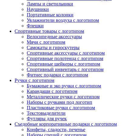
Лампы и светильники
Наушники
Портативные колонки
Увлажнители воздуха с логотипом
Флешки
Спортивные товары с логотипом
Велосипедные аксессуары
Мячи с логотипом
Самокаты и гироскутеры
Спортивные аксессуары с логотипом
Спортивные полотенца с логотипом
Спортивные шейкеры с логотипом
Спортивный инвентарь с логотипом
Фитнес подарки с логотипом
Ручки с логотипом
Бумажные и эко ручки с логотипом
Карандаши с логотипом
Металлические ручки с логотипом
Наборы с ручками под логотип
Пластиковые ручки с логотипом
Текстовыделители
Футляры для ручек
Съедобные корпоративные подарки с логотипом
Конфеты, сладости, печенье
Наборы специй с логотипом