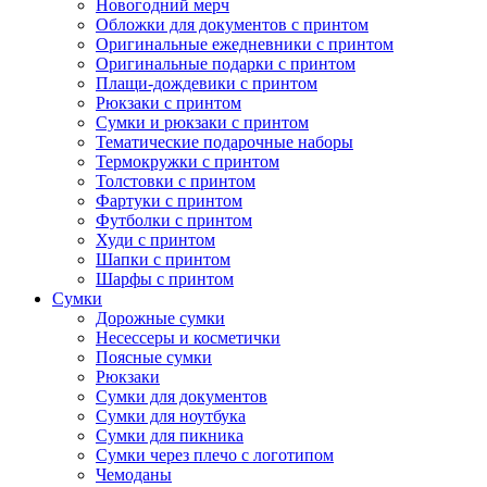
Новогодний мерч
Обложки для документов с принтом
Оригинальные ежедневники с принтом
Оригинальные подарки с принтом
Плащи-дождевики с принтом
Рюкзаки с принтом
Сумки и рюкзаки с принтом
Тематические подарочные наборы
Термокружки с принтом
Толстовки с принтом
Фартуки с принтом
Футболки с принтом
Худи с принтом
Шапки с принтом
Шарфы с принтом
Сумки
Дорожные сумки
Несессеры и косметички
Поясные сумки
Рюкзаки
Сумки для документов
Сумки для ноутбука
Сумки для пикника
Сумки через плечо с логотипом
Чемоданы