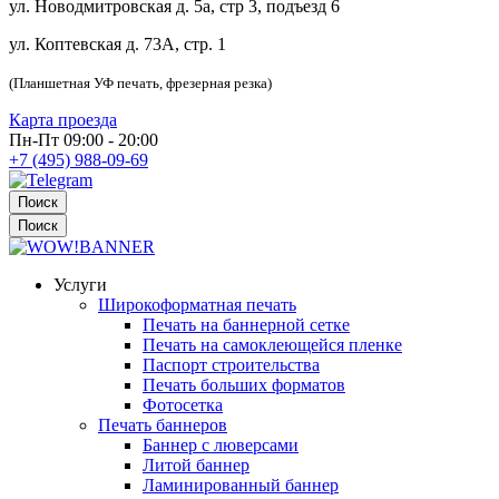
ул. Новодмитровская д. 5а, стр 3, подъезд 6
ул. Коптевская д. 73А, стр. 1
(Планшетная УФ печать, фрезерная резка)
Карта проезда
Пн-Пт 09:00 - 20:00
+7 (495) 988-09-69
Поиск
Поиск
Услуги
Широкоформатная печать
Печать на баннерной сетке
Печать на самоклеющейся пленке
Паспорт строительства
Печать больших форматов
Фотосетка
Печать баннеров
Баннер с люверсами
Литой баннер
Ламинированный баннер