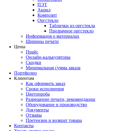
ПЭТ
Акрил
Композит
Оргстекло
Таблички из оргстекла
Прозрачное оргстекло
Информация о материалах
Ширины печати
Цены
Прайс
Онлайн-калькуляторы
Скидки
Минимальная сумма заказа
Портфолио
Клиентам
Как оформить заказ
Сроки исполнения
Цветопроба
Разрешение печати, рекомендации
Оборудование и производство
Документы
Отзывы
Претензии и возврат товара
Контакты
Узнать статус заказа