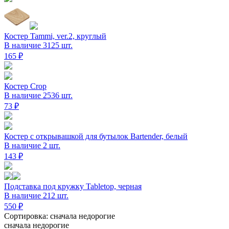
Костер Tammi, ver.2, круглый
В наличие 3125 шт.
165 ₽
Костер Crop
В наличие 2536 шт.
73 ₽
Костер с открывашкой для бутылок Bartender, белый
В наличие 2 шт.
143 ₽
Подставка под кружку Tabletop, черная
В наличие 212 шт.
550 ₽
Сортировка: сначала недорогие
сначала недорогие