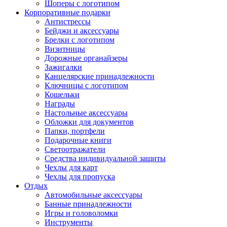
Шоперы с логотипом
Корпоративные подарки
Антистрессы
Бейджи и аксессуары
Брелки с логотипом
Визитницы
Дорожные органайзеры
Зажигалки
Канцелярские принадлежности
Ключницы с логотипом
Кошельки
Награды
Настольные аксессуары
Обложки для документов
Папки, портфели
Подарочные книги
Светоотражатели
Средства индивидуальной защиты
Чехлы для карт
Чехлы для пропуска
Отдых
Автомобильные аксессуары
Банные принадлежности
Игры и головоломки
Инструменты