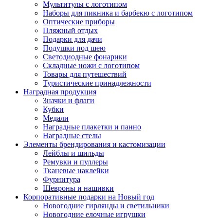
Мультитулы с логотипом
Наборы для пикника и барбекю с логотипом
Оптические приборы
Пляжный отдых
Подарки для дачи
Подушки под шею
Светодиодные фонарики
Складные ножи с логотипом
Товары для путешествий
Туристические принадлежности
Наградная продукция
Значки и флаги
Кубки
Медали
Наградные плакетки и панно
Наградные стелы
Элементы брендирования и кастомизации
Лейблы и шильды
Ремувки и пуллеры
Тканевые наклейки
Фурнитура
Шевроны и нашивки
Корпоративные подарки на Новый год
Новогодние гирлянды и светильники
Новогодние елочные игрушки