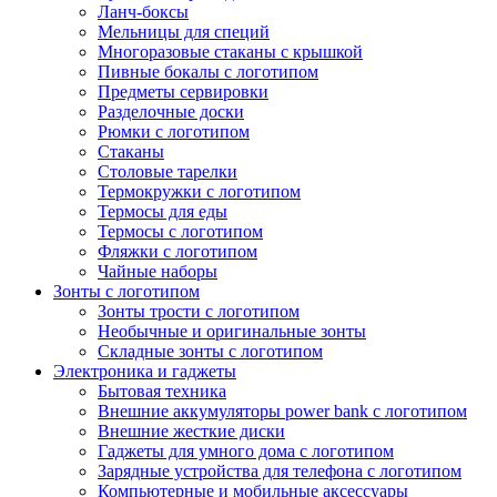
Ланч-боксы
Мельницы для специй
Многоразовые стаканы с крышкой
Пивные бокалы с логотипом
Предметы сервировки
Разделочные доски
Рюмки с логотипом
Стаканы
Столовые тарелки
Термокружки с логотипом
Термосы для еды
Термосы с логотипом
Фляжки с логотипом
Чайные наборы
Зонты с логотипом
Зонты трости с логотипом
Необычные и оригинальные зонты
Складные зонты с логотипом
Электроника и гаджеты
Бытовая техника
Внешние аккумуляторы power bank с логотипом
Внешние жесткие диски
Гаджеты для умного дома с логотипом
Зарядные устройства для телефона с логотипом
Компьютерные и мобильные аксессуары