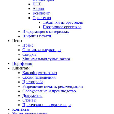
ПЭТ
Акрил
Композит
Оргстекло
Таблички из оргстекла
Прозрачное оргстекло
Информация о материалах
Ширины печати
Цены
Прайс
Онлайн-калькуляторы
Скидки
Минимальная сумма заказа
Портфолио
Клиентам
Как оформить заказ
Сроки исполнения
Цветопроба
Разрешение печати, рекомендации
Оборудование и производство
Документы
Отзывы
Претензии и возврат товара
Контакты
Узнать статус заказа