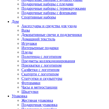
Подарочные наборы с пледами
Подарочные наборы с термокружками
Подарочные наборы с флешками
Спортивные наборы
Дом
Аксессуары и средства для ухода
Вазы
Декоративные свечи и подсвечники
Домашний текстиль
Игрушки
Интерьерные подарки
Пледы
Полотенца с логотипом
Предметы коллекционирования
Прихватки с логотипом
Салфетки с логотипом
Скатерти с логотипом
Статуэтки и скульптуры
Фоторамки
Часы и метеостанции
Шкатулки
Упаковка
Жестяная упаковка
Подарочная упаковка