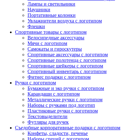
Лампы и светильники
Наушники
Портативные колонки
Увлажнители воздуха с логотипом
Флешки
Спортивные товары с логотипом
Велосипедные аксессуары
Мячи с логотипом
Самокаты и гироскутеры
Спортивные аксессуары с логотипом
Спортивные полотенца с логотипом
Спортивные шейкеры с логотипом
Спортивный инвентарь с логотипом
Фитнес подарки с логотипом
Ручки с логотипом
Бумажные и эко ручки с логотипом
Карандаши с логотипом
Металлические ручки с логотипом
Наборы с ручками под логотип
Пластиковые ручки с логотипом
Текстовыделители
Футляры для ручек
Съедобные корпоративные подарки с логотипом
Конфеты, сладости, печенье
Наборы специй с логотипом