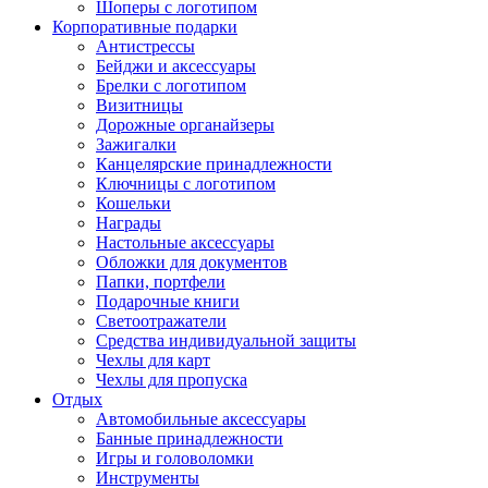
Шоперы с логотипом
Корпоративные подарки
Антистрессы
Бейджи и аксессуары
Брелки с логотипом
Визитницы
Дорожные органайзеры
Зажигалки
Канцелярские принадлежности
Ключницы с логотипом
Кошельки
Награды
Настольные аксессуары
Обложки для документов
Папки, портфели
Подарочные книги
Светоотражатели
Средства индивидуальной защиты
Чехлы для карт
Чехлы для пропуска
Отдых
Автомобильные аксессуары
Банные принадлежности
Игры и головоломки
Инструменты