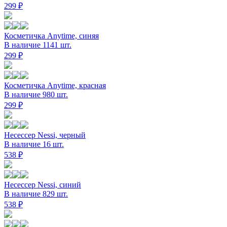
299 ₽
Косметичка Anytime, синяя
В наличие 1141 шт.
299 ₽
Косметичка Anytime, красная
В наличие 980 шт.
299 ₽
Несессер Nessi, черный
В наличие 16 шт.
538 ₽
Несессер Nessi, синий
В наличие 829 шт.
538 ₽