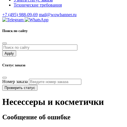
Технические требования
+7 (495) 988-09-69
mail@wowbanner.ru
Поиск по сайту
Статус заказа
Номер заказа
Проверить статус
Несессеры и косметички
Сообщение об ошибке