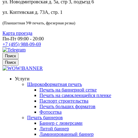
ул. Новодмитровская д. 5а, стр 3, подъезд 6
ул. Коптевская д. 73А, стр. 1
(Планшетная УФ печать, фрезерная резка)
Карта проезда
Пн-Пт 09:00 - 20:00
+7 (495) 988-09-69
Поиск
Поиск
Услуги
Широкоформатная печать
Печать на баннерной сетке
Печать на самоклеющейся пленке
Паспорт строительства
Печать больших форматов
Фотосетка
Печать баннеров
Баннер с люверсами
Литой баннер
Ламинированный баннер