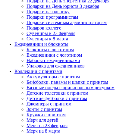
Подарки на День энергетика 22 декабря
Подарки на День юриста 3 декабря
Подарки начальнику
Подарки программистам
Подарки системным администраторам
Подарок коллеге
Сувениры к 23 февраля
Сувениры к 8 марта
Ежедневники и блокноты
Блокноты с логотипом
Ежедневники с логотипом
Наборы с ежедневниками
Упаковка для ежедневников
Коллекции с принтами
Аккумуляторы с принтом
Бейсболки, панамы и шапки с принтом
Вязаные пледы с оригинальным рисунком
Детские толстовки с принтом
Детские футболки с принтом
Джемперы с принтом
Зонты с принтом
Кружки с принтом
Мерч для детей
Мерч на 23 февраля
Мерч на 8 марта