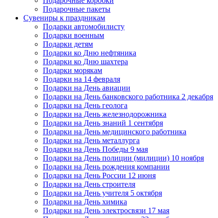
Подарочные коробки
Подарочные пакеты
Сувениры к праздникам
Подарки автомобилисту
Подарки военным
Подарки детям
Подарки ко Дню нефтяника
Подарки ко Дню шахтера
Подарки морякам
Подарки на 14 февраля
Подарки на День авиации
Подарки на День банковского работника 2 декабря
Подарки на День геолога
Подарки на День железнодорожника
Подарки на День знаний 1 сентября
Подарки на День медицинского работника
Подарки на День металлурга
Подарки на День Победы 9 мая
Подарки на День полиции (милиции) 10 ноября
Подарки на День рождения компании
Подарки на День России 12 июня
Подарки на День строителя
Подарки на День учителя 5 октября
Подарки на День химика
Подарки на День электросвязи 17 мая