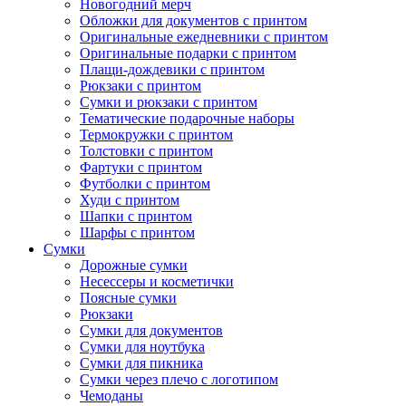
Новогодний мерч
Обложки для документов с принтом
Оригинальные ежедневники с принтом
Оригинальные подарки с принтом
Плащи-дождевики с принтом
Рюкзаки с принтом
Сумки и рюкзаки с принтом
Тематические подарочные наборы
Термокружки с принтом
Толстовки с принтом
Фартуки с принтом
Футболки с принтом
Худи с принтом
Шапки с принтом
Шарфы с принтом
Сумки
Дорожные сумки
Несессеры и косметички
Поясные сумки
Рюкзаки
Сумки для документов
Сумки для ноутбука
Сумки для пикника
Сумки через плечо с логотипом
Чемоданы