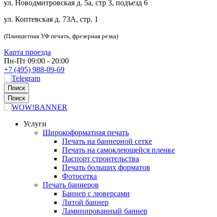
ул. Новодмитровская д. 5а, стр 3, подъезд 6
ул. Коптевская д. 73А, стр. 1
(Планшетная УФ печать, фрезерная резка)
Карта проезда
Пн-Пт 09:00 - 20:00
+7 (495) 988-09-69
Поиск
Поиск
Услуги
Широкоформатная печать
Печать на баннерной сетке
Печать на самоклеющейся пленке
Паспорт строительства
Печать больших форматов
Фотосетка
Печать баннеров
Баннер с люверсами
Литой баннер
Ламинированный баннер