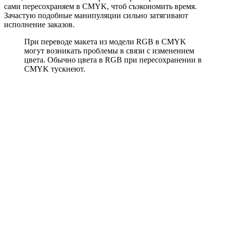
сами пересохраняем в CMYK, чтоб съэкономить время.
Зачастую подобные манипуляции сильно затягивают
исполнение заказов.
При переводе макета из модели RGB в CMYK
могут возникать проблемы в связи с изменением
цвета. Обычно цвета в RGB при пересохранении в
CMYK тускнеют.