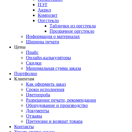
ПЭТ
Акрил
Композит
Оргстекло
Таблички из оргстекла
Прозрачное оргстекло
Информация о материалах
Ширины печати
Цены
Прайс
Онлайн-калькуляторы
Скидки
Минимальная сумма заказа
Портфолио
Клиентам
Как оформить заказ
Сроки исполнения
Цветопроба
Разрешение печати, рекомендации
Оборудование и производство
Документы
Отзывы
Претензии и возврат товара
Контакты
Узнать статус заказа