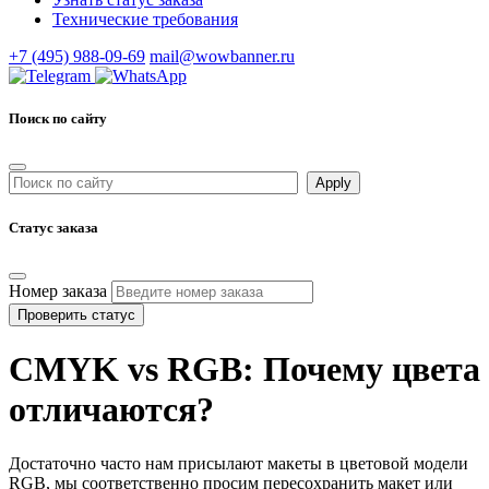
Технические требования
+7 (495) 988-09-69
mail@wowbanner.ru
Поиск по сайту
Статус заказа
Номер заказа
Проверить статус
CMYK vs RGB: Почему цвета
отличаются?
Достаточно часто нам присылают макеты в цветовой модели
RGB, мы соответственно просим пересохранить макет или