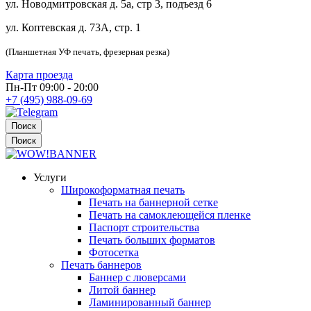
ул. Новодмитровская д. 5а, стр 3, подъезд 6
ул. Коптевская д. 73А, стр. 1
(Планшетная УФ печать, фрезерная резка)
Карта проезда
Пн-Пт 09:00 - 20:00
+7 (495) 988-09-69
Поиск
Поиск
Услуги
Широкоформатная печать
Печать на баннерной сетке
Печать на самоклеющейся пленке
Паспорт строительства
Печать больших форматов
Фотосетка
Печать баннеров
Баннер с люверсами
Литой баннер
Ламинированный баннер