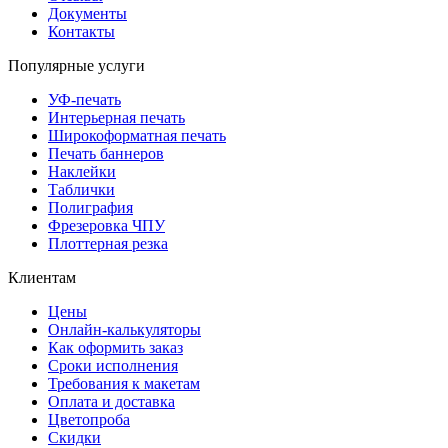
Документы
Контакты
Популярные услуги
УФ-печать
Интерьерная печать
Широкоформатная печать
Печать баннеров
Наклейки
Таблички
Полиграфия
Фрезеровка ЧПУ
Плоттерная резка
Клиентам
Цены
Онлайн-калькуляторы
Как оформить заказ
Сроки исполнения
Требования к макетам
Оплата и доставка
Цветопроба
Скидки