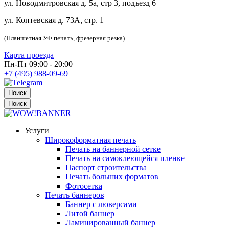
ул. Новодмитровская д. 5а, стр 3, подъезд 6
ул. Коптевская д. 73А, стр. 1
(Планшетная УФ печать, фрезерная резка)
Карта проезда
Пн-Пт 09:00 - 20:00
+7 (495) 988-09-69
Поиск
Поиск
Услуги
Широкоформатная печать
Печать на баннерной сетке
Печать на самоклеющейся пленке
Паспорт строительства
Печать больших форматов
Фотосетка
Печать баннеров
Баннер с люверсами
Литой баннер
Ламинированный баннер