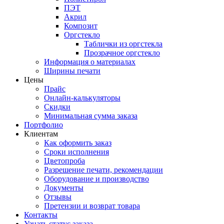
ПЭТ
Акрил
Композит
Оргстекло
Таблички из оргстекла
Прозрачное оргстекло
Информация о материалах
Ширины печати
Цены
Прайс
Онлайн-калькуляторы
Скидки
Минимальная сумма заказа
Портфолио
Клиентам
Как оформить заказ
Сроки исполнения
Цветопроба
Разрешение печати, рекомендации
Оборудование и производство
Документы
Отзывы
Претензии и возврат товара
Контакты
Узнать статус заказа