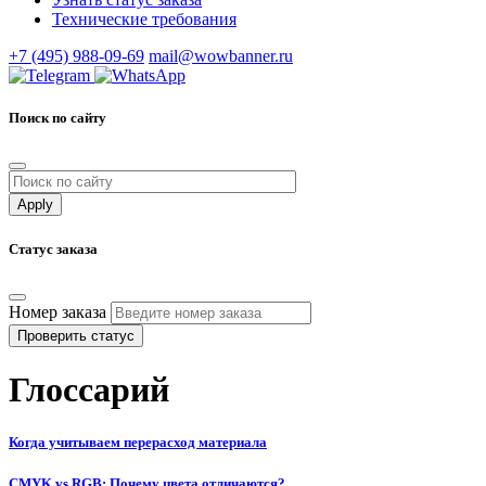
Технические требования
+7 (495) 988-09-69
mail@wowbanner.ru
Поиск по сайту
Статус заказа
Номер заказа
Проверить статус
Глоссарий
Когда учитываем перерасход материала
CMYK vs RGB: Почему цвета отличаются?