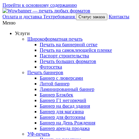
Перейти к основному содержанию
Оплата и доставка
Техтребования
Контакты
Статус заказа
Меню
Услуги
Широкоформатная печать
Печать на баннерной сетке
Печать на самоклеющейся пленке
Паспорт строительства
Печать больших форматов
Фотосетка
Печать баннеров
Баннер с люверсами
Литой баннер
Ламинированный баннер
Баннер Блэкбек
Баннер Г1 негорючий
Баннер на фасад здания
Баннер для магазина
Баннер для фотозоны
Баннер на День Рождения
Баннер аренда продажа
УФ-печать