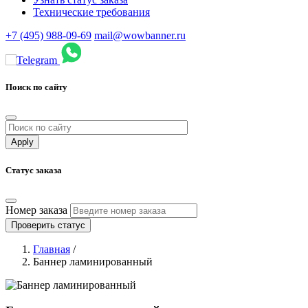
Технические требования
+7 (495) 988-09-69
mail@wowbanner.ru
Поиск по сайту
Статус заказа
Номер заказа
Проверить статус
Главная
/
Баннер ламинированный