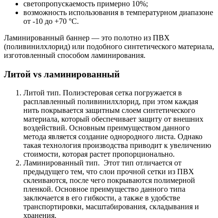
светопропускаемость примерно 10%;
возможность использования в температурном диапазоне
от -10 до +70 °С.
Ламинированный баннер — это полотно из ПВХ
(поливинилхлорид) или подобного синтетического материала,
изготовленный способом ламинирования.
Литой vs ламинированный
Литой тип. Полиэстеровая сетка погружается в
расплавленный поливинилхлорид, при этом каждая
нить покрывается защитным слоем синтетического
материала, который обеспечивает защиту от внешних
воздействий. Основным преимуществом данного
метода является создание однородного листа. Однако
такая технология производства приводит к увеличению
стоимости, которая растет пропорционально.
Ламинированный тип. Этот тип отличается от
предыдущего тем, что слои прочной сетки из ПВХ
склеиваются, после чего покрываются полимерной
пленкой. Основное преимущество данного типа
заключается в его гибкости, а также в удобстве
транспортировки, масштабирования, складывания и
хранения.