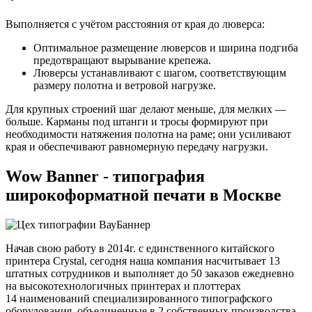
Выполняется с учётом расстояния от края до люверса:
Оптимальное размещение люверсов и ширина подгиба
предотвращают вырывание крепежа.
Люверсы устанавливают с шагом, соответствующим
размеру полотна и ветровой нагрузке.
Для крупных строений шаг делают меньше, для мелких —
больше. Карманы под штанги и тросы формируют при
необходимости натяжения полотна на раме; они усиливают
края и обеспечивают равномерную передачу нагрузки.
Wow Banner - типография
широкоформатной печати в Москве
Начав свою работу в 2014г. с единственного китайского
принтера Crystal, сегодня наша компания насчитывает 13
штатных сотрудников и выполняет до 50 заказов ежедневно
на высокотехнологичных принтерах и плоттерах
14 наименований специализированного типографского
оборудования, объединенные в 2 собственных производства,