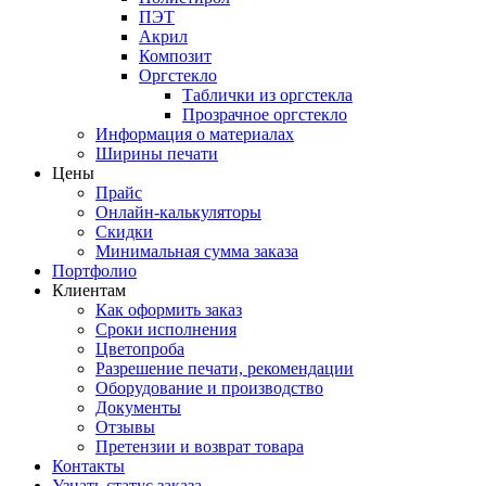
ПЭТ
Акрил
Композит
Оргстекло
Таблички из оргстекла
Прозрачное оргстекло
Информация о материалах
Ширины печати
Цены
Прайс
Онлайн-калькуляторы
Скидки
Минимальная сумма заказа
Портфолио
Клиентам
Как оформить заказ
Сроки исполнения
Цветопроба
Разрешение печати, рекомендации
Оборудование и производство
Документы
Отзывы
Претензии и возврат товара
Контакты
Узнать статус заказа