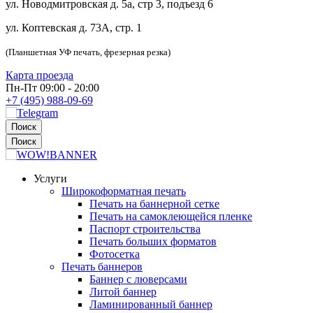
ул. Новодмитровская д. 5а, стр 3, подъезд 6
ул. Коптевская д. 73А, стр. 1
(Планшетная УФ печать, фрезерная резка)
Карта проезда
Пн-Пт 09:00 - 20:00
+7 (495) 988-09-69
Поиск
Поиск
Услуги
Широкоформатная печать
Печать на баннерной сетке
Печать на самоклеющейся пленке
Паспорт строительства
Печать больших форматов
Фотосетка
Печать баннеров
Баннер с люверсами
Литой баннер
Ламинированный баннер