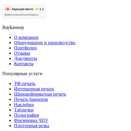
ВауБаннер
О компании
Оборудование и производство
Портфолио
Отзывы
Документы
Контакты
Популярные услуги
УФ-печать
Интерьерная печать
Широкоформатная печать
Печать баннеров
Наклейки
Таблички
Полиграфия
Фрезеровка ЧПУ
Плоттерная резка