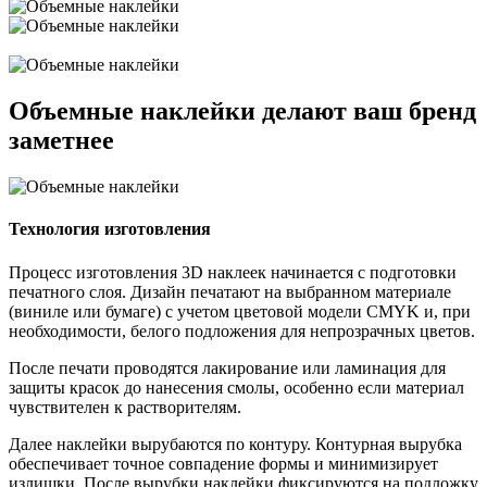
Объемные наклейки делают ваш бренд
заметнее
Технология изготовления
Процесс изготовления 3D наклеек начинается с подготовки
печатного слоя. Дизайн печатают на выбранном материале
(виниле или бумаге) с учетом цветовой модели CMYK и, при
необходимости, белого подложения для непрозрачных цветов.
После печати проводятся лакирование или ламинация для
защиты красок до нанесения смолы, особенно если материал
чувствителен к растворителям.
Далее наклейки вырубаются по контуру. Контурная вырубка
обеспечивает точное совпадение формы и минимизирует
излишки. После вырубки наклейки фиксируются на подложку