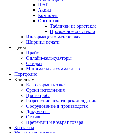
ПЭТ
Акрил
Композит
Оргстекло
Таблички из оргстекла
Прозрачное оргстекло
Информация о материалах
Ширины печати
Цены
Прайс
Онлайн-калькуляторы
Скидки
Минимальная сумма заказа
Портфолио
Клиентам
Как оформить заказ
Сроки исполнения
Цветопроба
Разрешение печати, рекомендации
Оборудование и производство
Документы
Отзывы
Претензии и возврат товара
Контакты
Узнать статус заказа