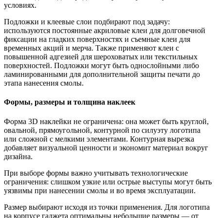
условиях.
Подложки и клеевые слои подбирают под задачу:
используются постоянные акриловые клеи для долговечной
фиксации на гладких поверхностях и съемные клеи для
временных акций и мерча. Также применяют клеи с
повышенной адгезией для шероховатых или текстильных
поверхностей. Подложки могут быть однослойными либо
ламинированными для дополнительной защиты печати до
этапа нанесения смолы.
Формы, размеры и толщина наклеек
Форма 3D наклейки не ограничена: она может быть круглой,
овальной, прямоугольной, контурной по силуэту логотипа
или сложной с мелкими элементами. Контурная вырезка
добавляет визуальной ценности и экономит материал вокруг
дизайна.
При выборе формы важно учитывать технологические
ограничения: слишком узкие или острые выступы могут быть
уязвимы при нанесении смолы и во время эксплуатации.
Размер выбирают исходя из точки применения. Для логотипа
на корпусе гаджета оптимальны небольшие размеры — от