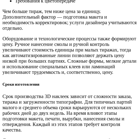
Требования к цветопередаче
Чем больше тираж, тем ниже цена за единицу.
Дополнительный фактор — подготовка макета и
необходимость корректировок; услуги дизайнера учитываются
отдельно.
Оборудование и технологические процессы также формируют
цену. Ручное нанесение смолы и ручной контроль
увеличивают стоимость единицы при малых тиражах, тогда
как автоматизированные линии позволяют держать цену
низкой при больших партиях. Сложные формы, мелкие детали
и использование специальных клеев или ламинаций
увеличивают трудоемкость и, соответственно, цену.
Сроки изготовления
Срок производства 3D наклеек зависит от сложности заказа,
тиража и загруженности типографии. Для типичных партий
малого и среднего объема сроки варьируются от нескольких
рабочих дней до двух недель. На время влияют этапы
подготовки макета, печати, вырубки, нанесения смолы и
отверждения. Каждый из этих этапов требует контроля
качества.