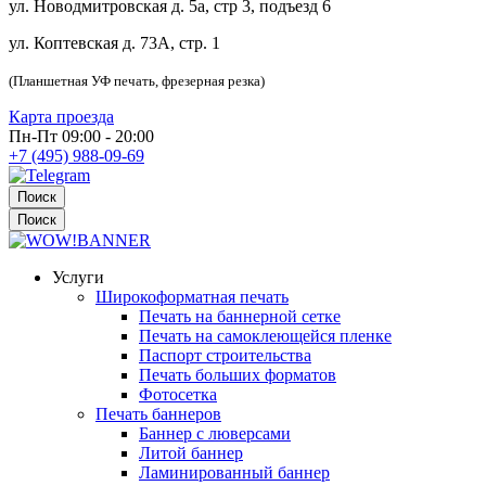
ул. Новодмитровская д. 5а, стр 3, подъезд 6
ул. Коптевская д. 73А, стр. 1
(Планшетная УФ печать, фрезерная резка)
Карта проезда
Пн-Пт 09:00 - 20:00
+7 (495) 988-09-69
Поиск
Поиск
Услуги
Широкоформатная печать
Печать на баннерной сетке
Печать на самоклеющейся пленке
Паспорт строительства
Печать больших форматов
Фотосетка
Печать баннеров
Баннер с люверсами
Литой баннер
Ламинированный баннер