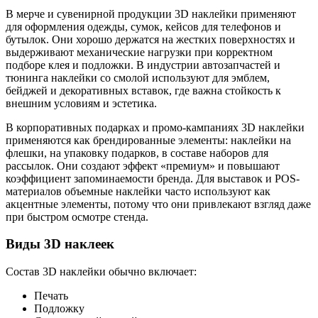
В мерче и сувенирной продукции 3D наклейки применяют
для оформления одежды, сумок, кейсов для телефонов и
бутылок. Они хорошо держатся на жестких поверхностях и
выдерживают механические нагрузки при корректном
подборе клея и подложки. В индустрии автозапчастей и
тюнинга наклейки со смолой используют для эмблем,
бейджей и декоративных вставок, где важна стойкость к
внешним условиям и эстетика.
В корпоративных подарках и промо-кампаниях 3D наклейки
применяются как брендированные элементы: наклейки на
флешки, на упаковку подарков, в составе наборов для
рассылок. Они создают эффект «премиум» и повышают
коэффициент запоминаемости бренда. Для выставок и POS-
материалов объемные наклейки часто используют как
акцентные элементы, потому что они привлекают взгляд даже
при быстром осмотре стенда.
Виды 3D наклеек
Состав 3D наклейки обычно включает:
Печать
Подложку