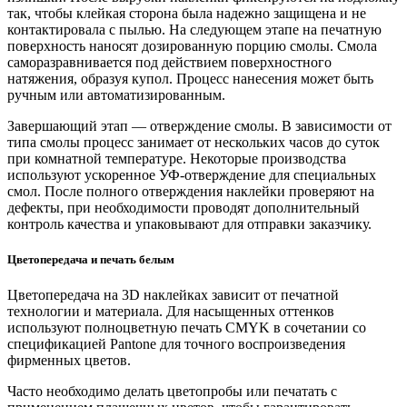
так, чтобы клейкая сторона была надежно защищена и не
контактировала с пылью. На следующем этапе на печатную
поверхность наносят дозированную порцию смолы. Смола
саморазравнивается под действием поверхностного
натяжения, образуя купол. Процесс нанесения может быть
ручным или автоматизированным.
Завершающий этап — отверждение смолы. В зависимости от
типа смолы процесс занимает от нескольких часов до суток
при комнатной температуре. Некоторые производства
используют ускоренное УФ-отверждение для специальных
смол. После полного отверждения наклейки проверяют на
дефекты, при необходимости проводят дополнительный
контроль качества и упаковывают для отправки заказчику.
Цветопередача и печать белым
Цветопередача на 3D наклейках зависит от печатной
технологии и материала. Для насыщенных оттенков
используют полноцветную печать CMYK в сочетании со
спецификацией Pantone для точного воспроизведения
фирменных цветов.
Часто необходимо делать цветопробы или печатать с