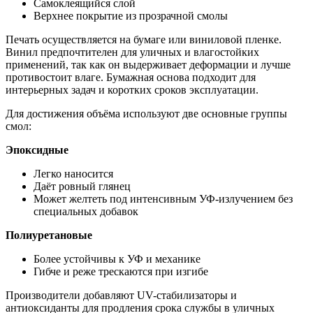
Самоклеящийся слой
Верхнее покрытие из прозрачной смолы
Печать осуществляется на бумаге или виниловой пленке.
Винил предпочтителен для уличных и влагостойких
применений, так как он выдерживает деформации и лучше
противостоит влаге. Бумажная основа подходит для
интерьерных задач и коротких сроков эксплуатации.
Для достижения объёма используют две основные группы
смол:
Эпоксидные
Легко наносится
Даёт ровный глянец
Может желтеть под интенсивным УФ-излучением без
специальных добавок
Полиуретановые
Более устойчивы к УФ и механике
Гибче и реже трескаются при изгибе
Производители добавляют UV-стабилизаторы и
антиоксиданты для продления срока службы в уличных