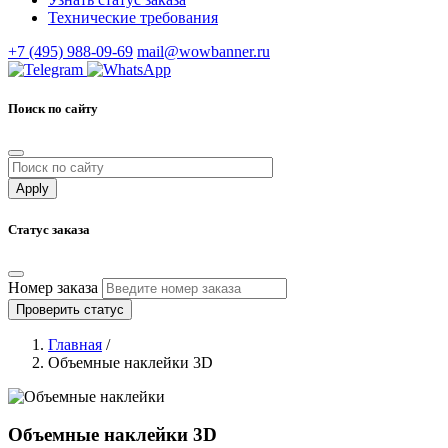
Технические требования
+7 (495) 988-09-69
mail@wowbanner.ru
Поиск по сайту
Статус заказа
Номер заказа
Проверить статус
Главная
/
Объемные наклейки 3D
Объемные наклейки 3D