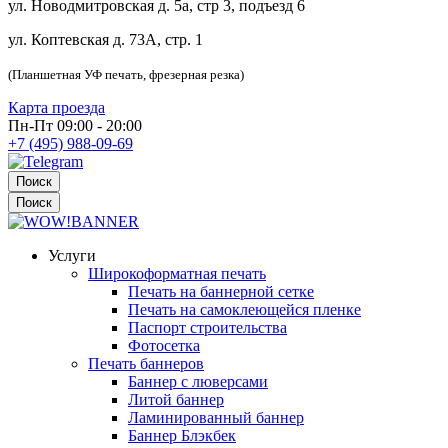
ул. Новодмитровская д. 5а, стр 3, подъезд 6
ул. Коптевская д. 73А, стр. 1
(Планшетная УФ печать, фрезерная резка)
Карта проезда
Пн-Пт 09:00 - 20:00
+7 (495) 988-09-69
Поиск
Поиск
Услуги
Широкоформатная печать
Печать на баннерной сетке
Печать на самоклеющейся пленке
Паспорт строительства
Фотосетка
Печать баннеров
Баннер с люверсами
Литой баннер
Ламинированный баннер
Баннер Блэкбек