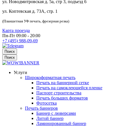
ул. Новодмитровская д. 5а, стр 3, подъезд 6
ул. Коптевская д. 73А, стр. 1
(Планшетная УФ печать, фрезерная резка)
Карта проезда
Пн-Пт 09:00 - 20:00
+7 (495) 988-09-69
Поиск
Поиск
Услуги
Широкоформатная печать
Печать на баннерной сетке
Печать на самоклеющейся пленке
Паспорт строительства
Печать больших форматов
Фотосетка
Печать баннеров
Баннер с люверсами
Литой баннер
Ламинированный баннер