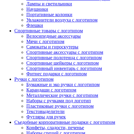
Лампы и светильники
Наушники
Портативные колонки
Увлажнители воздуха с логотипом
Флешки
Спортивные товары с логотипом
Велосипедные аксессуары
Мячи с логотипом
Самокаты и гироскутеры
Спортивные аксессуары с логотипом
Спортивные полотенца с логотипом
Спортивные шейкеры с логотипом
Спортивный инвентарь с логотипом
Фитнес подарки с логотипом
Ручки с логотипом
Бумажные и эко ручки с логотипом
Карандаши с логотипом
Металлические ручки с логотипом
Наборы с ручками под логотип
Пластиковые ручки с логотипом
Текстовыделители
Футляры для ручек
Съедобные корпоративные подарки с логотипом
Конфеты, сладости, печенье
Наборы специй с логотипом