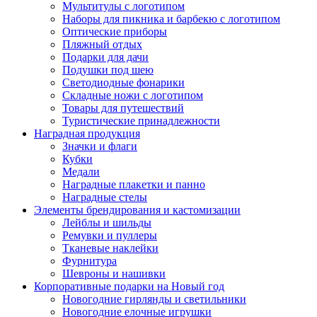
Мультитулы с логотипом
Наборы для пикника и барбекю с логотипом
Оптические приборы
Пляжный отдых
Подарки для дачи
Подушки под шею
Светодиодные фонарики
Складные ножи с логотипом
Товары для путешествий
Туристические принадлежности
Наградная продукция
Значки и флаги
Кубки
Медали
Наградные плакетки и панно
Наградные стелы
Элементы брендирования и кастомизации
Лейблы и шильды
Ремувки и пуллеры
Тканевые наклейки
Фурнитура
Шевроны и нашивки
Корпоративные подарки на Новый год
Новогодние гирлянды и светильники
Новогодние елочные игрушки