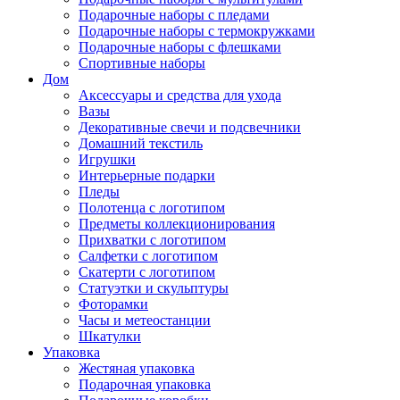
Подарочные наборы с пледами
Подарочные наборы с термокружками
Подарочные наборы с флешками
Спортивные наборы
Дом
Аксессуары и средства для ухода
Вазы
Декоративные свечи и подсвечники
Домашний текстиль
Игрушки
Интерьерные подарки
Пледы
Полотенца с логотипом
Предметы коллекционирования
Прихватки с логотипом
Салфетки с логотипом
Скатерти с логотипом
Статуэтки и скульптуры
Фоторамки
Часы и метеостанции
Шкатулки
Упаковка
Жестяная упаковка
Подарочная упаковка