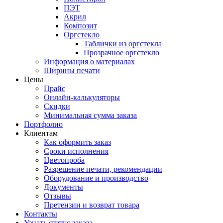
ПЭТ
Акрил
Композит
Оргстекло
Таблички из оргстекла
Прозрачное оргстекло
Информация о материалах
Ширины печати
Цены
Прайс
Онлайн-калькуляторы
Скидки
Минимальная сумма заказа
Портфолио
Клиентам
Как оформить заказ
Сроки исполнения
Цветопроба
Разрешение печати, рекомендации
Оборудование и производство
Документы
Отзывы
Претензии и возврат товара
Контакты
Узнать статус заказа