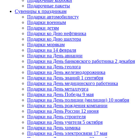
Подарочные коробки
Подарочные пакеты
Сувениры к праздникам
Подарки автомобилисту
Подарки военным
Подарки детям
Подарки ко Дню нефтяника
Подарки ко Дню шахтера
Подарки морякам
Подарки на 14 февраля
Подарки на День авиации
Подарки на День банковского работника 2 декабря
Подарки на День геолога
Подарки на День железнодорожника
Подарки на День знаний 1 сентября
Подарки на День медицинского работника
Подарки на День металлурга
Подарки на День Победы 9 мая
Подарки на День полиции (милиции) 10 ноября
Подарки на День рождения компании
Подарки на День России 12 июня
Подарки на День строителя
Подарки на День учителя 5 октября
Подарки на День химика
Подарки на День электросвязи 17 мая