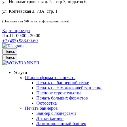
ул. Новодмитровская д. 5а, стр 3, подъезд 6
ул. Коптевская д. 73А, стр. 1
(Планшетная УФ печать, фрезерная резка)
Карта проезда
Пн-Пт 09:00 - 20:00
+7 (495) 988-09-69
Поиск
Поиск
Услуги
Широкоформатная печать
Печать на баннерной сетке
Печать на самоклеющейся пленке
Паспорт строительства
Печать больших форматов
Фотосетка
Печать баннеров
Баннер с люверсами
Литой баннер
Ламинированный баннер