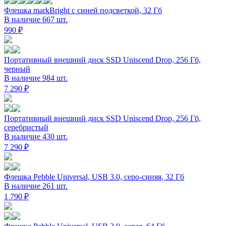
Флешка markBright с синей подсветкой, 32 Гб
В наличие 667 шт.
990 ₽
Портативный внешний диск SSD Uniscend Drop, 256 Гб,
черный
В наличие 984 шт.
7 290 ₽
Портативный внешний диск SSD Uniscend Drop, 256 Гб,
серебристый
В наличие 430 шт.
7 290 ₽
Флешка Pebble Universal, USB 3.0, серо-синяя, 32 Гб
В наличие 261 шт.
1 790 ₽