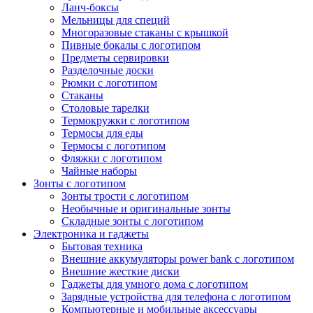
Ланч-боксы
Мельницы для специй
Многоразовые стаканы с крышкой
Пивные бокалы с логотипом
Предметы сервировки
Разделочные доски
Рюмки с логотипом
Стаканы
Столовые тарелки
Термокружки с логотипом
Термосы для еды
Термосы с логотипом
Фляжки с логотипом
Чайные наборы
Зонты с логотипом
Зонты трости с логотипом
Необычные и оригинальные зонты
Складные зонты с логотипом
Электроника и гаджеты
Бытовая техника
Внешние аккумуляторы power bank с логотипом
Внешние жесткие диски
Гаджеты для умного дома с логотипом
Зарядные устройства для телефона с логотипом
Компьютерные и мобильные аксессуары