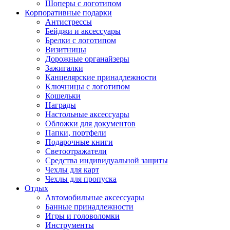
Шоперы с логотипом
Корпоративные подарки
Антистрессы
Бейджи и аксессуары
Брелки с логотипом
Визитницы
Дорожные органайзеры
Зажигалки
Канцелярские принадлежности
Ключницы с логотипом
Кошельки
Награды
Настольные аксессуары
Обложки для документов
Папки, портфели
Подарочные книги
Светоотражатели
Средства индивидуальной защиты
Чехлы для карт
Чехлы для пропуска
Отдых
Автомобильные аксессуары
Банные принадлежности
Игры и головоломки
Инструменты