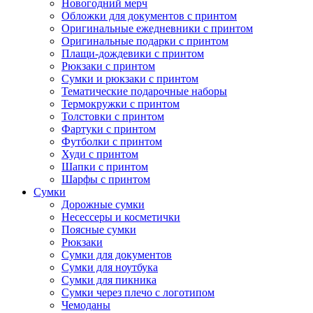
Новогодний мерч
Обложки для документов с принтом
Оригинальные ежедневники с принтом
Оригинальные подарки с принтом
Плащи-дождевики с принтом
Рюкзаки с принтом
Сумки и рюкзаки с принтом
Тематические подарочные наборы
Термокружки с принтом
Толстовки с принтом
Фартуки с принтом
Футболки с принтом
Худи с принтом
Шапки с принтом
Шарфы с принтом
Сумки
Дорожные сумки
Несессеры и косметички
Поясные сумки
Рюкзаки
Сумки для документов
Сумки для ноутбука
Сумки для пикника
Сумки через плечо с логотипом
Чемоданы