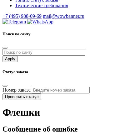
Технические требования
+7 (495) 988-09-69
mail@wowbanner.ru
Поиск по сайту
Статус заказа
Номер заказа
Проверить статус
Флешки
Сообщение об ошибке