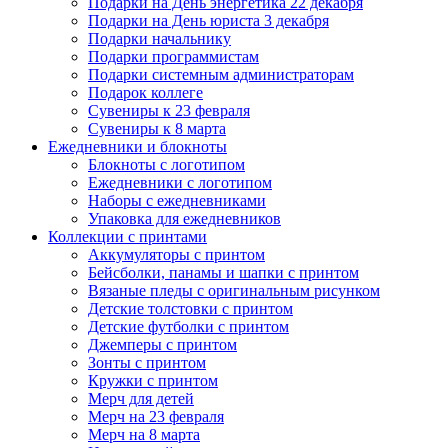
Подарки на День энергетика 22 декабря
Подарки на День юриста 3 декабря
Подарки начальнику
Подарки программистам
Подарки системным администраторам
Подарок коллеге
Сувениры к 23 февраля
Сувениры к 8 марта
Ежедневники и блокноты
Блокноты с логотипом
Ежедневники с логотипом
Наборы с ежедневниками
Упаковка для ежедневников
Коллекции с принтами
Аккумуляторы с принтом
Бейсболки, панамы и шапки с принтом
Вязаные пледы с оригинальным рисунком
Детские толстовки с принтом
Детские футболки с принтом
Джемперы с принтом
Зонты с принтом
Кружки с принтом
Мерч для детей
Мерч на 23 февраля
Мерч на 8 марта