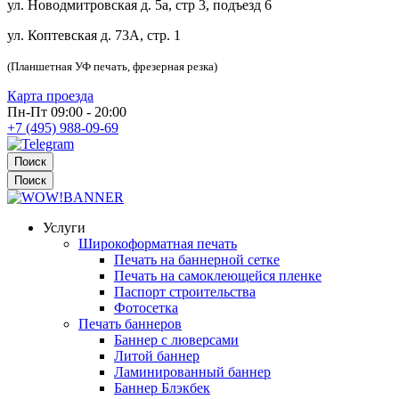
ул. Новодмитровская д. 5а, стр 3, подъезд 6
ул. Коптевская д. 73А, стр. 1
(Планшетная УФ печать, фрезерная резка)
Карта проезда
Пн-Пт 09:00 - 20:00
+7 (495) 988-09-69
Поиск
Поиск
Услуги
Широкоформатная печать
Печать на баннерной сетке
Печать на самоклеющейся пленке
Паспорт строительства
Фотосетка
Печать баннеров
Баннер с люверсами
Литой баннер
Ламинированный баннер
Баннер Блэкбек