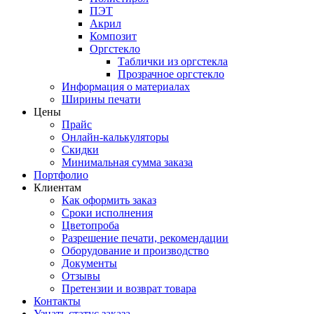
ПЭТ
Акрил
Композит
Оргстекло
Таблички из оргстекла
Прозрачное оргстекло
Информация о материалах
Ширины печати
Цены
Прайс
Онлайн-калькуляторы
Скидки
Минимальная сумма заказа
Портфолио
Клиентам
Как оформить заказ
Сроки исполнения
Цветопроба
Разрешение печати, рекомендации
Оборудование и производство
Документы
Отзывы
Претензии и возврат товара
Контакты
Узнать статус заказа