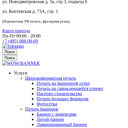
ул. Новодмитровская д. 5а, стр 3, подъезд 6
ул. Коптевская д. 73А, стр. 1
(Планшетная УФ печать, фрезерная резка)
Карта проезда
Пн-Пт 09:00 - 20:00
+7 (495) 988-09-69
Поиск
Поиск
Услуги
Широкоформатная печать
Печать на баннерной сетке
Печать на самоклеющейся пленке
Паспорт строительства
Печать больших форматов
Фотосетка
Печать баннеров
Баннер с люверсами
Литой баннер
Ламинированный баннер