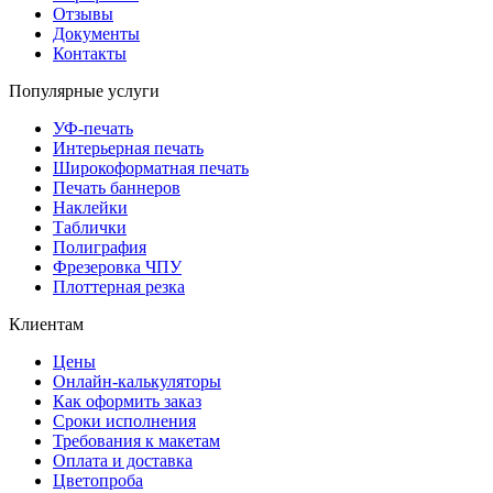
Отзывы
Документы
Контакты
Популярные услуги
УФ-печать
Интерьерная печать
Широкоформатная печать
Печать баннеров
Наклейки
Таблички
Полиграфия
Фрезеровка ЧПУ
Плоттерная резка
Клиентам
Цены
Онлайн-калькуляторы
Как оформить заказ
Сроки исполнения
Требования к макетам
Оплата и доставка
Цветопроба