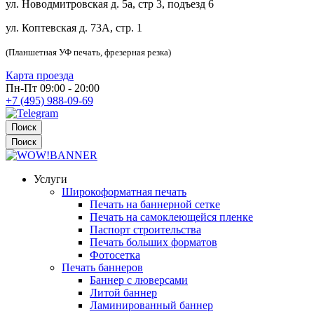
ул. Новодмитровская д. 5а, стр 3, подъезд 6
ул. Коптевская д. 73А, стр. 1
(Планшетная УФ печать, фрезерная резка)
Карта проезда
Пн-Пт 09:00 - 20:00
+7 (495) 988-09-69
Поиск
Поиск
Услуги
Широкоформатная печать
Печать на баннерной сетке
Печать на самоклеющейся пленке
Паспорт строительства
Печать больших форматов
Фотосетка
Печать баннеров
Баннер с люверсами
Литой баннер
Ламинированный баннер