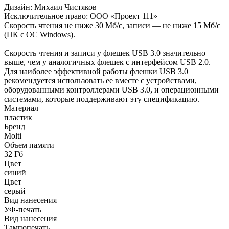
Дизайн: Михаил Чистяков
Исключительное право: ООО «Проект 111»
Скорость чтения не ниже 30 Мб/с, записи — не ниже 15 Мб/с
(ПК с ОС Windows).
Скорость чтения и записи у флешек USB 3.0 значительно
выше, чем у аналогичных флешек с интерфейсом USB 2.0.
Для наиболее эффективной работы флешки USB 3.0
рекомендуется использовать ее вместе с устройствами,
оборудованными контроллерами USB 3.0, и операционными
системами, которые поддерживают эту спецификацию.
Материал
пластик
Бренд
Molti
Объем памяти
32 Гб
Цвет
синий
Цвет
серый
Вид нанесения
УФ-печать
Вид нанесения
Тампопечать