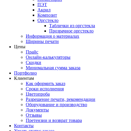
ПЭТ
Акрил
Композит
Оргстекло
Таблички из оргстекла
Прозрачное оргстекло
Информация о материалах
Ширины печати
Цены
Прайс
Онлайн-калькуляторы
Скидки
Минимальная сумма заказа
Портфолио
Клиентам
Как оформить заказ
Сроки исполнения
Цветопроба
Разрешение печати, рекомендации
Оборудование и производство
Документы
Отзывы
Претензии и возврат товара
Контакты
Узнать статус заказа