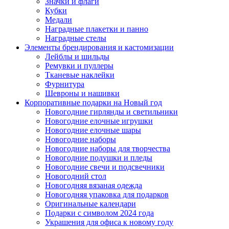
Значки и флаги
Кубки
Медали
Наградные плакетки и панно
Наградные стелы
Элементы брендирования и кастомизации
Лейблы и шильды
Ремувки и пуллеры
Тканевые наклейки
Фурнитура
Шевроны и нашивки
Корпоративные подарки на Новый год
Новогодние гирлянды и светильники
Новогодние елочные игрушки
Новогодние елочные шары
Новогодние наборы
Новогодние наборы для творчества
Новогодние подушки и пледы
Новогодние свечи и подсвечники
Новогодний стол
Новогодняя вязаная одежда
Новогодняя упаковка для подарков
Оригинальные календари
Подарки с символом 2024 года
Украшения для офиса к новому году