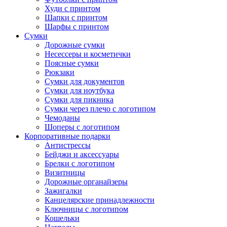
Худи с принтом
Шапки с принтом
Шарфы с принтом
Сумки
Дорожные сумки
Несессеры и косметички
Поясные сумки
Рюкзаки
Сумки для документов
Сумки для ноутбука
Сумки для пикника
Сумки через плечо с логотипом
Чемоданы
Шоперы с логотипом
Корпоративные подарки
Антистрессы
Бейджи и аксессуары
Брелки с логотипом
Визитницы
Дорожные органайзеры
Зажигалки
Канцелярские принадлежности
Ключницы с логотипом
Кошельки