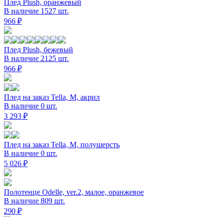
Плед Plush, оранжевый
В наличие 1527 шт.
966 ₽
Плед Plush, бежевый
В наличие 2125 шт.
966 ₽
Плед на заказ Tella, M, акрил
В наличие 0 шт.
3 293 ₽
Плед на заказ Tella, M, полушерсть
В наличие 0 шт.
5 026 ₽
Полотенце Odelle, ver.2, малое, оранжевое
В наличие 809 шт.
290 ₽