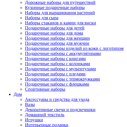
Дорожные наборы для путешествий
Кухонные подарочные наборы
Наборы для выращивания растений
Наборы для сыра
Наборы стаканов и камни для виски
Подарочные наборы для детей
Подарочные наборы для дома
Подарочные наборы для женщин
Подарочные наборы для мужчин
Подарочные наборы изделий из кожи с логотипом
Подарочные наборы с аккумуляторами
Подарочные наборы с книгами
Подарочные наборы с колонками
Подарочные наборы с мультитулами
Подарочные наборы с пледами
Подарочные наборы с термокружками
Подарочные наборы с флешками
Спортивные наборы
Дом
Аксессуары и средства для ухода
Вазы
Декоративные свечи и подсвечники
Домашний текстиль
Игрушки
Интерьерные подарки