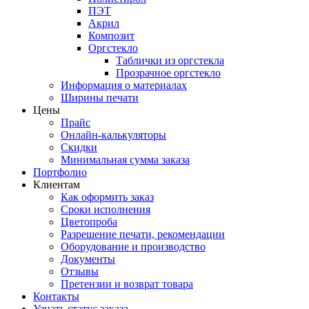
ПЭТ
Акрил
Композит
Оргстекло
Таблички из оргстекла
Прозрачное оргстекло
Информация о материалах
Ширины печати
Цены
Прайс
Онлайн-калькуляторы
Скидки
Минимальная сумма заказа
Портфолио
Клиентам
Как оформить заказ
Сроки исполнения
Цветопроба
Разрешение печати, рекомендации
Оборудование и производство
Документы
Отзывы
Претензии и возврат товара
Контакты
Узнать статус заказа