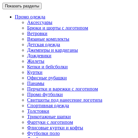
Показать разделы
Промо одежда
Аксессуары
Брюки и шорты с логотипом
Ветровки
Вязаные комплекты
Детская одежда
Джемперы и кардиганы
Дождевики
Жилеты
Кепки и бейсболки
Куртки
Офисные рубашки
Панамы
Перчатки и варежки с логотипом
Промо футболки
Свитшоты под нанесение логотипа
Спортивная одежда
Толстовки
Трикотажные шапки
Фартуки с логотипом
Флисовые куртки и кофты
Футболки поло