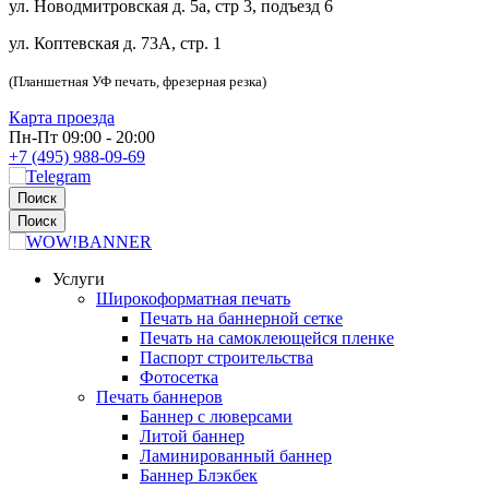
ул. Новодмитровская д. 5а, стр 3, подъезд 6
ул. Коптевская д. 73А, стр. 1
(Планшетная УФ печать, фрезерная резка)
Карта проезда
Пн-Пт 09:00 - 20:00
+7 (495) 988-09-69
Поиск
Поиск
Услуги
Широкоформатная печать
Печать на баннерной сетке
Печать на самоклеющейся пленке
Паспорт строительства
Фотосетка
Печать баннеров
Баннер с люверсами
Литой баннер
Ламинированный баннер
Баннер Блэкбек