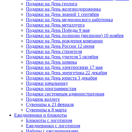
Подарки на День геолога
Подарки на День железнодорожника
Подарки на День знаний 1 сентября
Подарки на День медицинского работника
Подарки на День металлурга
Подарки на День Победы 9 мая
Подарки на День полиции (милиции) 10 ноября
Подарки на День рождения компании
Подарки на День России 12 июня
Подарки на День строителя
Подарки на День учителя 5 октября
Подарки на День химика
Подарки на День электросвязи 17 мая
Подарки на День энергетика 22 декабря
Подарки на День юриста 3 декабря
Подарки начальнику
Подарки программистам
Подарки системным администраторам
Подарок коллеге
Сувениры к 23 февраля
Сувениры к 8 марта
Ежедневники и блокноты
Блокноты с логотипом
Ежедневники с логотипом
Наборы с ежедневниками