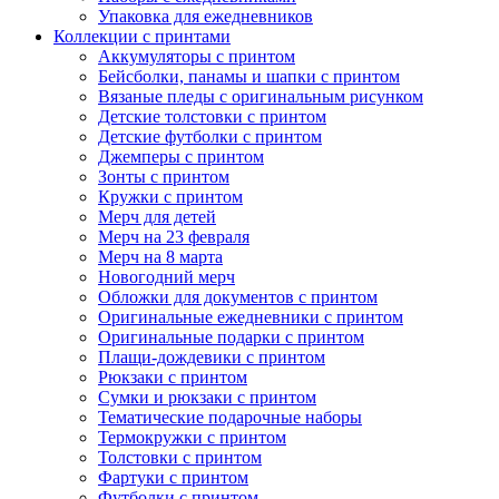
Упаковка для ежедневников
Коллекции с принтами
Аккумуляторы с принтом
Бейсболки, панамы и шапки с принтом
Вязаные пледы с оригинальным рисунком
Детские толстовки с принтом
Детские футболки с принтом
Джемперы с принтом
Зонты с принтом
Кружки с принтом
Мерч для детей
Мерч на 23 февраля
Мерч на 8 марта
Новогодний мерч
Обложки для документов с принтом
Оригинальные ежедневники с принтом
Оригинальные подарки с принтом
Плащи-дождевики с принтом
Рюкзаки с принтом
Сумки и рюкзаки с принтом
Тематические подарочные наборы
Термокружки с принтом
Толстовки с принтом
Фартуки с принтом
Футболки с принтом