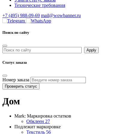
Технические требования
+7 (495) 988-09-69
mail@wowbanner.ru
Поиск по сайту
Статус заказа
Номер заказа
Проверить статус
Дом
Mark: Маркировка остатков
Обклеен
27
Подлежит маркировке
Текстиль
56