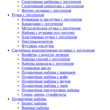
Спортивные шейкеры с логотипом
Спортивный инвентарь с логотипом
Фитнес подарки с логотипом
Ручки с логотипом
Бумажные и эко ручки с логотипом
Карандаши с логотипом
Металлические ручки с логотипом
Наборы с ручками под логотип
Пластиковые ручки с логотипом
Текстовыделители
Футляры для ручек
Съедобные корпоративные подарки с логотипом
Конфеты, сладости, печенье
Наборы специй с логотипом
Наборы шоколада с логотипом
Оливковое масло
Подарочные наборы с вареньем
Подарочные наборы с кофе
Подарочные наборы с медом
Подарочные наборы с чаем
Подарочные продуктовые наборы
Снеки, орехи, сухофрукты
Подарочные наборы
Бизнес наборы
Винные наборы