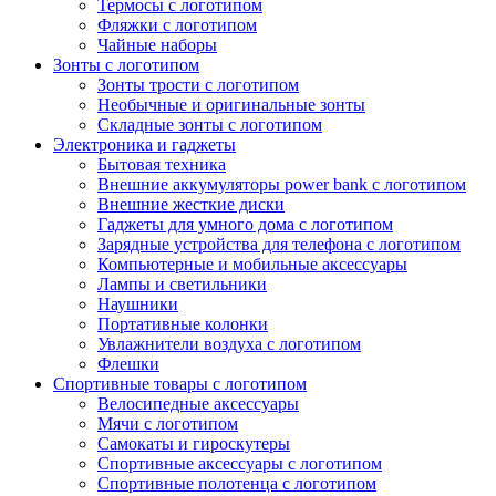
Термосы с логотипом
Фляжки с логотипом
Чайные наборы
Зонты с логотипом
Зонты трости с логотипом
Необычные и оригинальные зонты
Складные зонты с логотипом
Электроника и гаджеты
Бытовая техника
Внешние аккумуляторы power bank с логотипом
Внешние жесткие диски
Гаджеты для умного дома с логотипом
Зарядные устройства для телефона с логотипом
Компьютерные и мобильные аксессуары
Лампы и светильники
Наушники
Портативные колонки
Увлажнители воздуха с логотипом
Флешки
Спортивные товары с логотипом
Велосипедные аксессуары
Мячи с логотипом
Самокаты и гироскутеры
Спортивные аксессуары с логотипом
Спортивные полотенца с логотипом