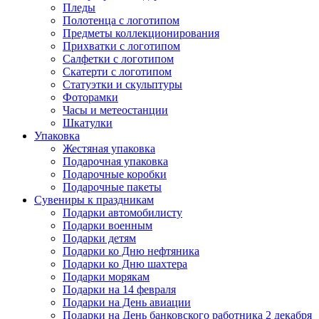
Пледы
Полотенца с логотипом
Предметы коллекционирования
Прихватки с логотипом
Салфетки с логотипом
Скатерти с логотипом
Статуэтки и скульптуры
Фоторамки
Часы и метеостанции
Шкатулки
Упаковка
Жестяная упаковка
Подарочная упаковка
Подарочные коробки
Подарочные пакеты
Сувениры к праздникам
Подарки автомобилисту
Подарки военным
Подарки детям
Подарки ко Дню нефтяника
Подарки ко Дню шахтера
Подарки морякам
Подарки на 14 февраля
Подарки на День авиации
Подарки на День банковского работника 2 декабря