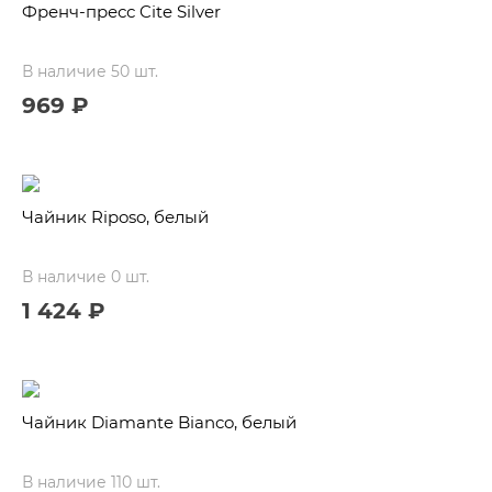
Френч-пресс Cite Silver
В наличие 50 шт.
969 ₽
Чайник Riposo, белый
В наличие 0 шт.
1 424 ₽
Чайник Diamante Bianco, белый
В наличие 110 шт.