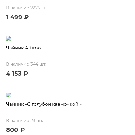
В наличие 2275 шт.
1 499 ₽
Чайник Attimo
В наличие 344 шт.
4 153 ₽
Чайник «С голубой каемочкой!»
В наличие 23 шт.
800 ₽