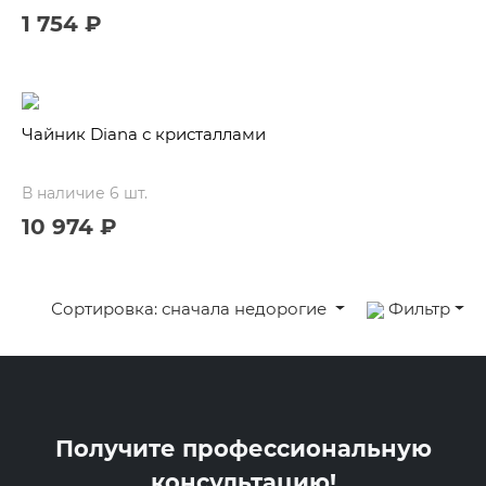
1 754 ₽
Чайник Diana с кристаллами
В наличие 6 шт.
10 974 ₽
Сортировка: сначала недорогие
Фильтр
Получите профессиональную
консультацию!