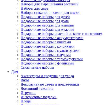
Наборы для выращивания растений
Наборы для сыра
Наборы стаканов и камни для виски
Подарочные наборы для детей
Подарочные наборы для дома
Подарочные наборы для женщин
Подарочные наборы для мужчин
Подарочные наборы изделий из кожи с логотипом
Подарочные наборы с аккумуляторами
Подарочные наборы с книгами
Подарочные наборы с колонками
Подарочные наборы с мультитулами
Подарочные наборы с пледами
Подарочные наборы с термокружками
Подарочные наборы с флешками
Спортивные наборы
Дом
Аксессуары и средства для ухода
Вазы
Декоративные свечи и подсвечники
Домашний текстиль
Игрушки
Интерьерные подарки
Пледы