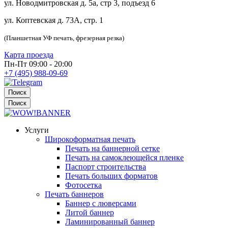
ул. Новодмитровская д. 5а, стр 3, подъезд 6
ул. Коптевская д. 73А, стр. 1
(Планшетная УФ печать, фрезерная резка)
Карта проезда
Пн-Пт 09:00 - 20:00
+7 (495) 988-09-69
Поиск
Поиск
Услуги
Широкоформатная печать
Печать на баннерной сетке
Печать на самоклеющейся пленке
Паспорт строительства
Печать больших форматов
Фотосетка
Печать баннеров
Баннер с люверсами
Литой баннер
Ламинированный баннер