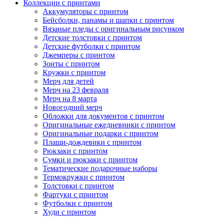
Коллекции с принтами
Аккумуляторы с принтом
Бейсболки, панамы и шапки с принтом
Вязаные пледы с оригинальным рисунком
Детские толстовки с принтом
Детские футболки с принтом
Джемперы с принтом
Зонты с принтом
Кружки с принтом
Мерч для детей
Мерч на 23 февраля
Мерч на 8 марта
Новогодний мерч
Обложки для документов с принтом
Оригинальные ежедневники с принтом
Оригинальные подарки с принтом
Плащи-дождевики с принтом
Рюкзаки с принтом
Сумки и рюкзаки с принтом
Тематические подарочные наборы
Термокружки с принтом
Толстовки с принтом
Фартуки с принтом
Футболки с принтом
Худи с принтом