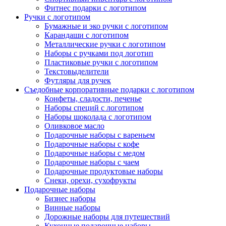
Фитнес подарки с логотипом
Ручки с логотипом
Бумажные и эко ручки с логотипом
Карандаши с логотипом
Металлические ручки с логотипом
Наборы с ручками под логотип
Пластиковые ручки с логотипом
Текстовыделители
Футляры для ручек
Съедобные корпоративные подарки с логотипом
Конфеты, сладости, печенье
Наборы специй с логотипом
Наборы шоколада с логотипом
Оливковое масло
Подарочные наборы с вареньем
Подарочные наборы с кофе
Подарочные наборы с медом
Подарочные наборы с чаем
Подарочные продуктовые наборы
Снеки, орехи, сухофрукты
Подарочные наборы
Бизнес наборы
Винные наборы
Дорожные наборы для путешествий
Кухонные подарочные наборы