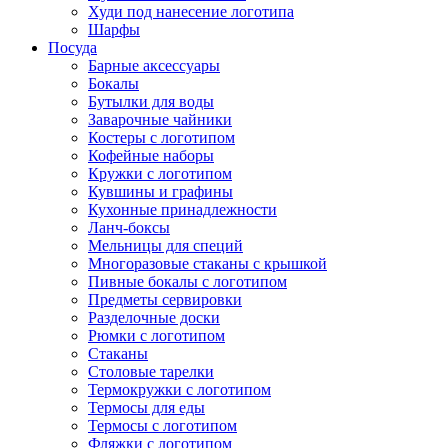
Худи под нанесение логотипа
Шарфы
Посуда
Барные аксессуары
Бокалы
Бутылки для воды
Заварочные чайники
Костеры с логотипом
Кофейные наборы
Кружки с логотипом
Кувшины и графины
Кухонные принадлежности
Ланч-боксы
Мельницы для специй
Многоразовые стаканы с крышкой
Пивные бокалы с логотипом
Предметы сервировки
Разделочные доски
Рюмки с логотипом
Стаканы
Столовые тарелки
Термокружки с логотипом
Термосы для еды
Термосы с логотипом
Фляжки с логотипом