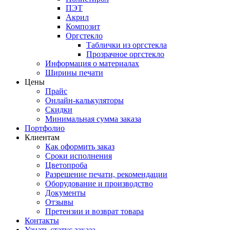
ПЭТ
Акрил
Композит
Оргстекло
Таблички из оргстекла
Прозрачное оргстекло
Информация о материалах
Ширины печати
Цены
Прайс
Онлайн-калькуляторы
Скидки
Минимальная сумма заказа
Портфолио
Клиентам
Как оформить заказ
Сроки исполнения
Цветопроба
Разрешение печати, рекомендации
Оборудование и производство
Документы
Отзывы
Претензии и возврат товара
Контакты
Узнать статус заказа