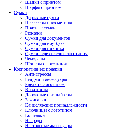
Шапки с принтом
Шарфы с принтом
Сумки
Дорожные сумки
Несессеры и косметички
Поясные сумки
Рюкзаки
Сумки для документов
Сумки для ноутбука
Сумки для пикника
Сумки через плечо с логотипом
Чемоданы
Шоперы с логотипом
Корпоративные подарки
Антистрессы
Бейджи и аксессуары
Брелки с логотипом
Визитницы
Дорожные органайзеры
Зажигалки
Канцелярские принадлежности
Ключницы с логотипом
Кошельки
Награды
Настольные аксессуары