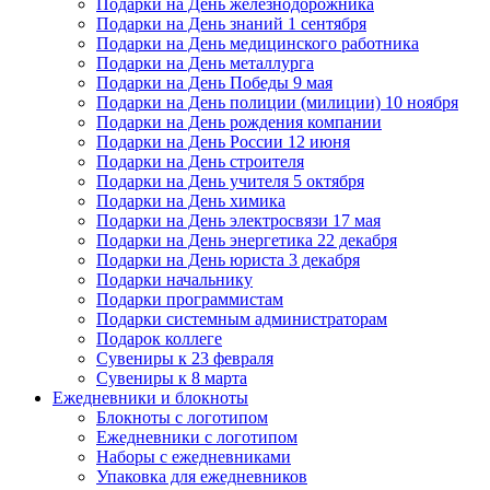
Подарки на День железнодорожника
Подарки на День знаний 1 сентября
Подарки на День медицинского работника
Подарки на День металлурга
Подарки на День Победы 9 мая
Подарки на День полиции (милиции) 10 ноября
Подарки на День рождения компании
Подарки на День России 12 июня
Подарки на День строителя
Подарки на День учителя 5 октября
Подарки на День химика
Подарки на День электросвязи 17 мая
Подарки на День энергетика 22 декабря
Подарки на День юриста 3 декабря
Подарки начальнику
Подарки программистам
Подарки системным администраторам
Подарок коллеге
Сувениры к 23 февраля
Сувениры к 8 марта
Ежедневники и блокноты
Блокноты с логотипом
Ежедневники с логотипом
Наборы с ежедневниками
Упаковка для ежедневников