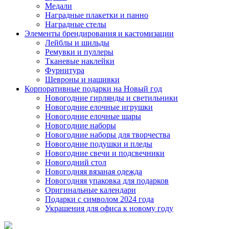
Медали
Наградные плакетки и панно
Наградные стелы
Элементы брендирования и кастомизации
Лейблы и шильды
Ремувки и пуллеры
Тканевые наклейки
Фурнитура
Шевроны и нашивки
Корпоративные подарки на Новый год
Новогодние гирлянды и светильники
Новогодние елочные игрушки
Новогодние елочные шары
Новогодние наборы
Новогодние наборы для творчества
Новогодние подушки и пледы
Новогодние свечи и подсвечники
Новогодний стол
Новогодняя вязаная одежда
Новогодняя упаковка для подарков
Оригинальные календари
Подарки с символом 2024 года
Украшения для офиса к новому году