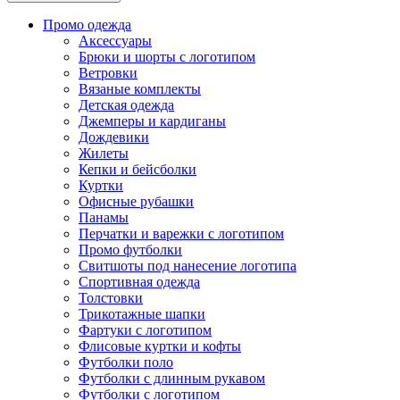
Промо одежда
Аксессуары
Брюки и шорты с логотипом
Ветровки
Вязаные комплекты
Детская одежда
Джемперы и кардиганы
Дождевики
Жилеты
Кепки и бейсболки
Куртки
Офисные рубашки
Панамы
Перчатки и варежки с логотипом
Промо футболки
Свитшоты под нанесение логотипа
Спортивная одежда
Толстовки
Трикотажные шапки
Фартуки с логотипом
Флисовые куртки и кофты
Футболки поло
Футболки с длинным рукавом
Футболки с логотипом