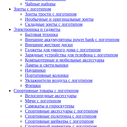
Чайные наборы
Зонты с логотипом
Зонты трости с логотипом
Необычные и оригинальные зонты
Складные зонты с логотипом
Электроника и гаджеты
Бытовая техника
Внешние аккумуляторы power bank с логотипом
Внешние жесткие диски
Гаджеты для умного дома с логотипом
Зарядные устройства для телефона с логотипом
Компьютерные и мобильные аксессуары
Лампы и светильники
Наушники
Портативные колонки
Увлажнители воздуха с логотипом
Флешки
Спортивные товары с логотипом
Велосипедные аксессуары
Мячи с логотипом
Самокаты и гироскутеры
Спортивные аксессуары с логотипом
Спортивные полотенца с логотипом
Спортивные шейкеры с логотипом
Спортивный инвентарь с логотипом