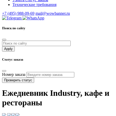
Технические требования
+7 (495) 988-09-69
mail@wowbanner.ru
Поиск по сайту
Статус заказа
Номер заказа
Проверить статус
Ежедневник Industry, кафе и
рестораны