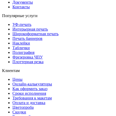
Документы
Контакты
Популярные услуги
УФ-печать
Интерьерная печать
Широкоформатная печать
Печать баннеров
Наклейки
Таблички
Полиграфия
Фрезеровка ЧПУ
Плоттерная резка
Клиентам
Цены
Онлайн-калькуляторы
Как оформить заказ
Сроки исполнения
Требования к макетам
Оплата и доставка
Цветопроба
Скидки