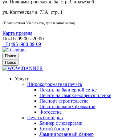
ул. Новодмитровская д. 5а, стр 3, подъезд 6
ул. Коптевская д. 73А, стр. 1
(Планшетная УФ печать, фрезерная резка)
Карта проезда
Пн-Пт 09:00 - 20:00
+7 (495) 988-09-69
Поиск
Поиск
Услуги
Широкоформатная печать
Печать на баннерной сетке
Печать на самоклеющейся пленке
Паспорт строительства
Печать больших форматов
Фотосетка
Печать баннеров
Баннер с люверсами
Литой баннер
Ламинированный баннер