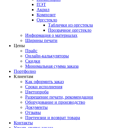
ПЭТ
Акрил
Композит
Оргстекло
Таблички из оргстекла
Прозрачное оргстекло
Информация о материалах
Ширины печати
Цены
Прайс
Онлайн-калькуляторы
Скидки
Минимальная сумма заказа
Портфолио
Клиентам
Как оформить заказ
Сроки исполнения
Цветопроба
Разрешение печати, рекомендации
Оборудование и производство
Документы
Отзывы
Претензии и возврат товара
Контакты
Узнать статус заказа