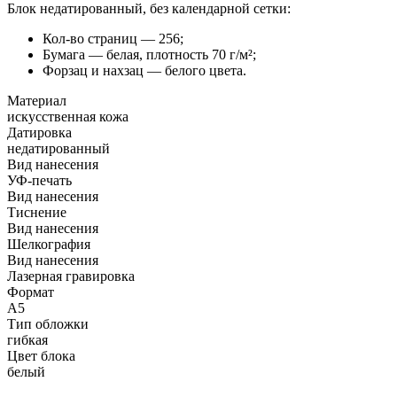
Блок недатированный, без календарной сетки:
Кол-во страниц — 256;
Бумага — белая, плотность 70 г/м²;
Форзац и нахзац — белого цвета.
Материал
искусственная кожа
Датировка
недатированный
Вид нанесения
УФ-печать
Вид нанесения
Тиснение
Вид нанесения
Шелкография
Вид нанесения
Лазерная гравировка
Формат
А5
Тип обложки
гибкая
Цвет блока
белый