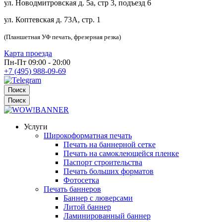
ул. Новодмитровская д. 5а, стр 3, подъезд 6
ул. Коптевская д. 73А, стр. 1
(Планшетная УФ печать, фрезерная резка)
Карта проезда
Пн-Пт 09:00 - 20:00
+7 (495) 988-09-69
Поиск
Поиск
Услуги
Широкоформатная печать
Печать на баннерной сетке
Печать на самоклеющейся пленке
Паспорт строительства
Печать больших форматов
Фотосетка
Печать баннеров
Баннер с люверсами
Литой баннер
Ламинированный баннер