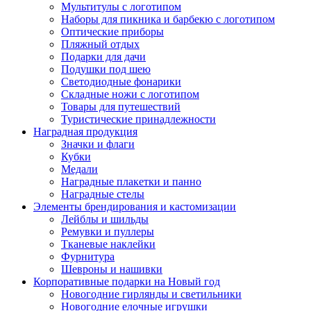
Мультитулы с логотипом
Наборы для пикника и барбекю с логотипом
Оптические приборы
Пляжный отдых
Подарки для дачи
Подушки под шею
Светодиодные фонарики
Складные ножи с логотипом
Товары для путешествий
Туристические принадлежности
Наградная продукция
Значки и флаги
Кубки
Медали
Наградные плакетки и панно
Наградные стелы
Элементы брендирования и кастомизации
Лейблы и шильды
Ремувки и пуллеры
Тканевые наклейки
Фурнитура
Шевроны и нашивки
Корпоративные подарки на Новый год
Новогодние гирлянды и светильники
Новогодние елочные игрушки