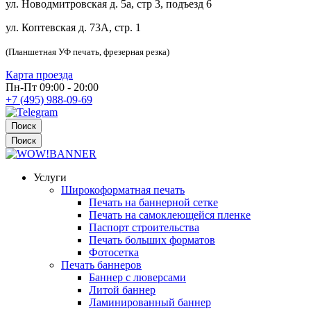
ул. Новодмитровская д. 5а, стр 3, подъезд 6
ул. Коптевская д. 73А, стр. 1
(Планшетная УФ печать, фрезерная резка)
Карта проезда
Пн-Пт 09:00 - 20:00
+7 (495) 988-09-69
Поиск
Поиск
Услуги
Широкоформатная печать
Печать на баннерной сетке
Печать на самоклеющейся пленке
Паспорт строительства
Печать больших форматов
Фотосетка
Печать баннеров
Баннер с люверсами
Литой баннер
Ламинированный баннер