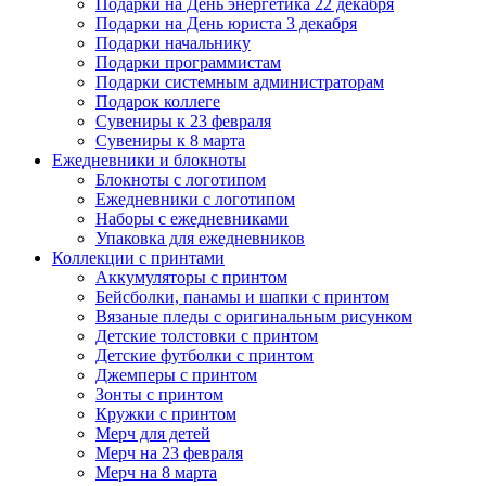
Подарки на День энергетика 22 декабря
Подарки на День юриста 3 декабря
Подарки начальнику
Подарки программистам
Подарки системным администраторам
Подарок коллеге
Сувениры к 23 февраля
Сувениры к 8 марта
Ежедневники и блокноты
Блокноты с логотипом
Ежедневники с логотипом
Наборы с ежедневниками
Упаковка для ежедневников
Коллекции с принтами
Аккумуляторы с принтом
Бейсболки, панамы и шапки с принтом
Вязаные пледы с оригинальным рисунком
Детские толстовки с принтом
Детские футболки с принтом
Джемперы с принтом
Зонты с принтом
Кружки с принтом
Мерч для детей
Мерч на 23 февраля
Мерч на 8 марта