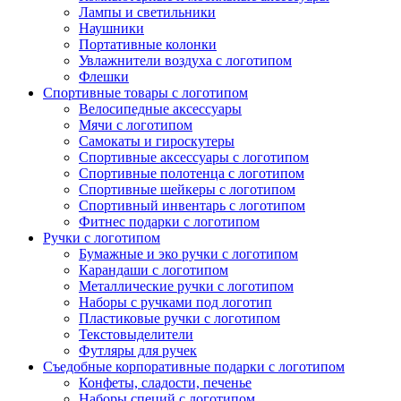
Лампы и светильники
Наушники
Портативные колонки
Увлажнители воздуха с логотипом
Флешки
Спортивные товары с логотипом
Велосипедные аксессуары
Мячи с логотипом
Самокаты и гироскутеры
Спортивные аксессуары с логотипом
Спортивные полотенца с логотипом
Спортивные шейкеры с логотипом
Спортивный инвентарь с логотипом
Фитнес подарки с логотипом
Ручки с логотипом
Бумажные и эко ручки с логотипом
Карандаши с логотипом
Металлические ручки с логотипом
Наборы с ручками под логотип
Пластиковые ручки с логотипом
Текстовыделители
Футляры для ручек
Съедобные корпоративные подарки с логотипом
Конфеты, сладости, печенье
Наборы специй с логотипом