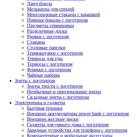
Ланч-боксы
Мельницы для специй
Многоразовые стаканы с крышкой
Пивные бокалы с логотипом
Предметы сервировки
Разделочные доски
Рюмки с логотипом
Стаканы
Столовые тарелки
Термокружки с логотипом
Термосы для еды
Термосы с логотипом
Фляжки с логотипом
Чайные наборы
Зонты с логотипом
Зонты трости с логотипом
Необычные и оригинальные зонты
Складные зонты с логотипом
Электроника и гаджеты
Бытовая техника
Внешние аккумуляторы power bank с логотипом
Внешние жесткие диски
Гаджеты для умного дома с логотипом
Зарядные устройства для телефона с логотипом
Компьютерные и мобильные аксессуары