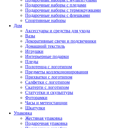
Подарочные наборы с пледами
Подарочные наборы с термокружками
Подарочные наборы с флешками
Спортивные наборы
Дом
Аксессуары и средства для ухода
Вазы
Декоративные свечи и подсвечники
Домашний текстиль
Игрушки
Интерьерные подарки
Пледы
Полотенца с логотипом
Предметы коллекционирования
Прихватки с логотипом
Салфетки с логотипом
Скатерти с логотипом
Статуэтки и скульптуры
Фоторамки
Часы и метеостанции
Шкатулки
Упаковка
Жестяная упаковка
Подарочная упаковка