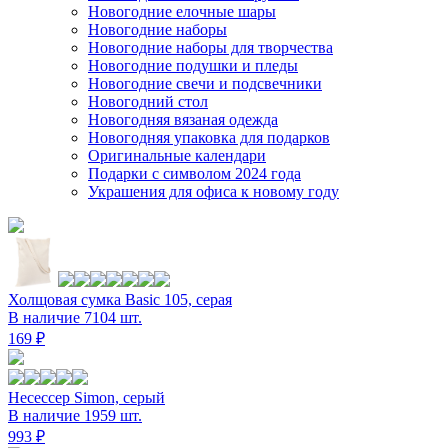
Новогодние елочные шары
Новогодние наборы
Новогодние наборы для творчества
Новогодние подушки и пледы
Новогодние свечи и подсвечники
Новогодний стол
Новогодняя вязаная одежда
Новогодняя упаковка для подарков
Оригинальные календари
Подарки с символом 2024 года
Украшения для офиса к новому году
Холщовая сумка Basic 105, серая
В наличие 7104 шт.
169 ₽
Несессер Simon, серый
В наличие 1959 шт.
993 ₽