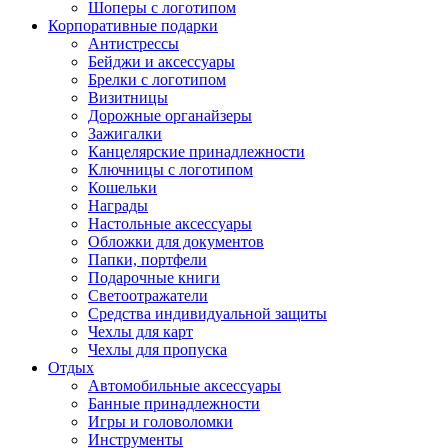
Шоперы с логотипом
Корпоративные подарки
Антистрессы
Бейджи и аксессуары
Брелки с логотипом
Визитницы
Дорожные органайзеры
Зажигалки
Канцелярские принадлежности
Ключницы с логотипом
Кошельки
Награды
Настольные аксессуары
Обложки для документов
Папки, портфели
Подарочные книги
Светоотражатели
Средства индивидуальной защиты
Чехлы для карт
Чехлы для пропуска
Отдых
Автомобильные аксессуары
Банные принадлежности
Игры и головоломки
Инструменты