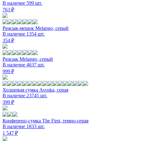
В наличие 599 шт.
763 ₽
Рюкзак-мешок Melango, серый
В наличие 1354 шт.
354 ₽
Рюкзак Melango, серый
В наличие 4637 шт.
999 ₽
Холщовая сумка Avoska, серая
В наличие 23745 шт.
399 ₽
Конференц-сумка The First, темно-серая
В наличие 1833 шт.
1 547 ₽