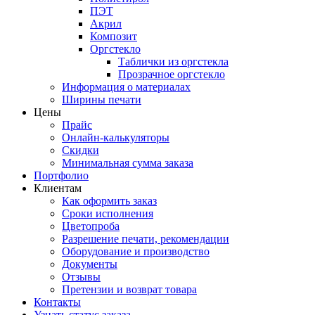
ПЭТ
Акрил
Композит
Оргстекло
Таблички из оргстекла
Прозрачное оргстекло
Информация о материалах
Ширины печати
Цены
Прайс
Онлайн-калькуляторы
Скидки
Минимальная сумма заказа
Портфолио
Клиентам
Как оформить заказ
Сроки исполнения
Цветопроба
Разрешение печати, рекомендации
Оборудование и производство
Документы
Отзывы
Претензии и возврат товара
Контакты
Узнать статус заказа