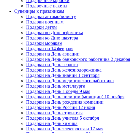
Подарочные коробки
Подарочные пакеты
Сувениры к праздникам
Подарки автомобилисту
Подарки военным
Подарки детям
Подарки ко Дню нефтяника
Подарки ко Дню шахтера
Подарки морякам
Подарки на 14 февраля
Подарки на День авиации
Подарки на День банковского работника 2 декабря
Подарки на День геолога
Подарки на День железнодорожника
Подарки на День знаний 1 сентября
Подарки на День медицинского работника
Подарки на День металлурга
Подарки на День Победы 9 мая
Подарки на День полиции (милиции) 10 ноября
Подарки на День рождения компании
Подарки на День России 12 июня
Подарки на День строителя
Подарки на День учителя 5 октября
Подарки на День химика
Подарки на День электросвязи 17 мая