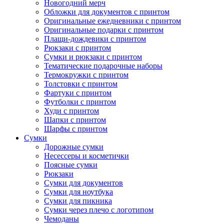
Новогодний мерч
Обложки для документов с принтом
Оригинальные ежедневники с принтом
Оригинальные подарки с принтом
Плащи-дождевики с принтом
Рюкзаки с принтом
Сумки и рюкзаки с принтом
Тематические подарочные наборы
Термокружки с принтом
Толстовки с принтом
Фартуки с принтом
Футболки с принтом
Худи с принтом
Шапки с принтом
Шарфы с принтом
Сумки
Дорожные сумки
Несессеры и косметички
Поясные сумки
Рюкзаки
Сумки для документов
Сумки для ноутбука
Сумки для пикника
Сумки через плечо с логотипом
Чемоданы