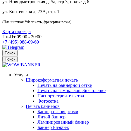
ул. Новодмитровская д. 5а, стр 3, подъезд 6
ул. Коптевская д. 73А, стр. 1
(Планшетная УФ печать, фрезерная резка)
Карта проезда
Пн-Пт 09:00 - 20:00
+7 (495) 988-09-69
Поиск
Поиск
Услуги
Широкоформатная печать
Печать на баннерной сетке
Печать на самоклеющейся пленке
Паспорт строительства
Фотосетка
Печать баннеров
Баннер с люверсами
Литой баннер
Ламинированный баннер
Баннер Блэкбек