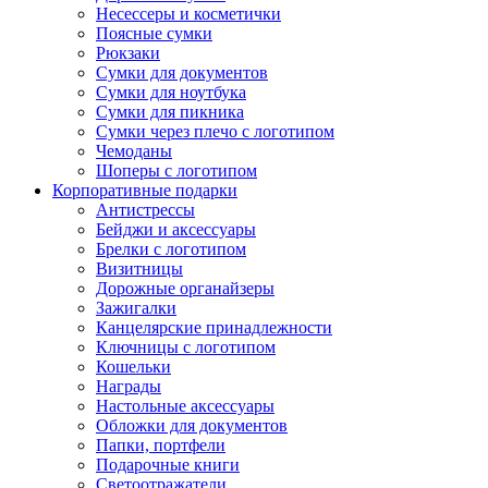
Несессеры и косметички
Поясные сумки
Рюкзаки
Сумки для документов
Сумки для ноутбука
Сумки для пикника
Сумки через плечо с логотипом
Чемоданы
Шоперы с логотипом
Корпоративные подарки
Антистрессы
Бейджи и аксессуары
Брелки с логотипом
Визитницы
Дорожные органайзеры
Зажигалки
Канцелярские принадлежности
Ключницы с логотипом
Кошельки
Награды
Настольные аксессуары
Обложки для документов
Папки, портфели
Подарочные книги
Светоотражатели