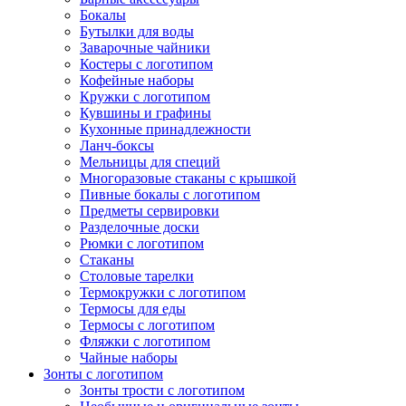
Бокалы
Бутылки для воды
Заварочные чайники
Костеры с логотипом
Кофейные наборы
Кружки с логотипом
Кувшины и графины
Кухонные принадлежности
Ланч-боксы
Мельницы для специй
Многоразовые стаканы с крышкой
Пивные бокалы с логотипом
Предметы сервировки
Разделочные доски
Рюмки с логотипом
Стаканы
Столовые тарелки
Термокружки с логотипом
Термосы для еды
Термосы с логотипом
Фляжки с логотипом
Чайные наборы
Зонты с логотипом
Зонты трости с логотипом