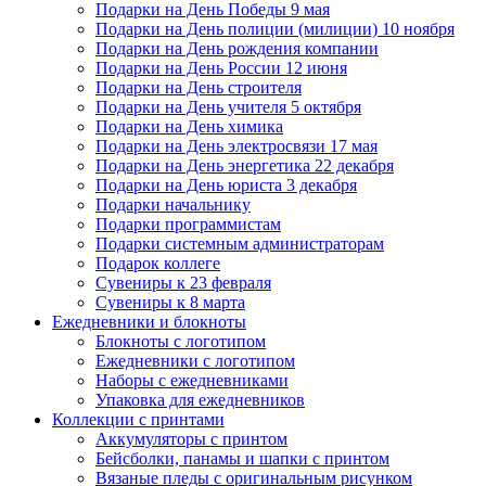
Подарки на День Победы 9 мая
Подарки на День полиции (милиции) 10 ноября
Подарки на День рождения компании
Подарки на День России 12 июня
Подарки на День строителя
Подарки на День учителя 5 октября
Подарки на День химика
Подарки на День электросвязи 17 мая
Подарки на День энергетика 22 декабря
Подарки на День юриста 3 декабря
Подарки начальнику
Подарки программистам
Подарки системным администраторам
Подарок коллеге
Сувениры к 23 февраля
Сувениры к 8 марта
Ежедневники и блокноты
Блокноты с логотипом
Ежедневники с логотипом
Наборы с ежедневниками
Упаковка для ежедневников
Коллекции с принтами
Аккумуляторы с принтом
Бейсболки, панамы и шапки с принтом
Вязаные пледы с оригинальным рисунком