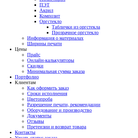
ПЭТ
Акрил
Композит
Оргстекло
Таблички из оргстекла
Прозрачное оргстекло
Информация о материалах
Ширины печати
Цены
Прайс
Онлайн-калькуляторы
Скидки
Минимальная сумма заказа
Портфолио
Клиентам
Как оформить заказ
Сроки исполнения
Цветопроба
Разрешение печати, рекомендации
Оборудование и производство
Документы
Отзывы
Претензии и возврат товара
Контакты
Узнать статус заказа