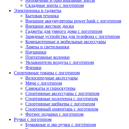
Необычные и оригинальные зонты
Складные зонты с логотипом
Электроника и гаджеты
Бытовая техника
Внешние аккумуляторы power bank с логотипом
Внешние жесткие диски
Гаджеты для умного дома с логотипом
Зарядные устройства для телефона с логотипом
Компьютерные и мобильные аксессуары
Лампы и светильники
Наушники
Портативные колонки
Увлажнители воздуха с логотипом
Флешки
Спортивные товары с логотипом
Велосипедные аксессуары
Мячи с логотипом
Самокаты и гироскутеры
Спортивные аксессуары с логотипом
Спортивные полотенца с логотипом
Спортивные шейкеры с логотипом
Спортивный инвентарь с логотипом
Фитнес подарки с логотипом
Ручки с логотипом
Бумажные и эко ручки с логотипом