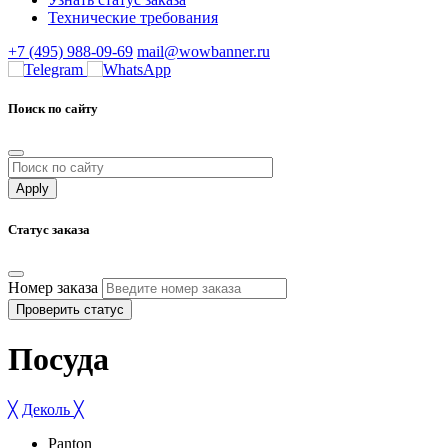
Технические требования
+7 (495) 988-09-69
mail@wowbanner.ru
Поиск по сайту
Статус заказа
Номер заказа
Проверить статус
Посуда
╳
Деколь
╳
Panton