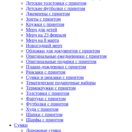
Детские толстовки с принтом
Детские футболки с принтом
Джемперы с принтом
Зонты с принтом
Кружки с принтом
Мерч для детей
Мерч на 23 февраля
Мерч на 8 марта
Новогодний мерч
Обложки для документов с принтом
Оригинальные ежедневники с принтом
Оригинальные подарки с принтом
Плащи-дождевики с принтом
Рюкзаки с принтом
Сумки и рюкзаки с принтом
Тематические подарочные наборы
Термокружки с принтом
Толстовки с принтом
Фартуки с принтом
Футболки с принтом
Худи с принтом
Шапки с принтом
Шарфы с принтом
Сумки
Дорожные сумки