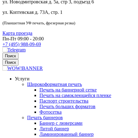
ул. Новодмитровская д. 5а, стр 3, подъезд 6
ул. Коптевская д. 73А, стр. 1
(Планшетная УФ печать, фрезерная резка)
Карта проезда
Пн-Пт 09:00 - 20:00
+7 (495) 988-09-69
Поиск
Поиск
Услуги
Широкоформатная печать
Печать на баннерной сетке
Печать на самоклеющейся пленке
Паспорт строительства
Печать больших форматов
Фотосетка
Печать баннеров
Баннер с люверсами
Литой баннер
Ламинированный баннер