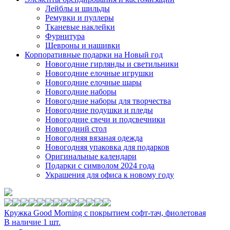
Лейблы и шильды
Ремувки и пуллеры
Тканевые наклейки
Фурнитура
Шевроны и нашивки
Корпоративные подарки на Новый год
Новогодние гирлянды и светильники
Новогодние елочные игрушки
Новогодние елочные шары
Новогодние наборы
Новогодние наборы для творчества
Новогодние подушки и пледы
Новогодние свечи и подсвечники
Новогодний стол
Новогодняя вязаная одежда
Новогодняя упаковка для подарков
Оригинальные календари
Подарки с символом 2024 года
Украшения для офиса к новому году
Кружка Good Morning с покрытием софт-тач, фиолетовая
В наличие 1 шт.