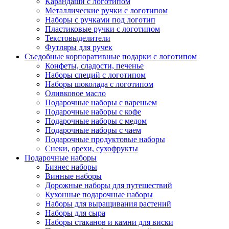
Карандаши с логотипом
Металлические ручки с логотипом
Наборы с ручками под логотип
Пластиковые ручки с логотипом
Текстовыделители
Футляры для ручек
Съедобные корпоративные подарки с логотипом
Конфеты, сладости, печенье
Наборы специй с логотипом
Наборы шоколада с логотипом
Оливковое масло
Подарочные наборы с вареньем
Подарочные наборы с кофе
Подарочные наборы с медом
Подарочные наборы с чаем
Подарочные продуктовые наборы
Снеки, орехи, сухофрукты
Подарочные наборы
Бизнес наборы
Винные наборы
Дорожные наборы для путешествий
Кухонные подарочные наборы
Наборы для выращивания растений
Наборы для сыра
Наборы стаканов и камни для виски