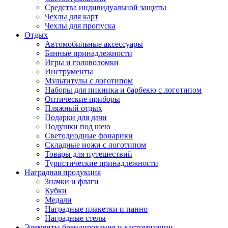
Средства индивидуальной защиты
Чехлы для карт
Чехлы для пропуска
Отдых
Автомобильные аксессуары
Банные принадлежности
Игры и головоломки
Инструменты
Мультитулы с логотипом
Наборы для пикника и барбекю с логотипом
Оптические приборы
Пляжный отдых
Подарки для дачи
Подушки под шею
Светодиодные фонарики
Складные ножи с логотипом
Товары для путешествий
Туристические принадлежности
Наградная продукция
Значки и флаги
Кубки
Медали
Наградные плакетки и панно
Наградные стелы
Элементы брендирования и кастомизации