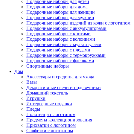
Подарочные наборы для детей
Подарочные наборы для дома
Подарочные наборы для женщин
Подарочные наборы для мужчин
Подарочные наборы изделий из кожи с логотипом
Подарочные наборы с аккумуляторами
Подарочные наборы с книгами
Подарочные наборы с колонками
Подарочные наборы с мультитулами
Подарочные наборы с пледами
Подарочные наборы с термокружками
Подарочные наборы с флешками
Спортивные наборы
Дом
Аксессуары и средства для ухода
Вазы
Декоративные свечи и подсвечники
Домашний текстиль
Игрушки
Интерьерные подарки
Пледы
Полотенца с логотипом
Предметы коллекционирования
Прихватки с логотипом
Салфетки с логотипом