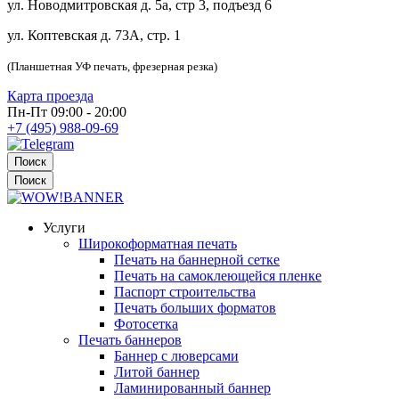
ул. Новодмитровская д. 5а, стр 3, подъезд 6
ул. Коптевская д. 73А, стр. 1
(Планшетная УФ печать, фрезерная резка)
Карта проезда
Пн-Пт 09:00 - 20:00
+7 (495) 988-09-69
Поиск
Поиск
Услуги
Широкоформатная печать
Печать на баннерной сетке
Печать на самоклеющейся пленке
Паспорт строительства
Печать больших форматов
Фотосетка
Печать баннеров
Баннер с люверсами
Литой баннер
Ламинированный баннер