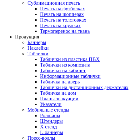
Сублимационная печать
Печать на футболках
Печать на шопперах
Печать на толстовках
Печать на кружках
Термоперенос на ткань
Продукция
Баннеры
Наклейки
Таблички
Таблички из пластика ПВХ
Таблички из композита
Таблички на кабинет
Информационные таблички
Табличка на дверь
Таблички на дистанционных держателях
Табличка на дом
Планы эвакуации
Указатели
Мобильные стенды
Ролл-апы
Штендеры
Х стенд
L-баннеры
Пресс-воллы