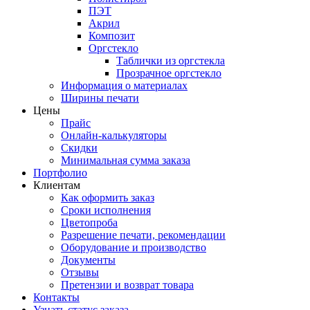
ПЭТ
Акрил
Композит
Оргстекло
Таблички из оргстекла
Прозрачное оргстекло
Информация о материалах
Ширины печати
Цены
Прайс
Онлайн-калькуляторы
Скидки
Минимальная сумма заказа
Портфолио
Клиентам
Как оформить заказ
Сроки исполнения
Цветопроба
Разрешение печати, рекомендации
Оборудование и производство
Документы
Отзывы
Претензии и возврат товара
Контакты
Узнать статус заказа