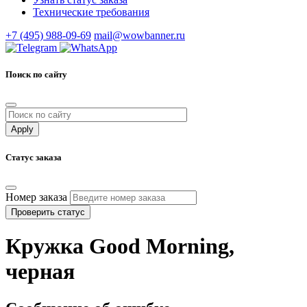
Технические требования
+7 (495) 988-09-69
mail@wowbanner.ru
Поиск по сайту
Статус заказа
Номер заказа
Проверить статус
Кружка Good Morning,
черная