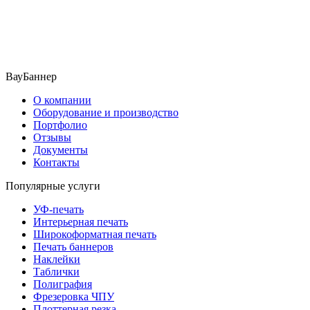
ВауБаннер
О компании
Оборудование и производство
Портфолио
Отзывы
Документы
Контакты
Популярные услуги
УФ-печать
Интерьерная печать
Широкоформатная печать
Печать баннеров
Наклейки
Таблички
Полиграфия
Фрезеровка ЧПУ
Плоттерная резка