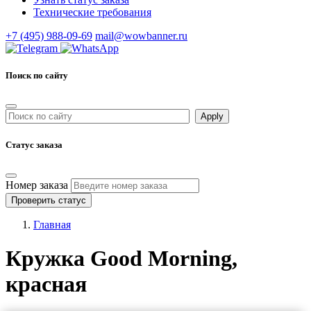
Технические требования
+7 (495) 988-09-69
mail@wowbanner.ru
Поиск по сайту
Статус заказа
Номер заказа
Проверить статус
Главная
Кружка Good Morning,
красная