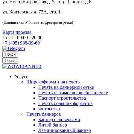
ул. Новодмитровская д. 5а, стр 3, подъезд 6
ул. Коптевская д. 73А, стр. 1
(Планшетная УФ печать, фрезерная резка)
Карта проезда
Пн-Пт 09:00 - 20:00
+7 (495) 988-09-69
Поиск
Поиск
Услуги
Широкоформатная печать
Печать на баннерной сетке
Печать на самоклеющейся пленке
Паспорт строительства
Печать больших форматов
Фотосетка
Печать баннеров
Баннер с люверсами
Литой баннер
Ламинированный баннер