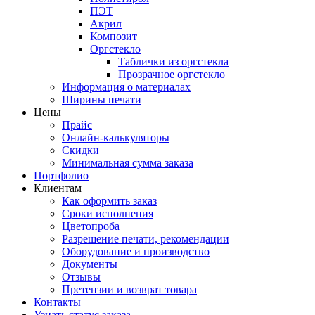
ПЭТ
Акрил
Композит
Оргстекло
Таблички из оргстекла
Прозрачное оргстекло
Информация о материалах
Ширины печати
Цены
Прайс
Онлайн-калькуляторы
Скидки
Минимальная сумма заказа
Портфолио
Клиентам
Как оформить заказ
Сроки исполнения
Цветопроба
Разрешение печати, рекомендации
Оборудование и производство
Документы
Отзывы
Претензии и возврат товара
Контакты
Узнать статус заказа