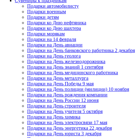
Сувениры к праздникам
Подарки автомобилисту
Подарки военным
Подарки детям
Подарки ко Дню нефтяника
Подарки ко Дню шахтера
Подарки морякам
Подарки на 14 февраля
Подарки на День авиации
Подарки на День банковского работника 2 декабря
Подарки на День геолога
Подарки на День железнодорожника
Подарки на День знаний 1 сентября
Подарки на День медицинского работника
Подарки на День металлурга
Подарки на День Победы 9 мая
Подарки на День полиции (милиции) 10 ноября
Подарки на День рождения компании
Подарки на День России 12 июня
Подарки на День строителя
Подарки на День учителя 5 октября
Подарки на День химика
Подарки на День электросвязи 17 мая
Подарки на День энергетика 22 декабря
Подарки на День юриста 3 декабря