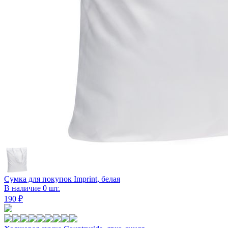
Сумка для покупок Imprint, белая
В наличие 0 шт.
190 ₽