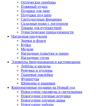
Оптические приборы
Пляжный отдых
Подарки для дачи
Подушки под шею
Светодиодные фонарики
Складные ножи с логотипом
Товары для путешествий
Туристические принадлежности
Наградная продукция
Значки и флаги
Кубки
Медали
Наградные плакетки и панно
Наградные стелы
Элементы брендирования и кастомизации
Лейблы и шильды
Ремувки и пуллеры
Тканевые наклейки
Фурнитура
Шевроны и нашивки
Корпоративные подарки на Новый год
Новогодние гирлянды и светильники
Новогодние елочные игрушки
Новогодние елочные шары
Новогодние наборы