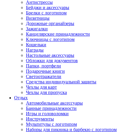
Антистрессы
Бейджи и аксессуары
Брелки с логотипом
Визитницы
Дорожные органайзеры
Зажигалки
Канцелярские принадлежности
Ключницы с логотипом
Кошельки
Награды
Настольные аксессуары
Обложки для документов
Папки, портфели
Подарочные книги
Светоотражатели
Средства индивидуальной защиты
Чехлы для карт
Чехлы для пропуска
Отдых
Автомобильные аксессуары
Банные принадлежности
Игры и головоломки
Инструменты
Мультитулы с логотипом
Наборы для пикника и барбекю с логотипом