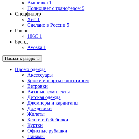
Вышивка
1
Полноцвет с трансфером
5
Спецфильтр
Хит
1
Сделано в России
5
Panton
186C
1
Бренд
Avoska
1
Показать разделы
Промо одежда
Аксессуары
Брюки и шорты с логотипом
Ветровки
Вязаные комплекты
Детская одежда
Джемперы и кардиганы
Дождевики
Жилеты
Кепки и бейсболки
Куртки
Офисные рубашки
Панамы