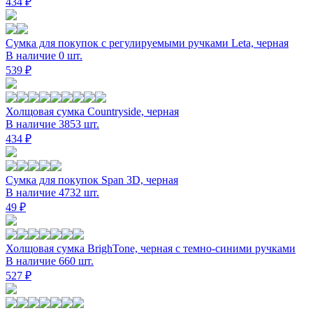
434 ₽
Сумка для покупок с регулируемыми ручками Leta, черная
В наличие 0 шт.
539 ₽
Холщовая сумка Countryside, черная
В наличие 3853 шт.
434 ₽
Сумка для покупок Span 3D, черная
В наличие 4732 шт.
49 ₽
Холщовая сумка BrighTone, черная с темно-синими ручками
В наличие 660 шт.
527 ₽