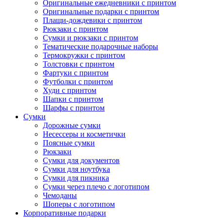
Оригинальные ежедневники с принтом
Оригинальные подарки с принтом
Плащи-дождевики с принтом
Рюкзаки с принтом
Сумки и рюкзаки с принтом
Тематические подарочные наборы
Термокружки с принтом
Толстовки с принтом
Фартуки с принтом
Футболки с принтом
Худи с принтом
Шапки с принтом
Шарфы с принтом
Сумки
Дорожные сумки
Несессеры и косметички
Поясные сумки
Рюкзаки
Сумки для документов
Сумки для ноутбука
Сумки для пикника
Сумки через плечо с логотипом
Чемоданы
Шоперы с логотипом
Корпоративные подарки