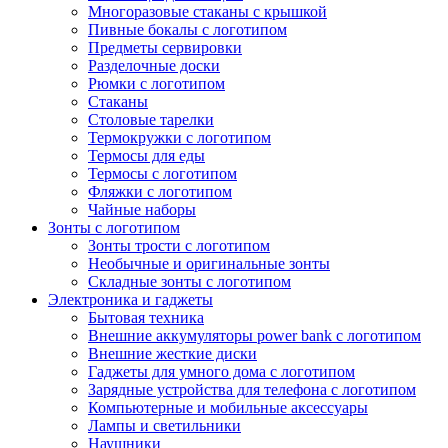
Многоразовые стаканы с крышкой
Пивные бокалы с логотипом
Предметы сервировки
Разделочные доски
Рюмки с логотипом
Стаканы
Столовые тарелки
Термокружки с логотипом
Термосы для еды
Термосы с логотипом
Фляжки с логотипом
Чайные наборы
Зонты с логотипом
Зонты трости с логотипом
Необычные и оригинальные зонты
Складные зонты с логотипом
Электроника и гаджеты
Бытовая техника
Внешние аккумуляторы power bank с логотипом
Внешние жесткие диски
Гаджеты для умного дома с логотипом
Зарядные устройства для телефона с логотипом
Компьютерные и мобильные аксессуары
Лампы и светильники
Наушники