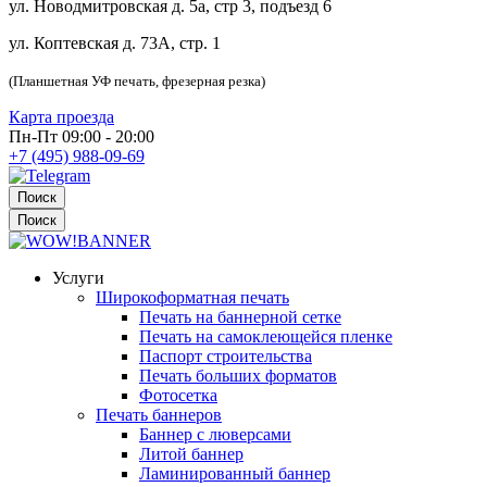
ул. Новодмитровская д. 5а, стр 3, подъезд 6
ул. Коптевская д. 73А, стр. 1
(Планшетная УФ печать, фрезерная резка)
Карта проезда
Пн-Пт 09:00 - 20:00
+7 (495) 988-09-69
Поиск
Поиск
Услуги
Широкоформатная печать
Печать на баннерной сетке
Печать на самоклеющейся пленке
Паспорт строительства
Печать больших форматов
Фотосетка
Печать баннеров
Баннер с люверсами
Литой баннер
Ламинированный баннер