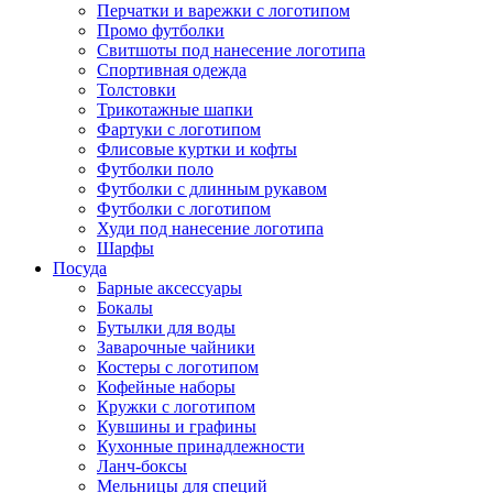
Перчатки и варежки с логотипом
Промо футболки
Свитшоты под нанесение логотипа
Спортивная одежда
Толстовки
Трикотажные шапки
Фартуки с логотипом
Флисовые куртки и кофты
Футболки поло
Футболки с длинным рукавом
Футболки с логотипом
Худи под нанесение логотипа
Шарфы
Посуда
Барные аксессуары
Бокалы
Бутылки для воды
Заварочные чайники
Костеры с логотипом
Кофейные наборы
Кружки с логотипом
Кувшины и графины
Кухонные принадлежности
Ланч-боксы
Мельницы для специй