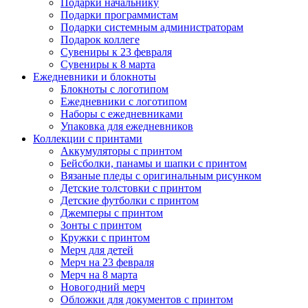
Подарки начальнику
Подарки программистам
Подарки системным администраторам
Подарок коллеге
Сувениры к 23 февраля
Сувениры к 8 марта
Ежедневники и блокноты
Блокноты с логотипом
Ежедневники с логотипом
Наборы с ежедневниками
Упаковка для ежедневников
Коллекции с принтами
Аккумуляторы с принтом
Бейсболки, панамы и шапки с принтом
Вязаные пледы с оригинальным рисунком
Детские толстовки с принтом
Детские футболки с принтом
Джемперы с принтом
Зонты с принтом
Кружки с принтом
Мерч для детей
Мерч на 23 февраля
Мерч на 8 марта
Новогодний мерч
Обложки для документов с принтом