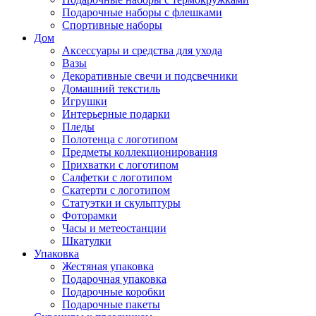
Подарочные наборы с флешками
Спортивные наборы
Дом
Аксессуары и средства для ухода
Вазы
Декоративные свечи и подсвечники
Домашний текстиль
Игрушки
Интерьерные подарки
Пледы
Полотенца с логотипом
Предметы коллекционирования
Прихватки с логотипом
Салфетки с логотипом
Скатерти с логотипом
Статуэтки и скульптуры
Фоторамки
Часы и метеостанции
Шкатулки
Упаковка
Жестяная упаковка
Подарочная упаковка
Подарочные коробки
Подарочные пакеты