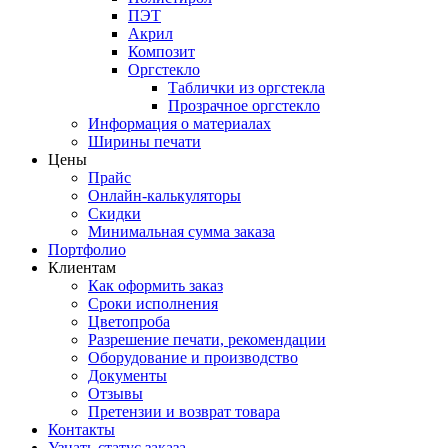
ПЭТ
Акрил
Композит
Оргстекло
Таблички из оргстекла
Прозрачное оргстекло
Информация о материалах
Ширины печати
Цены
Прайс
Онлайн-калькуляторы
Скидки
Минимальная сумма заказа
Портфолио
Клиентам
Как оформить заказ
Сроки исполнения
Цветопроба
Разрешение печати, рекомендации
Оборудование и производство
Документы
Отзывы
Претензии и возврат товара
Контакты
Узнать статус заказа