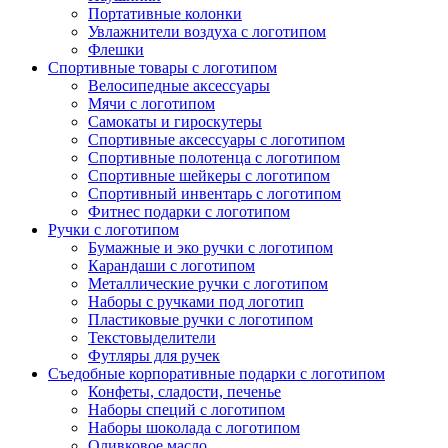
Портативные колонки
Увлажнители воздуха с логотипом
Флешки
Спортивные товары с логотипом
Велосипедные аксессуары
Мячи с логотипом
Самокаты и гироскутеры
Спортивные аксессуары с логотипом
Спортивные полотенца с логотипом
Спортивные шейкеры с логотипом
Спортивный инвентарь с логотипом
Фитнес подарки с логотипом
Ручки с логотипом
Бумажные и эко ручки с логотипом
Карандаши с логотипом
Металлические ручки с логотипом
Наборы с ручками под логотип
Пластиковые ручки с логотипом
Текстовыделители
Футляры для ручек
Съедобные корпоративные подарки с логотипом
Конфеты, сладости, печенье
Наборы специй с логотипом
Наборы шоколада с логотипом
Оливковое масло