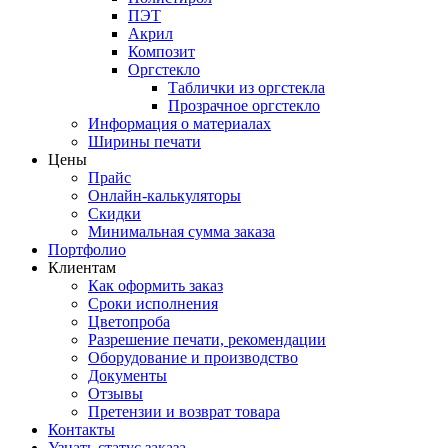
ПЭТ
Акрил
Композит
Оргстекло
Таблички из оргстекла
Прозрачное оргстекло
Информация о материалах
Ширины печати
Цены
Прайс
Онлайн-калькуляторы
Скидки
Минимальная сумма заказа
Портфолио
Клиентам
Как оформить заказ
Сроки исполнения
Цветопроба
Разрешение печати, рекомендации
Оборудование и производство
Документы
Отзывы
Претензии и возврат товара
Контакты
Узнать статус заказа