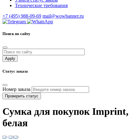
Технические требования
+7 (495) 988-09-69
mail@wowbanner.ru
Поиск по сайту
Статус заказа
Номер заказа
Проверить статус
Сумка для покупок Imprint,
белая