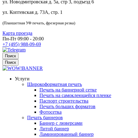
ул. Новодмитровская д. 5а, стр 3, подъезд 6
ул. Коптевская д. 73А, стр. 1
(Планшетная УФ печать, фрезерная резка)
Карта проезда
Пн-Пт 09:00 - 20:00
+7 (495) 988-09-69
Поиск
Поиск
Услуги
Широкоформатная печать
Печать на баннерной сетке
Печать на самоклеющейся пленке
Паспорт строительства
Печать больших форматов
Фотосетка
Печать баннеров
Баннер с люверсами
Литой баннер
Ламинированный баннер