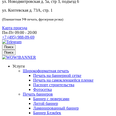
ул. Новодмитровская д. 5а, стр 3, подъезд 6
ул. Коптевская д. 73А, стр. 1
(Планшетная УФ печать, фрезерная резка)
Карта проезда
Пн-Пт 09:00 - 20:00
+7 (495) 988-09-69
Поиск
Поиск
Услуги
Широкоформатная печать
Печать на баннерной сетке
Печать на самоклеющейся пленке
Паспорт строительства
Фотосетка
Печать баннеров
Баннер с люверсами
Литой баннер
Ламинированный баннер
Баннер Блэкбек