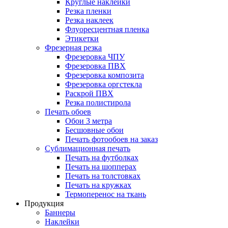
Круглые наклейки
Резка пленки
Резка наклеек
Флуоресцентная пленка
Этикетки
Фрезерная резка
Фрезеровка ЧПУ
Фрезеровка ПВХ
Фрезеровка композита
Фрезеровка оргстекла
Раскрой ПВХ
Резка полистирола
Печать обоев
Обои 3 метра
Бесшовные обои
Печать фотообоев на заказ
Сублимационная печать
Печать на футболках
Печать на шопперах
Печать на толстовках
Печать на кружках
Термоперенос на ткань
Продукция
Баннеры
Наклейки