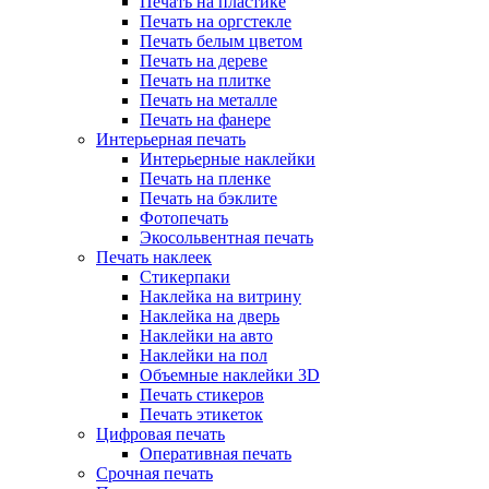
Печать на пластике
Печать на оргстекле
Печать белым цветом
Печать на дереве
Печать на плитке
Печать на металле
Печать на фанере
Интерьерная печать
Интерьерные наклейки
Печать на пленке
Печать на бэклите
Фотопечать
Экосольвентная печать
Печать наклеек
Стикерпаки
Наклейка на витрину
Наклейка на дверь
Наклейки на авто
Наклейки на пол
Объемные наклейки 3D
Печать стикеров
Печать этикеток
Цифровая печать
Оперативная печать
Срочная печать