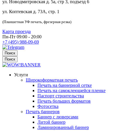
ул. Новодмитровская д. 5а, стр 3, подъезд 6
ул. Коптевская д. 73А, стр. 1
(Планшетная УФ печать, фрезерная резка)
Карта проезда
Пн-Пт 09:00 - 20:00
+7 (495) 988-09-69
Поиск
Поиск
Услуги
Широкоформатная печать
Печать на баннерной сетке
Печать на самоклеющейся пленке
Паспорт строительства
Печать больших форматов
Фотосетка
Печать баннеров
Баннер с люверсами
Литой баннер
Ламинированный баннер