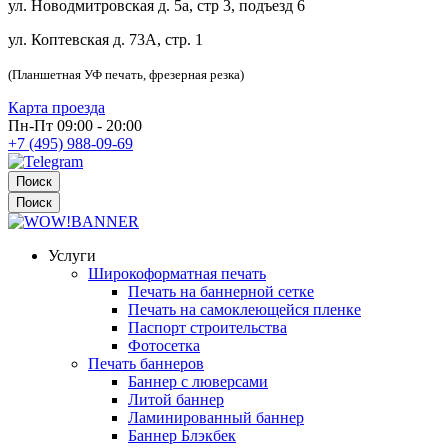
ул. Новодмитровская д. 5а, стр 3, подъезд 6
ул. Коптевская д. 73А, стр. 1
(Планшетная УФ печать, фрезерная резка)
Карта проезда
Пн-Пт 09:00 - 20:00
+7 (495) 988-09-69
Поиск
Поиск
Услуги
Широкоформатная печать
Печать на баннерной сетке
Печать на самоклеющейся пленке
Паспорт строительства
Фотосетка
Печать баннеров
Баннер с люверсами
Литой баннер
Ламинированный баннер
Баннер Блэкбек