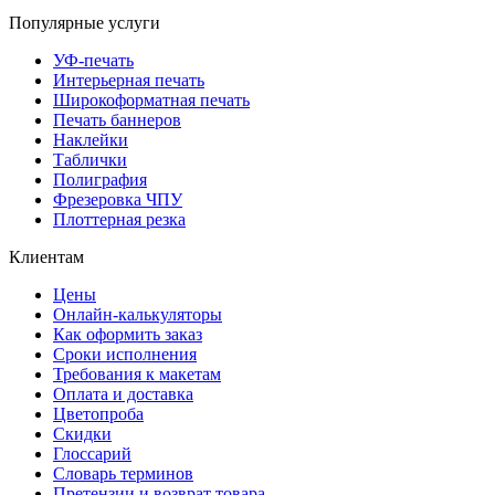
Популярные услуги
УФ-печать
Интерьерная печать
Широкоформатная печать
Печать баннеров
Наклейки
Таблички
Полиграфия
Фрезеровка ЧПУ
Плоттерная резка
Клиентам
Цены
Онлайн-калькуляторы
Как оформить заказ
Сроки исполнения
Требования к макетам
Оплата и доставка
Цветопроба
Скидки
Глоссарий
Словарь терминов
Претензии и возврат товара