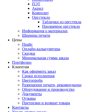
ПЭТ
Акрил
Композит
Оргстекло
Таблички из оргстекла
Прозрачное оргстекло
Информация о материалах
Ширины печати
Цены
Прайс
Онлайн-калькуляторы
Скидки
Минимальная сумма заказа
Портфолио
Клиентам
Как оформить заказ
Сроки исполнения
Цветопроба
Разрешение печати, рекомендации
Оборудование и производство
Документы
Отзывы
Претензии и возврат товара
Контакты
Узнать статус заказа