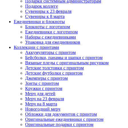
Подарки системным администраторам
Подарок коллеге
Сувениры к 23 февраля
Сувениры к 8 марта
Ежедневники и блокноты
Блокноты с логотипом
Ежедневники с логотипом
Наборы с ежедневниками
Упаковка для ежедневников
Коллекции с принтами
Аккумуляторы с принтом
Бейсболки, панамы и шапки с принтом
Вязаные пледы с оригинальным рисунком
Детские толстовки с принтом
Детские футболки с принтом
Джемперы с принтом
Зонты с принтом
Кружки с принтом
Мерч для детей
Мерч на 23 февраля
Мерч на 8 марта
Новогодний мерч
Обложки для документов с принтом
Оригинальные ежедневники с принтом
Оригинальные подарки с принтом