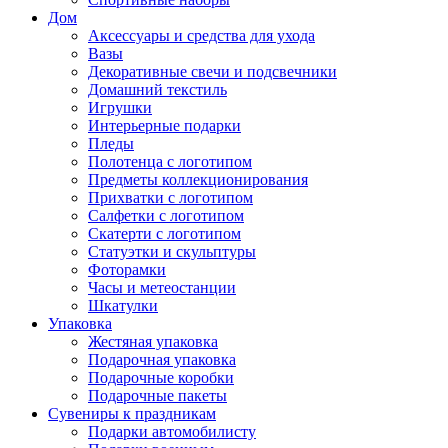
Дом
Аксессуары и средства для ухода
Вазы
Декоративные свечи и подсвечники
Домашний текстиль
Игрушки
Интерьерные подарки
Пледы
Полотенца с логотипом
Предметы коллекционирования
Прихватки с логотипом
Салфетки с логотипом
Скатерти с логотипом
Статуэтки и скульптуры
Фоторамки
Часы и метеостанции
Шкатулки
Упаковка
Жестяная упаковка
Подарочная упаковка
Подарочные коробки
Подарочные пакеты
Сувениры к праздникам
Подарки автомобилисту