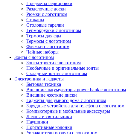
Предметы сервировки
Разделочные доски
Рюмки с логотипом
Стаканы
Столовые тарелки
Термокружки с логотипом
Термосы для еды
Термосы с логотипом
Фляжки с логотипом
Чайные наборы
Зонты с логотипом
Зонты трости с логотипом
Необычные и оригинальные зонты
Складные зонты с логотипом
Электроника и гаджеты
Бытовая техника
Внешние аккумуляторы power bank с логотипом
Внешние жесткие диски
Гаджеты для умного дома с логотипом
Зарядные устройства для телефона с логотипом
Компьютерные и мобильные аксессуары
Лампы и светильники
Наушники
Портативные колонки
Увлажнители воздуха с логотипом