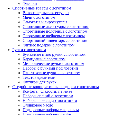
Флешки
Спортивные товары с логотипом
Велосипедные аксессуары
Мячи с логотипом
Самокаты и гироскутеры
Спортивные аксессуары с логотипом
Спортивные полотенца с логотипом
Спортивные шейкеры с логотипом
Спортивный инвентарь с логотипом
Фитнес подарки с логотипом
Ручки с логотипом
Бумажные и эко ручки с логотипом
Карандаши с логотипом
Металлические ручки с логотипом
Наборы с ручками под логотип
Пластиковые ручки с логотипом
Текстовыделители
Футляры для ручек
Съедобные корпоративные подарки с логотипом
Конфеты, сладости, печенье
Наборы специй с логотипом
Наборы шоколада с логотипом
Оливковое масло
Подарочные наборы с вареньем
Подарочные наборы с кофе