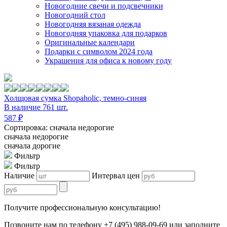
Новогодние свечи и подсвечники
Новогодний стол
Новогодняя вязаная одежда
Новогодняя упаковка для подарков
Оригинальные календари
Подарки с символом 2024 года
Украшения для офиса к новому году
Холщовая сумка Shopaholic, темно-синяя
В наличие 761 шт.
587 ₽
Сортировка: сначала недорогие
сначала недорогие
сначала дорогие
Фильтр
Фильтр
Наличие
Интервал цен
Получите профессиональную консультацию!
Позвоните нам по телефону +7 (495) 988-09-69 или заполните