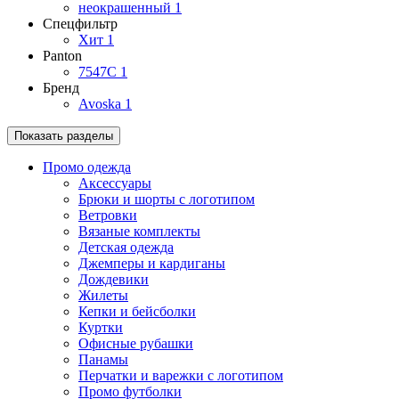
неокрашенный
1
Спецфильтр
Хит
1
Panton
7547C
1
Бренд
Avoska
1
Показать разделы
Промо одежда
Аксессуары
Брюки и шорты с логотипом
Ветровки
Вязаные комплекты
Детская одежда
Джемперы и кардиганы
Дождевики
Жилеты
Кепки и бейсболки
Куртки
Офисные рубашки
Панамы
Перчатки и варежки с логотипом
Промо футболки