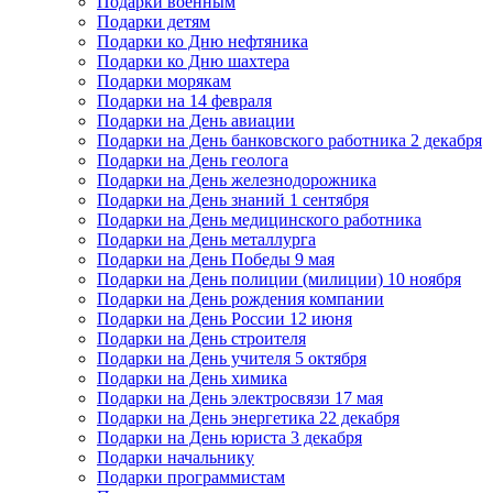
Подарки военным
Подарки детям
Подарки ко Дню нефтяника
Подарки ко Дню шахтера
Подарки морякам
Подарки на 14 февраля
Подарки на День авиации
Подарки на День банковского работника 2 декабря
Подарки на День геолога
Подарки на День железнодорожника
Подарки на День знаний 1 сентября
Подарки на День медицинского работника
Подарки на День металлурга
Подарки на День Победы 9 мая
Подарки на День полиции (милиции) 10 ноября
Подарки на День рождения компании
Подарки на День России 12 июня
Подарки на День строителя
Подарки на День учителя 5 октября
Подарки на День химика
Подарки на День электросвязи 17 мая
Подарки на День энергетика 22 декабря
Подарки на День юриста 3 декабря
Подарки начальнику
Подарки программистам