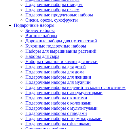
Подарочные наборы с медом
Подарочные наборы с чаем
Подарочные продуктовые наборы
Снеки, орехи, сухофрукты
Подарочные наборы
Бизнес наборы
Винные наборы
Дорожные наборы для путешествий
Кухонные подарочные наборы
Наборы для выращивания растений
Наборы для сыра
Наборы стаканов и камни для виски
Подарочные наборы для детей
Подарочные наборы для дома
Подарочные наборы для женщин
Подарочные наборы для мужчин
Подарочные наборы изделий из кожи с логотипом
Подарочные наборы с аккумуляторами
Подарочные наборы с книгами
Подарочные наборы с колонками
Подарочные наборы с мультитулами
Подарочные наборы с пледами
Подарочные наборы с термокружками
Подарочные наборы с флешками
Спортивные наборы