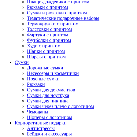
Плащи-дождевики с принтом
Рюкзаки с принтом
Сумки и рюкзаки с принтом
Тематические подарочные наборы
Термокружки с принтом
Толстовки с принтом
Фартуки с принтом
Футболки с принтом
Худи с принтом
Шапки с принтом
Шарфы с принтом
Сумки
Дорожные сумки
Несессеры и косметички
Поясные сумки
Рюкзаки
Сумки для документов
Сумки для ноутбука
Сумки для пикника
Сумки через плечо с логотипом
Чемоданы
Шоперы с логотипом
Корпоративные подарки
Антистрессы
Бейджи и аксессуары