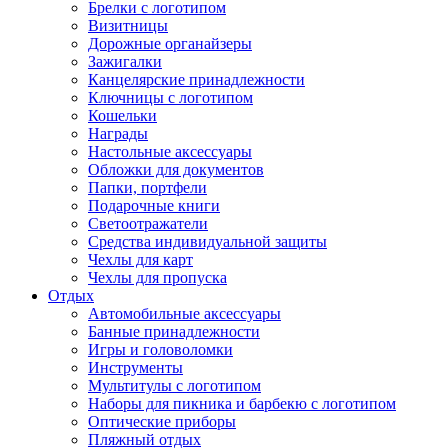
Брелки с логотипом
Визитницы
Дорожные органайзеры
Зажигалки
Канцелярские принадлежности
Ключницы с логотипом
Кошельки
Награды
Настольные аксессуары
Обложки для документов
Папки, портфели
Подарочные книги
Светоотражатели
Средства индивидуальной защиты
Чехлы для карт
Чехлы для пропуска
Отдых
Автомобильные аксессуары
Банные принадлежности
Игры и головоломки
Инструменты
Мультитулы с логотипом
Наборы для пикника и барбекю с логотипом
Оптические приборы
Пляжный отдых