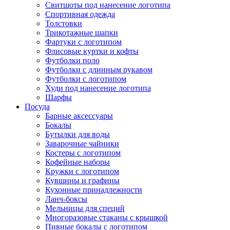
Свитшоты под нанесение логотипа
Спортивная одежда
Толстовки
Трикотажные шапки
Фартуки с логотипом
Флисовые куртки и кофты
Футболки поло
Футболки с длинным рукавом
Футболки с логотипом
Худи под нанесение логотипа
Шарфы
Посуда
Барные аксессуары
Бокалы
Бутылки для воды
Заварочные чайники
Костеры с логотипом
Кофейные наборы
Кружки с логотипом
Кувшины и графины
Кухонные принадлежности
Ланч-боксы
Мельницы для специй
Многоразовые стаканы с крышкой
Пивные бокалы с логотипом