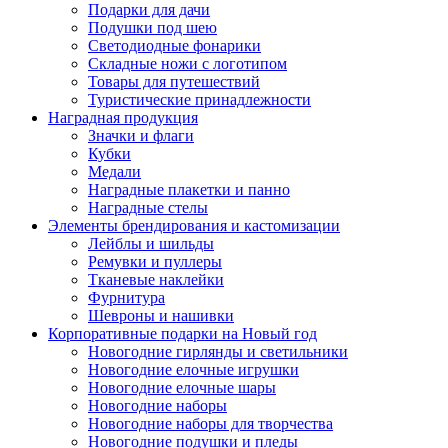
Подарки для дачи
Подушки под шею
Светодиодные фонарики
Складные ножи с логотипом
Товары для путешествий
Туристические принадлежности
Наградная продукция
Значки и флаги
Кубки
Медали
Наградные плакетки и панно
Наградные стелы
Элементы брендирования и кастомизации
Лейблы и шильды
Ремувки и пуллеры
Тканевые наклейки
Фурнитура
Шевроны и нашивки
Корпоративные подарки на Новый год
Новогодние гирлянды и светильники
Новогодние елочные игрушки
Новогодние елочные шары
Новогодние наборы
Новогодние наборы для творчества
Новогодние подушки и пледы