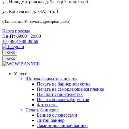
ул. Новодмитровская д. 5а, стр 3, подъезд 6
ул. Коптевская д. 73А, стр. 1
(Планшетная УФ печать, фрезерная резка)
Карта проезда
Пн-Пт 09:00 - 20:00
+7 (495) 988-09-69
Поиск
Поиск
Услуги
Широкоформатная печать
Печать на баннерной сетке
Печать на самоклеющейся пленке
Паспорт строительства
Печать больших форматов
Фотосетка
Печать баннеров
Баннер с люверсами
Литой баннер
Ламинированный баннер