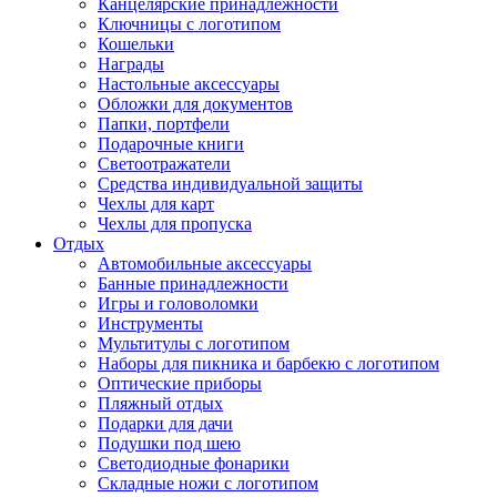
Канцелярские принадлежности
Ключницы с логотипом
Кошельки
Награды
Настольные аксессуары
Обложки для документов
Папки, портфели
Подарочные книги
Светоотражатели
Средства индивидуальной защиты
Чехлы для карт
Чехлы для пропуска
Отдых
Автомобильные аксессуары
Банные принадлежности
Игры и головоломки
Инструменты
Мультитулы с логотипом
Наборы для пикника и барбекю с логотипом
Оптические приборы
Пляжный отдых
Подарки для дачи
Подушки под шею
Светодиодные фонарики
Складные ножи с логотипом