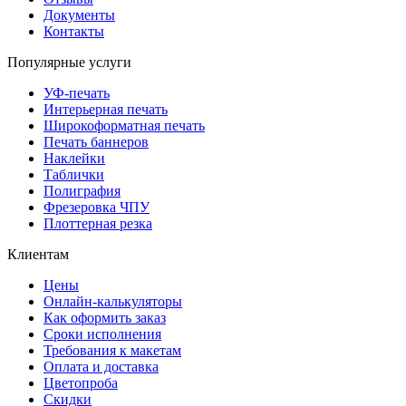
Документы
Контакты
Популярные услуги
УФ-печать
Интерьерная печать
Широкоформатная печать
Печать баннеров
Наклейки
Таблички
Полиграфия
Фрезеровка ЧПУ
Плоттерная резка
Клиентам
Цены
Онлайн-калькуляторы
Как оформить заказ
Сроки исполнения
Требования к макетам
Оплата и доставка
Цветопроба
Скидки