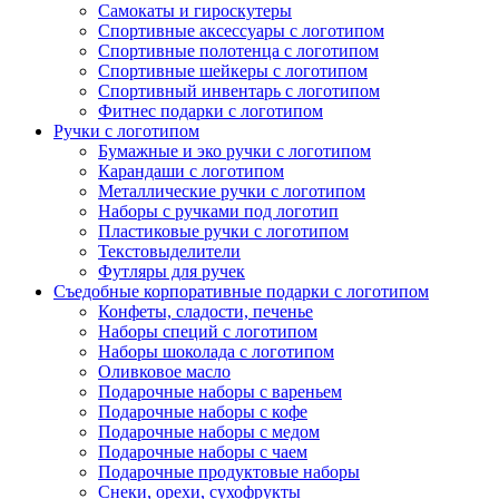
Самокаты и гироскутеры
Спортивные аксессуары с логотипом
Спортивные полотенца с логотипом
Спортивные шейкеры с логотипом
Спортивный инвентарь с логотипом
Фитнес подарки с логотипом
Ручки с логотипом
Бумажные и эко ручки с логотипом
Карандаши с логотипом
Металлические ручки с логотипом
Наборы с ручками под логотип
Пластиковые ручки с логотипом
Текстовыделители
Футляры для ручек
Съедобные корпоративные подарки с логотипом
Конфеты, сладости, печенье
Наборы специй с логотипом
Наборы шоколада с логотипом
Оливковое масло
Подарочные наборы с вареньем
Подарочные наборы с кофе
Подарочные наборы с медом
Подарочные наборы с чаем
Подарочные продуктовые наборы
Снеки, орехи, сухофрукты