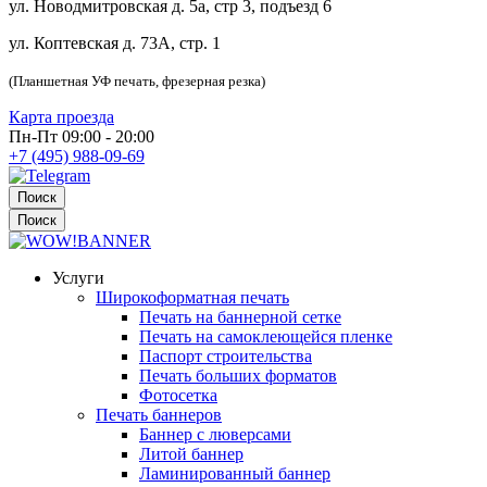
ул. Новодмитровская д. 5а, стр 3, подъезд 6
ул. Коптевская д. 73А, стр. 1
(Планшетная УФ печать, фрезерная резка)
Карта проезда
Пн-Пт 09:00 - 20:00
+7 (495) 988-09-69
Поиск
Поиск
Услуги
Широкоформатная печать
Печать на баннерной сетке
Печать на самоклеющейся пленке
Паспорт строительства
Печать больших форматов
Фотосетка
Печать баннеров
Баннер с люверсами
Литой баннер
Ламинированный баннер