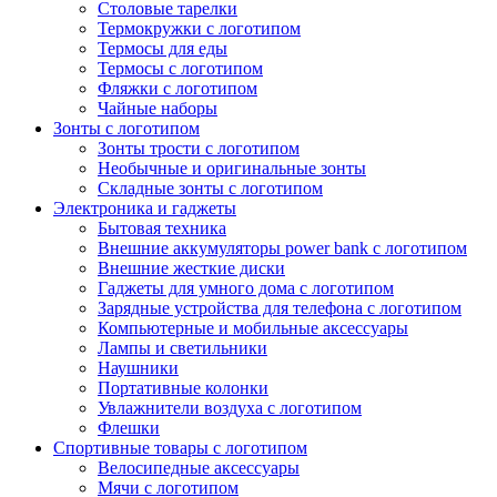
Столовые тарелки
Термокружки с логотипом
Термосы для еды
Термосы с логотипом
Фляжки с логотипом
Чайные наборы
Зонты с логотипом
Зонты трости с логотипом
Необычные и оригинальные зонты
Складные зонты с логотипом
Электроника и гаджеты
Бытовая техника
Внешние аккумуляторы power bank с логотипом
Внешние жесткие диски
Гаджеты для умного дома с логотипом
Зарядные устройства для телефона с логотипом
Компьютерные и мобильные аксессуары
Лампы и светильники
Наушники
Портативные колонки
Увлажнители воздуха с логотипом
Флешки
Спортивные товары с логотипом
Велосипедные аксессуары
Мячи с логотипом