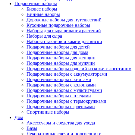
Подарочные наборы
Бизнес наборы
Винные наборы
Дорожные наборы для путешествий
Кухонные подарочные наборы
Наборы для выращивания растений
Наборы для сыра
Наборы стаканов и камни для виски
Подарочные наборы для детей
Подарочные наборы для дома
Подарочные наборы для женщин
Подарочные наборы для мужчин
Подарочные наборы изделий из кожи с логотипом
Подарочные наборы с аккумуляторами
Подарочные наборы с книгами
Подарочные наборы с колонками
Подарочные наборы с мультитулами
Подарочные наборы с пледами
Подарочные наборы с термокружками
Подарочные наборы с флешками
Спортивные наборы
Дом
Аксессуары и средства для ухода
Вазы
Декоративные свечи и подсвечники