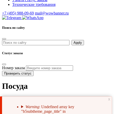
Технические требования
+7 (495) 988-09-69
mail@wowbanner.ru
Поиск по сайту
Статус заказа
Номер заказа
Проверить статус
Посуда
x
Warning
: Undefined array key
"b5subtheme_page_title" in
Сообщение