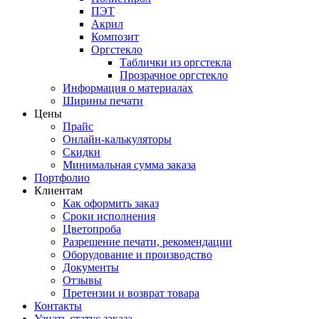
ПЭТ
Акрил
Композит
Оргстекло
Таблички из оргстекла
Прозрачное оргстекло
Информация о материалах
Ширины печати
Цены
Прайс
Онлайн-калькуляторы
Скидки
Минимальная сумма заказа
Портфолио
Клиентам
Как оформить заказ
Сроки исполнения
Цветопроба
Разрешение печати, рекомендации
Оборудование и производство
Документы
Отзывы
Претензии и возврат товара
Контакты
Узнать статус заказа