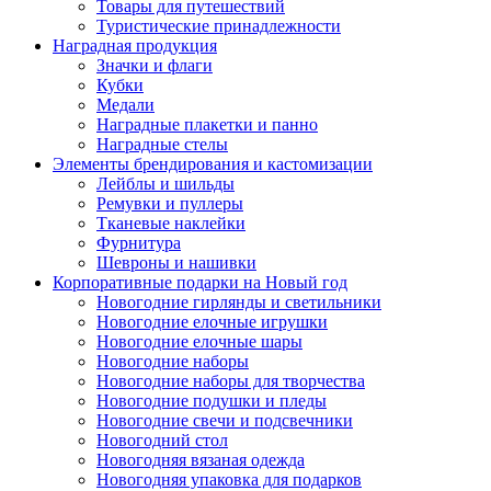
Товары для путешествий
Туристические принадлежности
Наградная продукция
Значки и флаги
Кубки
Медали
Наградные плакетки и панно
Наградные стелы
Элементы брендирования и кастомизации
Лейблы и шильды
Ремувки и пуллеры
Тканевые наклейки
Фурнитура
Шевроны и нашивки
Корпоративные подарки на Новый год
Новогодние гирлянды и светильники
Новогодние елочные игрушки
Новогодние елочные шары
Новогодние наборы
Новогодние наборы для творчества
Новогодние подушки и пледы
Новогодние свечи и подсвечники
Новогодний стол
Новогодняя вязаная одежда
Новогодняя упаковка для подарков