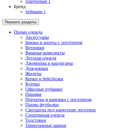
Партнерам
1
Бренд
Seltmann
1
Показать разделы
Промо одежда
Аксессуары
Брюки и шорты с логотипом
Ветровки
Вязаные комплекты
Детская одежда
Джемперы и кардиганы
Дождевики
Жилеты
Кепки и бейсболки
Куртки
Офисные рубашки
Панамы
Перчатки и варежки с логотипом
Промо футболки
Свитшоты под нанесение логотипа
Спортивная одежда
Толстовки
Трикотажные шапки