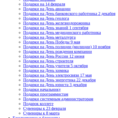
Подарки на 14 февраля
Подарки на День авиации
Подарки на День банковского работника 2 декабря
Подарки на День геолога
Подарки на День железнодорожника
Подарки на День знаний 1 сентября
Подарки на День медицинского работника
Подарки на День металлурга
Подарки на День Победы 9 мая
Подарки на День полиции (милиции) 10 ноября
Подарки на День рождения компании
Подарки на День России 12 июня
Подарки на День строителя
Подарки на День учителя 5 октября
Подарки на День химика
Подарки на День электросвязи 17 мая
Подарки на День энергетика 22 декабря
Подарки на День юриста 3 декабря
Подарки начальнику
Подарки программистам
Подарки системным администраторам
Подарок коллеге
Сувениры к 23 февраля
Сувениры к 8 марта
Ежедневники и блокноты