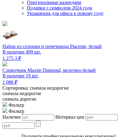
Оригинальные календари
Подарки с символом 2024 года
Украшения для офиса к новому году
Набор из солонки и перечницы Piacente, белый
В наличие 499 шт.
1 275,3 ₽
Сливочник Maxim Diamond, молочно-белый
В наличие 19 шт.
1 088 ₽
Сортировка: сначала недорогие
сначала недорогие
сначала дорогие
Фильтр
Фильтр
Наличие
Интервал цен
Получите профессиональную консультацию!