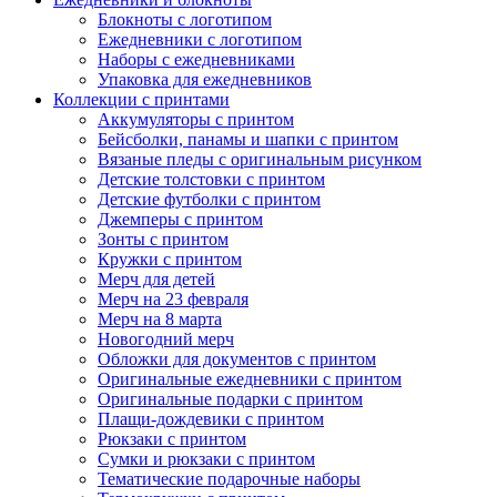
Блокноты с логотипом
Ежедневники с логотипом
Наборы с ежедневниками
Упаковка для ежедневников
Коллекции с принтами
Аккумуляторы с принтом
Бейсболки, панамы и шапки с принтом
Вязаные пледы с оригинальным рисунком
Детские толстовки с принтом
Детские футболки с принтом
Джемперы с принтом
Зонты с принтом
Кружки с принтом
Мерч для детей
Мерч на 23 февраля
Мерч на 8 марта
Новогодний мерч
Обложки для документов с принтом
Оригинальные ежедневники с принтом
Оригинальные подарки с принтом
Плащи-дождевики с принтом
Рюкзаки с принтом
Сумки и рюкзаки с принтом
Тематические подарочные наборы