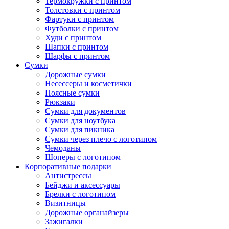
Термокружки с принтом
Толстовки с принтом
Фартуки с принтом
Футболки с принтом
Худи с принтом
Шапки с принтом
Шарфы с принтом
Сумки
Дорожные сумки
Несессеры и косметички
Поясные сумки
Рюкзаки
Сумки для документов
Сумки для ноутбука
Сумки для пикника
Сумки через плечо с логотипом
Чемоданы
Шоперы с логотипом
Корпоративные подарки
Антистрессы
Бейджи и аксессуары
Брелки с логотипом
Визитницы
Дорожные органайзеры
Зажигалки