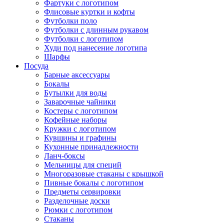
Фартуки с логотипом
Флисовые куртки и кофты
Футболки поло
Футболки с длинным рукавом
Футболки с логотипом
Худи под нанесение логотипа
Шарфы
Посуда
Барные аксессуары
Бокалы
Бутылки для воды
Заварочные чайники
Костеры с логотипом
Кофейные наборы
Кружки с логотипом
Кувшины и графины
Кухонные принадлежности
Ланч-боксы
Мельницы для специй
Многоразовые стаканы с крышкой
Пивные бокалы с логотипом
Предметы сервировки
Разделочные доски
Рюмки с логотипом
Стаканы