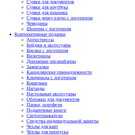
Сумки для документов
Сумки для ноутбука
Сумки для пикника
Сумки через плечо с логотипом
Чемоданы
Шоперы с логотипом
Корпоративные подарки
Антистрессы
Бейджи и аксессуары
Брелки с логотипом
Визитницы
Дорожные органайзеры
Зажигалки
Канцелярские принадлежности
Ключницы с логотипом
Кошельки
Награды
Настольные аксессуары
Обложки для документов
Папки, портфели
Подарочные книги
Светоотражатели
Средства индивидуальной защиты
Чехлы для карт
Чехлы для пропуска