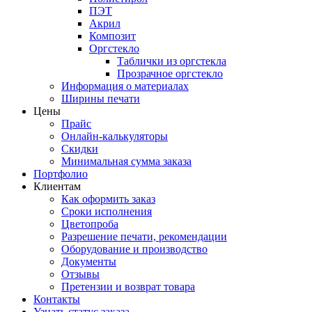
ПЭТ
Акрил
Композит
Оргстекло
Таблички из оргстекла
Прозрачное оргстекло
Информация о материалах
Ширины печати
Цены
Прайс
Онлайн-калькуляторы
Скидки
Минимальная сумма заказа
Портфолио
Клиентам
Как оформить заказ
Сроки исполнения
Цветопроба
Разрешение печати, рекомендации
Оборудование и производство
Документы
Отзывы
Претензии и возврат товара
Контакты
Узнать статус заказа