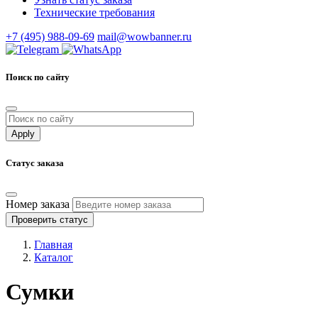
Технические требования
+7 (495) 988-09-69
mail@wowbanner.ru
Поиск по сайту
Статус заказа
Номер заказа
Проверить статус
Главная
Каталог
Сумки