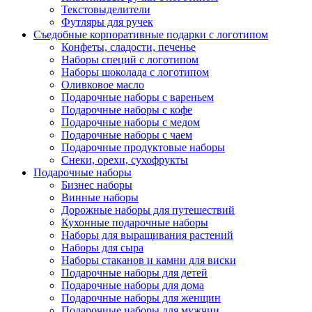
Текстовыделители
Футляры для ручек
Съедобные корпоративные подарки с логотипом
Конфеты, сладости, печенье
Наборы специй с логотипом
Наборы шоколада с логотипом
Оливковое масло
Подарочные наборы с вареньем
Подарочные наборы с кофе
Подарочные наборы с медом
Подарочные наборы с чаем
Подарочные продуктовые наборы
Снеки, орехи, сухофрукты
Подарочные наборы
Бизнес наборы
Винные наборы
Дорожные наборы для путешествий
Кухонные подарочные наборы
Наборы для выращивания растений
Наборы для сыра
Наборы стаканов и камни для виски
Подарочные наборы для детей
Подарочные наборы для дома
Подарочные наборы для женщин
Подарочные наборы для мужчин