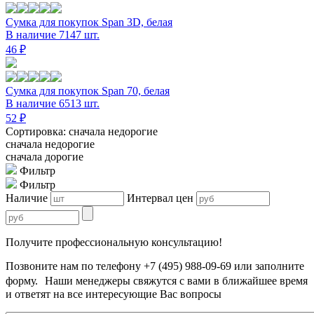
Сумка для покупок Span 3D, белая
В наличие 7147 шт.
46 ₽
Сумка для покупок Span 70, белая
В наличие 6513 шт.
52 ₽
Сортировка: сначала недорогие
сначала недорогие
сначала дорогие
Фильтр
Фильтр
Наличие
Интервал цен
Получите профессиональную консультацию!
Позвоните нам по телефону +7 (495) 988-09-69 или заполните
форму. Наши менеджеры свяжутся с вами в ближайшее время
и ответят на все интересующие Вас вопросы