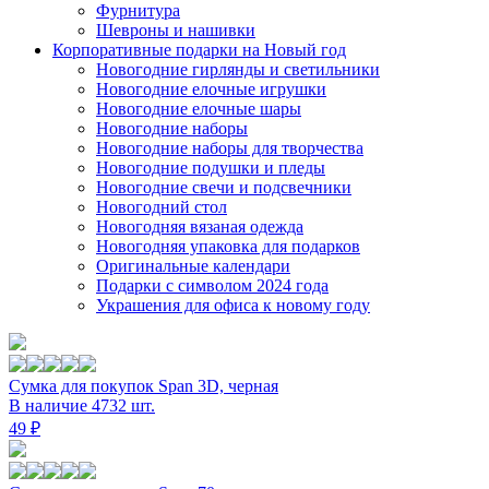
Фурнитура
Шевроны и нашивки
Корпоративные подарки на Новый год
Новогодние гирлянды и светильники
Новогодние елочные игрушки
Новогодние елочные шары
Новогодние наборы
Новогодние наборы для творчества
Новогодние подушки и пледы
Новогодние свечи и подсвечники
Новогодний стол
Новогодняя вязаная одежда
Новогодняя упаковка для подарков
Оригинальные календари
Подарки с символом 2024 года
Украшения для офиса к новому году
Сумка для покупок Span 3D, черная
В наличие 4732 шт.
49 ₽