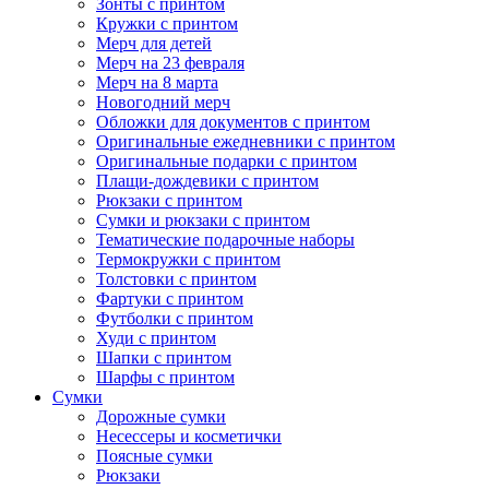
Зонты с принтом
Кружки с принтом
Мерч для детей
Мерч на 23 февраля
Мерч на 8 марта
Новогодний мерч
Обложки для документов с принтом
Оригинальные ежедневники с принтом
Оригинальные подарки с принтом
Плащи-дождевики с принтом
Рюкзаки с принтом
Сумки и рюкзаки с принтом
Тематические подарочные наборы
Термокружки с принтом
Толстовки с принтом
Фартуки с принтом
Футболки с принтом
Худи с принтом
Шапки с принтом
Шарфы с принтом
Сумки
Дорожные сумки
Несессеры и косметички
Поясные сумки
Рюкзаки