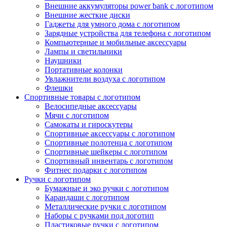
Внешние аккумуляторы power bank с логотипом
Внешние жесткие диски
Гаджеты для умного дома с логотипом
Зарядные устройства для телефона с логотипом
Компьютерные и мобильные аксессуары
Лампы и светильники
Наушники
Портативные колонки
Увлажнители воздуха с логотипом
Флешки
Спортивные товары с логотипом
Велосипедные аксессуары
Мячи с логотипом
Самокаты и гироскутеры
Спортивные аксессуары с логотипом
Спортивные полотенца с логотипом
Спортивные шейкеры с логотипом
Спортивный инвентарь с логотипом
Фитнес подарки с логотипом
Ручки с логотипом
Бумажные и эко ручки с логотипом
Карандаши с логотипом
Металлические ручки с логотипом
Наборы с ручками под логотип
Пластиковые ручки с логотипом