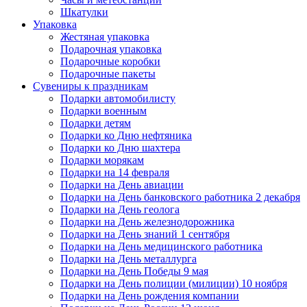
Шкатулки
Упаковка
Жестяная упаковка
Подарочная упаковка
Подарочные коробки
Подарочные пакеты
Сувениры к праздникам
Подарки автомобилисту
Подарки военным
Подарки детям
Подарки ко Дню нефтяника
Подарки ко Дню шахтера
Подарки морякам
Подарки на 14 февраля
Подарки на День авиации
Подарки на День банковского работника 2 декабря
Подарки на День геолога
Подарки на День железнодорожника
Подарки на День знаний 1 сентября
Подарки на День медицинского работника
Подарки на День металлурга
Подарки на День Победы 9 мая
Подарки на День полиции (милиции) 10 ноября
Подарки на День рождения компании