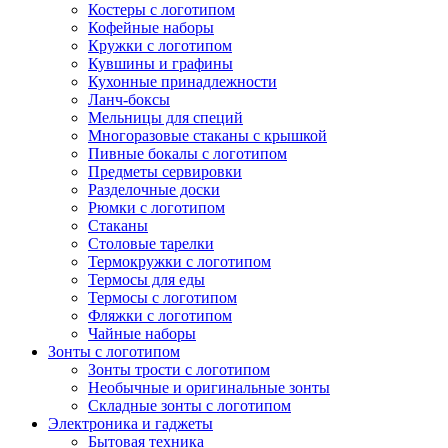
Костеры с логотипом
Кофейные наборы
Кружки с логотипом
Кувшины и графины
Кухонные принадлежности
Ланч-боксы
Мельницы для специй
Многоразовые стаканы с крышкой
Пивные бокалы с логотипом
Предметы сервировки
Разделочные доски
Рюмки с логотипом
Стаканы
Столовые тарелки
Термокружки с логотипом
Термосы для еды
Термосы с логотипом
Фляжки с логотипом
Чайные наборы
Зонты с логотипом
Зонты трости с логотипом
Необычные и оригинальные зонты
Складные зонты с логотипом
Электроника и гаджеты
Бытовая техника