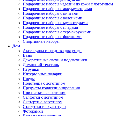
Подарочные наборы изделий из кожи с логотипом
Подарочные наборы с аккумуляторами
Подарочные наборы с книгами
Подарочные наборы с колонками
Подарочные наборы с мультитулами
Подарочные наборы с пледами
Подарочные наборы с термокружками
Подарочные наборы с флешками
Спортивные наборы
Дом
Аксессуары и средства для ухода
Вазы
Декоративные свечи и подсвечники
Домашний текстиль
Игрушки
Интерьерные подарки
Пледы
Полотенца с логотипом
Предметы коллекционирования
Прихватки с логотипом
Салфетки с логотипом
Скатерти с логотипом
Статуэтки и скульптуры
Фоторамки
Часы и метеостанции