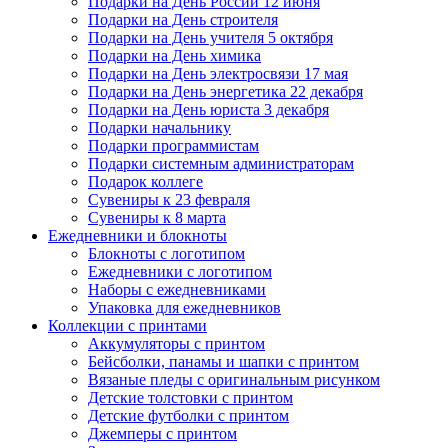
Подарки на День России 12 июня
Подарки на День строителя
Подарки на День учителя 5 октября
Подарки на День химика
Подарки на День электросвязи 17 мая
Подарки на День энергетика 22 декабря
Подарки на День юриста 3 декабря
Подарки начальнику
Подарки программистам
Подарки системным администраторам
Подарок коллеге
Сувениры к 23 февраля
Сувениры к 8 марта
Ежедневники и блокноты
Блокноты с логотипом
Ежедневники с логотипом
Наборы с ежедневниками
Упаковка для ежедневников
Коллекции с принтами
Аккумуляторы с принтом
Бейсболки, панамы и шапки с принтом
Вязаные пледы с оригинальным рисунком
Детские толстовки с принтом
Детские футболки с принтом
Джемперы с принтом