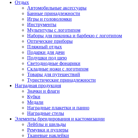
Отдых
Автомобильные аксессуары
Банные принадлежности
Игры и головоломки
Инструменты
Мультитулы с логотипом
Наборы для пикника и барбекю с логотипом
Оптические приборы
Пляжный отдых
Подарки для дачи
Подушки под шею
Светодиодные фонарики
Складные ножи с логотипом
Товары для путешествий
Туристические принадлежности
Наградная продукция
Значки и флаги
Кубки
Медали
Наградные плакетки и панно
Наградные стелы
Элементы брендирования и кастомизации
Лейблы и шильды
Ремувки и пуллеры
Тканевые наклейки