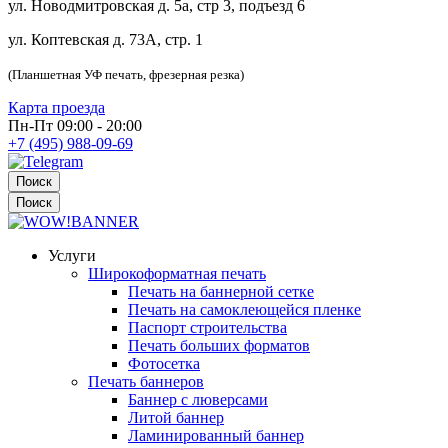
ул. Новодмитровская д. 5а, стр 3, подъезд 6
ул. Коптевская д. 73А, стр. 1
(Планшетная УФ печать, фрезерная резка)
Карта проезда
Пн-Пт 09:00 - 20:00
+7 (495) 988-09-69
Поиск
Поиск
Услуги
Широкоформатная печать
Печать на баннерной сетке
Печать на самоклеющейся пленке
Паспорт строительства
Печать больших форматов
Фотосетка
Печать баннеров
Баннер с люверсами
Литой баннер
Ламинированный баннер