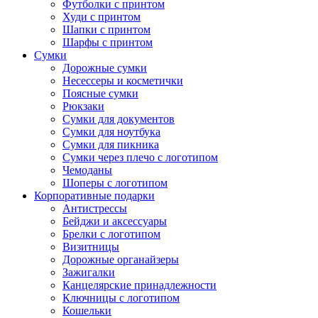
Футболки с принтом
Худи с принтом
Шапки с принтом
Шарфы с принтом
Сумки
Дорожные сумки
Несессеры и косметички
Поясные сумки
Рюкзаки
Сумки для документов
Сумки для ноутбука
Сумки для пикника
Сумки через плечо с логотипом
Чемоданы
Шоперы с логотипом
Корпоративные подарки
Антистрессы
Бейджи и аксессуары
Брелки с логотипом
Визитницы
Дорожные органайзеры
Зажигалки
Канцелярские принадлежности
Ключницы с логотипом
Кошельки