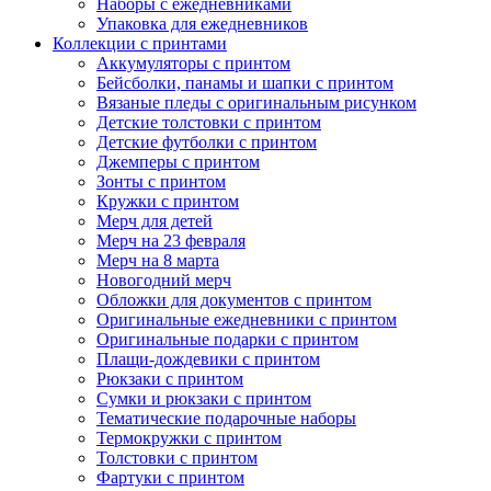
Наборы с ежедневниками
Упаковка для ежедневников
Коллекции с принтами
Аккумуляторы с принтом
Бейсболки, панамы и шапки с принтом
Вязаные пледы с оригинальным рисунком
Детские толстовки с принтом
Детские футболки с принтом
Джемперы с принтом
Зонты с принтом
Кружки с принтом
Мерч для детей
Мерч на 23 февраля
Мерч на 8 марта
Новогодний мерч
Обложки для документов с принтом
Оригинальные ежедневники с принтом
Оригинальные подарки с принтом
Плащи-дождевики с принтом
Рюкзаки с принтом
Сумки и рюкзаки с принтом
Тематические подарочные наборы
Термокружки с принтом
Толстовки с принтом
Фартуки с принтом