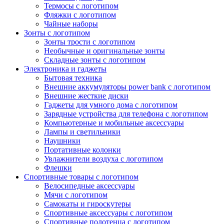
Термосы с логотипом
Фляжки с логотипом
Чайные наборы
Зонты с логотипом
Зонты трости с логотипом
Необычные и оригинальные зонты
Складные зонты с логотипом
Электроника и гаджеты
Бытовая техника
Внешние аккумуляторы power bank с логотипом
Внешние жесткие диски
Гаджеты для умного дома с логотипом
Зарядные устройства для телефона с логотипом
Компьютерные и мобильные аксессуары
Лампы и светильники
Наушники
Портативные колонки
Увлажнители воздуха с логотипом
Флешки
Спортивные товары с логотипом
Велосипедные аксессуары
Мячи с логотипом
Самокаты и гироскутеры
Спортивные аксессуары с логотипом
Спортивные полотенца с логотипом