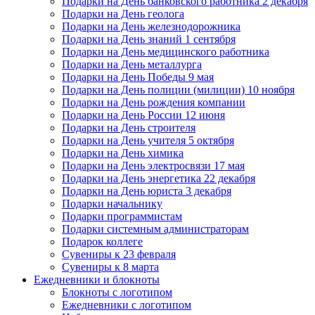
Подарки на День банковского работника 2 декабря
Подарки на День геолога
Подарки на День железнодорожника
Подарки на День знаний 1 сентября
Подарки на День медицинского работника
Подарки на День металлурга
Подарки на День Победы 9 мая
Подарки на День полиции (милиции) 10 ноября
Подарки на День рождения компании
Подарки на День России 12 июня
Подарки на День строителя
Подарки на День учителя 5 октября
Подарки на День химика
Подарки на День электросвязи 17 мая
Подарки на День энергетика 22 декабря
Подарки на День юриста 3 декабря
Подарки начальнику
Подарки программистам
Подарки системным администраторам
Подарок коллеге
Сувениры к 23 февраля
Сувениры к 8 марта
Ежедневники и блокноты
Блокноты с логотипом
Ежедневники с логотипом