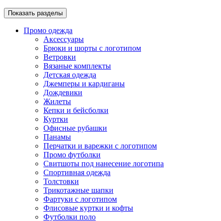
Показать разделы
Промо одежда
Аксессуары
Брюки и шорты с логотипом
Ветровки
Вязаные комплекты
Детская одежда
Джемперы и кардиганы
Дождевики
Жилеты
Кепки и бейсболки
Куртки
Офисные рубашки
Панамы
Перчатки и варежки с логотипом
Промо футболки
Свитшоты под нанесение логотипа
Спортивная одежда
Толстовки
Трикотажные шапки
Фартуки с логотипом
Флисовые куртки и кофты
Футболки поло