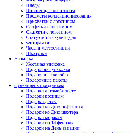
Пледы
Полотенца с логотипом
Предметы коллекционирования
Прихватки с логотипом
Салфетки с логотипом
Скатерти с логотипом
Статуэтки и скульптуры
Фоторамки
Часы и метеостанции
Шкатулки
Упаковка
Жестяная упаковка
Подарочная упаковка
Подарочные коробки
Подарочные пакеты
Сувениры к праздникам
Подарки автомобилисту
Подарки военным
Подарки детям
Подарки ко Дню нефтяника
Подарки ко Дню шахтера
Подарки морякам
Подарки на 14 февраля
Подарки на День авиации