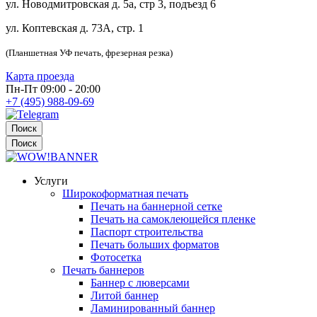
ул. Новодмитровская д. 5а, стр 3, подъезд 6
ул. Коптевская д. 73А, стр. 1
(Планшетная УФ печать, фрезерная резка)
Карта проезда
Пн-Пт 09:00 - 20:00
+7 (495) 988-09-69
Поиск
Поиск
Услуги
Широкоформатная печать
Печать на баннерной сетке
Печать на самоклеющейся пленке
Паспорт строительства
Печать больших форматов
Фотосетка
Печать баннеров
Баннер с люверсами
Литой баннер
Ламинированный баннер