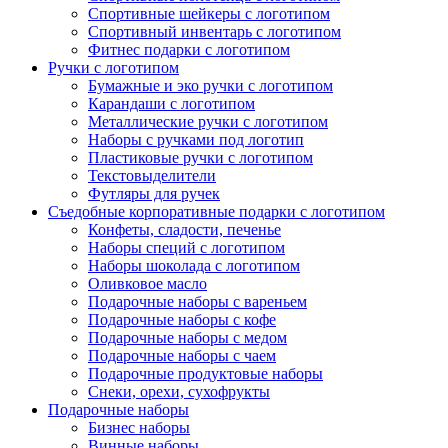
Спортивные шейкеры с логотипом
Спортивный инвентарь с логотипом
Фитнес подарки с логотипом
Ручки с логотипом
Бумажные и эко ручки с логотипом
Карандаши с логотипом
Металлические ручки с логотипом
Наборы с ручками под логотип
Пластиковые ручки с логотипом
Текстовыделители
Футляры для ручек
Съедобные корпоративные подарки с логотипом
Конфеты, сладости, печенье
Наборы специй с логотипом
Наборы шоколада с логотипом
Оливковое масло
Подарочные наборы с вареньем
Подарочные наборы с кофе
Подарочные наборы с медом
Подарочные наборы с чаем
Подарочные продуктовые наборы
Снеки, орехи, сухофрукты
Подарочные наборы
Бизнес наборы
Винные наборы