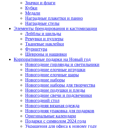
Значки и флаги
Кубки
Медали
Наградные плакетки и панно
Наградные стелы
Элементы брендирования и кастомизации
Лейблы и шильды
Ремувки и пуллеры
Тканевые наклейки
Фурнитура
Шевроны и нашивки
Корпоративные подарки на Новый год
Новогодние гирлянды и светильники
Новогодние елочные игрушки
Новогодние елочные шары
Новогодние наборы
Новогодние наборы для творчества
Новогодние подушки и пледы
Новогодние свечи и подсвечники
Новогодний стол
Новогодняя вязаная одежда
Новогодняя упаковка для подарков
Оригинальные календари
Подарки с символом 2024 года
Украшения для офиса к новому году