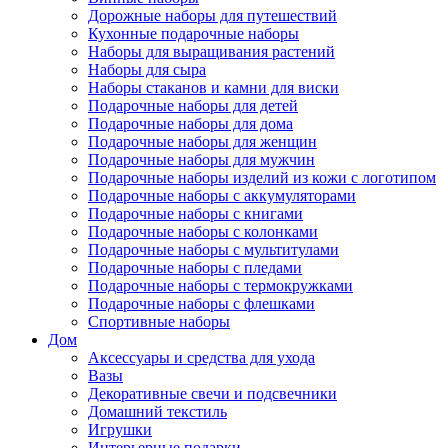
Дорожные наборы для путешествий
Кухонные подарочные наборы
Наборы для выращивания растений
Наборы для сыра
Наборы стаканов и камни для виски
Подарочные наборы для детей
Подарочные наборы для дома
Подарочные наборы для женщин
Подарочные наборы для мужчин
Подарочные наборы изделий из кожи с логотипом
Подарочные наборы с аккумуляторами
Подарочные наборы с книгами
Подарочные наборы с колонками
Подарочные наборы с мультитулами
Подарочные наборы с пледами
Подарочные наборы с термокружками
Подарочные наборы с флешками
Спортивные наборы
Дом
Аксессуары и средства для ухода
Вазы
Декоративные свечи и подсвечники
Домашний текстиль
Игрушки
Интерьерные подарки