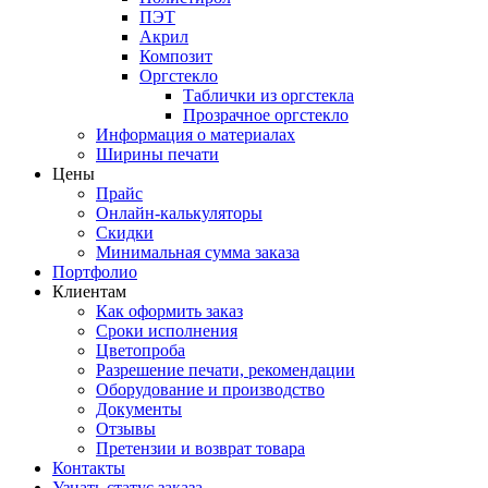
ПЭТ
Акрил
Композит
Оргстекло
Таблички из оргстекла
Прозрачное оргстекло
Информация о материалах
Ширины печати
Цены
Прайс
Онлайн-калькуляторы
Скидки
Минимальная сумма заказа
Портфолио
Клиентам
Как оформить заказ
Сроки исполнения
Цветопроба
Разрешение печати, рекомендации
Оборудование и производство
Документы
Отзывы
Претензии и возврат товара
Контакты
Узнать статус заказа