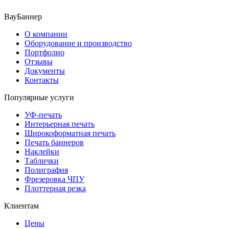
ВауБаннер
О компании
Оборудование и производство
Портфолио
Отзывы
Документы
Контакты
Популярные услуги
УФ-печать
Интерьерная печать
Широкоформатная печать
Печать баннеров
Наклейки
Таблички
Полиграфия
Фрезеровка ЧПУ
Плоттерная резка
Клиентам
Цены