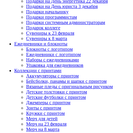
Подарки на День энергетика 22 декабря
Подарки на День юриста 3 декабря
Подарки начальнику
Подарки программистам
Подарки системным администраторам
Подарок коллеге
Сувениры к 23 февраля
Сувениры к 8 марта
Ежедневники и блокноты
Блокноты с логотипом
Ежедневники с логотипом
Наборы с ежедневниками
Упаковка для ежедневников
Коллекции с принтами
Аккумуляторы с принтом
Бейсболки, панамы и шапки с принтом
Вязаные пледы с оригинальным рисунком
Детские толстовки с принтом
Детские футболки с принтом
Джемперы с принтом
Зонты с принтом
Кружки с принтом
Мерч для детей
Мерч на 23 февраля
Мерч на 8 марта