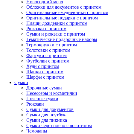
Новогодний мерч
Обложки для документов с принтом
Оригинальные ежедневники с принтом
Оригинальные подарки с принтом
Плащи-дождевики с принтом
Рюкзаки с принтом
Сумки и рюкзаки с принтом
Тематические подарочные наборы
Термокружки с принтом
Толстовки с принтом
Фартуки с принтом
Футболки с принтом
Худи с принтом
Шапки с принтом
Шарфы с принтом
Сумки
Дорожные сумки
Несессеры и косметички
Поясные сумки
Рюкзаки
Сумки для документов
Сумки для ноутбука
Сумки для пикника
Сумки через плечо с логотипом
Чемоданы