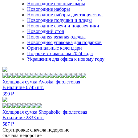
Новогодние елочные шары
Новогодние наборы
Новогодние наборы для творчества
Новогодние подушки и пледы
Новогодние свечи и подсвечники
Новогодний стол
Новогодняя вязаная одежда
Новогодняя упаковка для подарков
Оригинальные календари
Подарки с символом 2024 года
Украшения для офиса к новому году
Холщовая сумка Avoska, фиолетовая
В наличие 6745 шт.
399 ₽
Холщовая сумка Shopaholic, фиолетовая
В наличие 2833 шт.
587 ₽
Сортировка: сначала недорогие
сначала недорогие