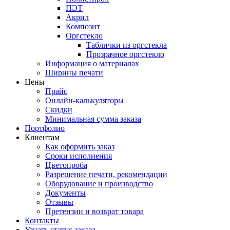
ПЭТ
Акрил
Композит
Оргстекло
Таблички из оргстекла
Прозрачное оргстекло
Информация о материалах
Ширины печати
Цены
Прайс
Онлайн-калькуляторы
Скидки
Минимальная сумма заказа
Портфолио
Клиентам
Как оформить заказ
Сроки исполнения
Цветопроба
Разрешение печати, рекомендации
Оборудование и производство
Документы
Отзывы
Претензии и возврат товара
Контакты
Узнать статус заказа