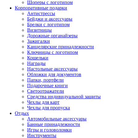
Шоперы с логотипом
Корпоративные подарки
Антистрессы
Бейджи и аксессуары
Брелки с логотипом
Визитницы
Дорожные органайзеры
Зажигалки
Канцелярские принадлежности
Ключницы с логотипом
Кошельки
Награды
Настольные аксессуары
Обложки для документов
Папки, портфели
Подарочные книги
Светоотражатели
Средства индивидуальной защиты
Чехлы для карт
Чехлы для пропуска
Отдых
Автомобильные аксессуары
Банные принадлежности
Игры и головоломки
Инструменты