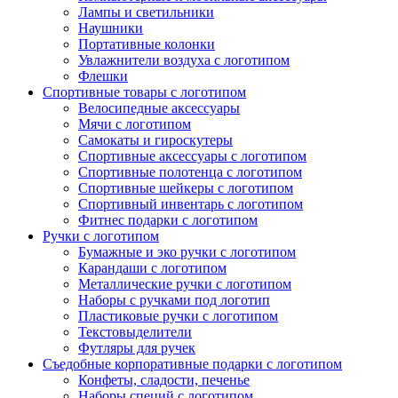
Лампы и светильники
Наушники
Портативные колонки
Увлажнители воздуха с логотипом
Флешки
Спортивные товары с логотипом
Велосипедные аксессуары
Мячи с логотипом
Самокаты и гироскутеры
Спортивные аксессуары с логотипом
Спортивные полотенца с логотипом
Спортивные шейкеры с логотипом
Спортивный инвентарь с логотипом
Фитнес подарки с логотипом
Ручки с логотипом
Бумажные и эко ручки с логотипом
Карандаши с логотипом
Металлические ручки с логотипом
Наборы с ручками под логотип
Пластиковые ручки с логотипом
Текстовыделители
Футляры для ручек
Съедобные корпоративные подарки с логотипом
Конфеты, сладости, печенье
Наборы специй с логотипом