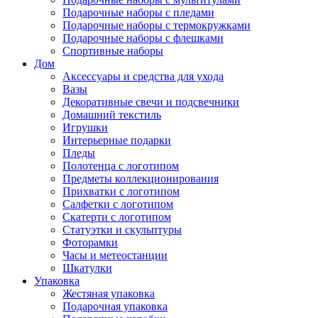
Подарочные наборы с пледами
Подарочные наборы с термокружками
Подарочные наборы с флешками
Спортивные наборы
Дом
Аксессуары и средства для ухода
Вазы
Декоративные свечи и подсвечники
Домашний текстиль
Игрушки
Интерьерные подарки
Пледы
Полотенца с логотипом
Предметы коллекционирования
Прихватки с логотипом
Салфетки с логотипом
Скатерти с логотипом
Статуэтки и скульптуры
Фоторамки
Часы и метеостанции
Шкатулки
Упаковка
Жестяная упаковка
Подарочная упаковка