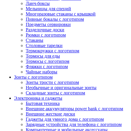
Ланч-боксы
Мельницы для специй
Многоразовые стаканы с крышкой
Пивные бокалы с логотипом
Предметы сервировки
Разделочные доски
Рюмки с логотипом
Стаканы
Столовые тарелки
Термокружки с логотипом
Термосы для еды
Термосы с логотипом
Фляжки с логотипом
Чайные наборы
Зонты с логотипом
Зонты трости с логотипом
Необычные и оригинальные зонты
Складные зонты с логотипом
Электроника и гаджеты
Бытовая техника
Внешние аккумуляторы power bank с логотипом
Внешние жесткие диски
Гаджеты для умного дома с логотипом
Зарядные устройства для телефона с логотипом
Компьютерные и мобильные аксессуары