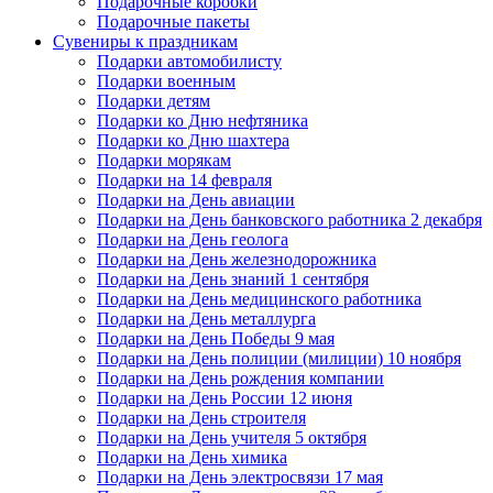
Подарочные коробки
Подарочные пакеты
Сувениры к праздникам
Подарки автомобилисту
Подарки военным
Подарки детям
Подарки ко Дню нефтяника
Подарки ко Дню шахтера
Подарки морякам
Подарки на 14 февраля
Подарки на День авиации
Подарки на День банковского работника 2 декабря
Подарки на День геолога
Подарки на День железнодорожника
Подарки на День знаний 1 сентября
Подарки на День медицинского работника
Подарки на День металлурга
Подарки на День Победы 9 мая
Подарки на День полиции (милиции) 10 ноября
Подарки на День рождения компании
Подарки на День России 12 июня
Подарки на День строителя
Подарки на День учителя 5 октября
Подарки на День химика
Подарки на День электросвязи 17 мая