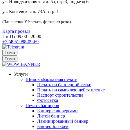
ул. Новодмитровская д. 5а, стр 3, подъезд 6
ул. Коптевская д. 73А, стр. 1
(Планшетная УФ печать, фрезерная резка)
Карта проезда
Пн-Пт 09:00 - 20:00
+7 (495) 988-09-69
Поиск
Поиск
Услуги
Широкоформатная печать
Печать на баннерной сетке
Печать на самоклеющейся пленке
Паспорт строительства
Фотосетка
Печать баннеров
Баннер с люверсами
Литой баннер
Ламинированный баннер
Баннер Блэкбек