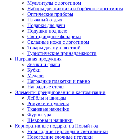
Мультитулы с логотипом
Наборы для пикника и барбекю с логотипом
Оптические приборы
Пляжный отдых
Подарки для дачи
Подушки под шею
Светодиодные фонарики
Складные ножи с логотипом
Товары для путешествий
Туристические принадлежности
Наградная продукция
Значки и флаги
Кубки
Медали
Наградные плакетки и панно
Наградные стелы
Элементы брендирования и кастомизации
Лейблы и шильды
Ремувки и пуллеры
Тканевые наклейки
Фурнитура
Шевроны и нашивки
Корпоративные подарки на Новый год
Новогодние гирлянды и светильники
Новогодние елочные игрушки