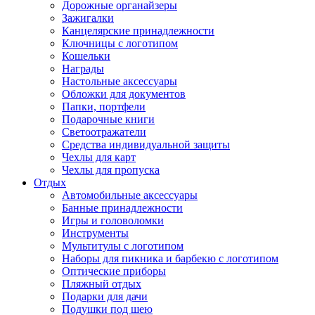
Дорожные органайзеры
Зажигалки
Канцелярские принадлежности
Ключницы с логотипом
Кошельки
Награды
Настольные аксессуары
Обложки для документов
Папки, портфели
Подарочные книги
Светоотражатели
Средства индивидуальной защиты
Чехлы для карт
Чехлы для пропуска
Отдых
Автомобильные аксессуары
Банные принадлежности
Игры и головоломки
Инструменты
Мультитулы с логотипом
Наборы для пикника и барбекю с логотипом
Оптические приборы
Пляжный отдых
Подарки для дачи
Подушки под шею