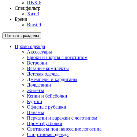
ПВХ
6
Спецфильтр
Хит
3
Бренд
Burst
9
Показать разделы
Промо одежда
Аксессуары
Брюки и шорты с логотипом
Ветровки
Вязаные комплекты
Детская одежда
Джемперы и кардиганы
Дождевики
Жилеты
Кепки и бейсболки
Куртки
Офисные рубашки
Панамы
Перчатки и варежки с логотипом
Промо футболки
Свитшоты под нанесение логотипа
Спортивная одежда