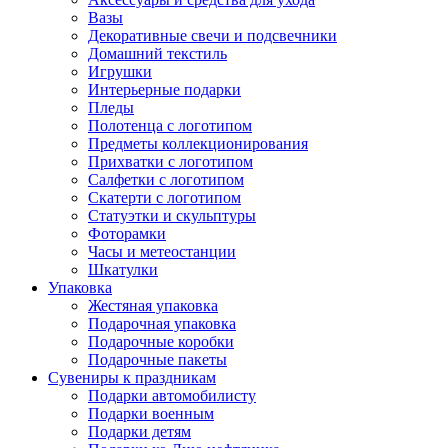
Вазы
Декоративные свечи и подсвечники
Домашний текстиль
Игрушки
Интерьерные подарки
Пледы
Полотенца с логотипом
Предметы коллекционирования
Прихватки с логотипом
Салфетки с логотипом
Скатерти с логотипом
Статуэтки и скульптуры
Фоторамки
Часы и метеостанции
Шкатулки
Упаковка
Жестяная упаковка
Подарочная упаковка
Подарочные коробки
Подарочные пакеты
Сувениры к праздникам
Подарки автомобилисту
Подарки военным
Подарки детям