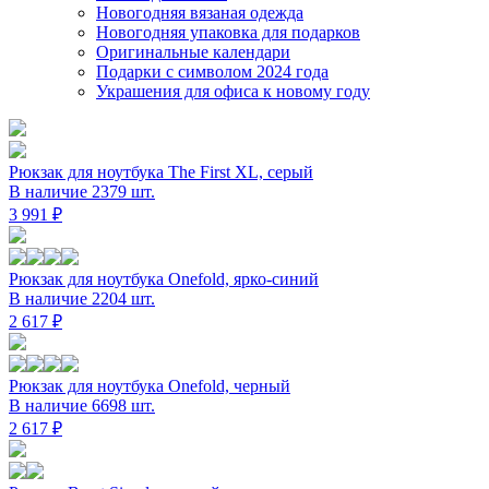
Новогодняя вязаная одежда
Новогодняя упаковка для подарков
Оригинальные календари
Подарки с символом 2024 года
Украшения для офиса к новому году
Рюкзак для ноутбука The First XL, серый
В наличие 2379 шт.
3 991 ₽
Рюкзак для ноутбука Onefold, ярко-синий
В наличие 2204 шт.
2 617 ₽
Рюкзак для ноутбука Onefold, черный
В наличие 6698 шт.
2 617 ₽