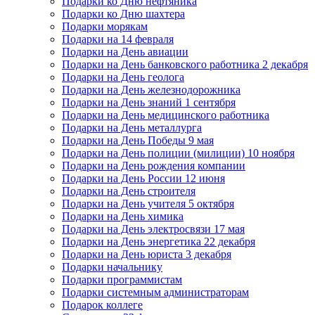
Подарки ко Дню нефтяника
Подарки ко Дню шахтера
Подарки морякам
Подарки на 14 февраля
Подарки на День авиации
Подарки на День банковского работника 2 декабря
Подарки на День геолога
Подарки на День железнодорожника
Подарки на День знаний 1 сентября
Подарки на День медицинского работника
Подарки на День металлурга
Подарки на День Победы 9 мая
Подарки на День полиции (милиции) 10 ноября
Подарки на День рождения компании
Подарки на День России 12 июня
Подарки на День строителя
Подарки на День учителя 5 октября
Подарки на День химика
Подарки на День электросвязи 17 мая
Подарки на День энергетика 22 декабря
Подарки на День юриста 3 декабря
Подарки начальнику
Подарки программистам
Подарки системным администраторам
Подарок коллеге