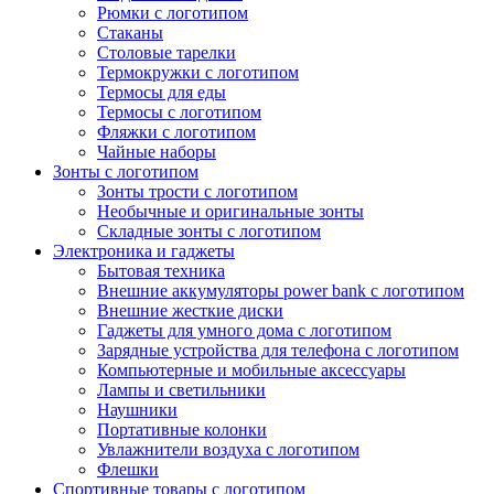
Рюмки с логотипом
Стаканы
Столовые тарелки
Термокружки с логотипом
Термосы для еды
Термосы с логотипом
Фляжки с логотипом
Чайные наборы
Зонты с логотипом
Зонты трости с логотипом
Необычные и оригинальные зонты
Складные зонты с логотипом
Электроника и гаджеты
Бытовая техника
Внешние аккумуляторы power bank с логотипом
Внешние жесткие диски
Гаджеты для умного дома с логотипом
Зарядные устройства для телефона с логотипом
Компьютерные и мобильные аксессуары
Лампы и светильники
Наушники
Портативные колонки
Увлажнители воздуха с логотипом
Флешки
Спортивные товары с логотипом