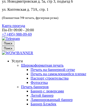
ул. Новодмитровская д. 5а, стр 3, подъезд 6
ул. Коптевская д. 73А, стр. 1
(Планшетная УФ печать, фрезерная резка)
Карта проезда
Пн-Пт 09:00 - 20:00
+7 (495) 988-09-69
Поиск
Поиск
Услуги
Широкоформатная печать
Печать на баннерной сетке
Печать на самоклеющейся пленке
Паспорт строительства
Фотосетка
Печать баннеров
Баннер с люверсами
Литой баннер
Ламинированный баннер
Баннер Блэкбек