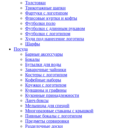
Толстовки
Трикотажные шапки
Фартуки с логотипом
Флисовые куртки и кофты
Футболки поло
Футболки с длинным рукавом
Футболки с логотипом
Худи под нанесение логотипа
Шарфы
Посуда
Барные аксессуары
Бокалы
Бутылки для воды
Заварочные чайники
Костеры с логотипом
Кофейные наборы
Кружки с логотипом
Кувшины и графины
Кухонные принадлежности
Ланч-боксы
Мельницы для специй
Многоразовые стаканы с крышкой
Пивные бокалы с логотипом
Предметы сервировки
Разделочные доски