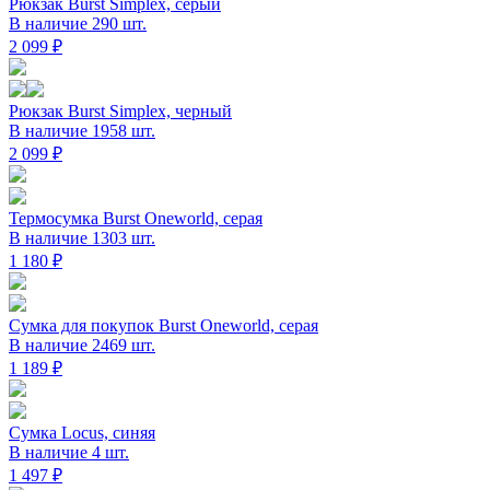
Рюкзак Burst Simplex, серый
В наличие 290 шт.
2 099 ₽
Рюкзак Burst Simplex, черный
В наличие 1958 шт.
2 099 ₽
Термосумка Burst Oneworld, серая
В наличие 1303 шт.
1 180 ₽
Сумка для покупок Burst Oneworld, серая
В наличие 2469 шт.
1 189 ₽
Сумка Locus, синяя
В наличие 4 шт.
1 497 ₽