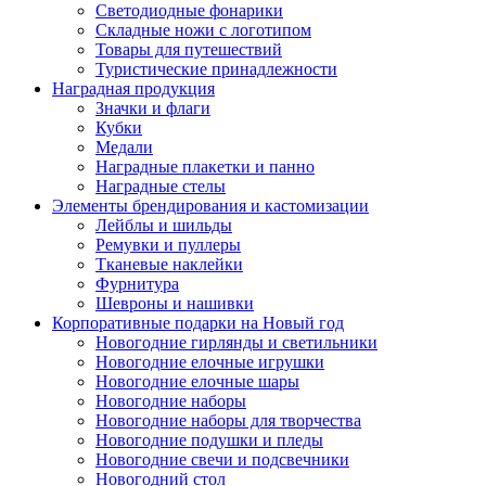
Светодиодные фонарики
Складные ножи с логотипом
Товары для путешествий
Туристические принадлежности
Наградная продукция
Значки и флаги
Кубки
Медали
Наградные плакетки и панно
Наградные стелы
Элементы брендирования и кастомизации
Лейблы и шильды
Ремувки и пуллеры
Тканевые наклейки
Фурнитура
Шевроны и нашивки
Корпоративные подарки на Новый год
Новогодние гирлянды и светильники
Новогодние елочные игрушки
Новогодние елочные шары
Новогодние наборы
Новогодние наборы для творчества
Новогодние подушки и пледы
Новогодние свечи и подсвечники
Новогодний стол