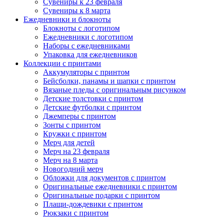
Сувениры к 23 февраля
Сувениры к 8 марта
Ежедневники и блокноты
Блокноты с логотипом
Ежедневники с логотипом
Наборы с ежедневниками
Упаковка для ежедневников
Коллекции с принтами
Аккумуляторы с принтом
Бейсболки, панамы и шапки с принтом
Вязаные пледы с оригинальным рисунком
Детские толстовки с принтом
Детские футболки с принтом
Джемперы с принтом
Зонты с принтом
Кружки с принтом
Мерч для детей
Мерч на 23 февраля
Мерч на 8 марта
Новогодний мерч
Обложки для документов с принтом
Оригинальные ежедневники с принтом
Оригинальные подарки с принтом
Плащи-дождевики с принтом
Рюкзаки с принтом