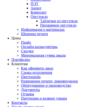
ПЭТ
Акрил
Композит
Оргстекло
Таблички из оргстекла
Прозрачное оргстекло
Информация о материалах
Ширины печати
Цены
Прайс
Онлайн-калькуляторы
Скидки
Минимальная сумма заказа
Портфолио
Клиентам
Как оформить заказ
Сроки исполнения
Цветопроба
Разрешение печати, рекомендации
Оборудование и производство
Документы
Отзывы
Претензии и возврат товара
Контакты
Узнать статус заказа