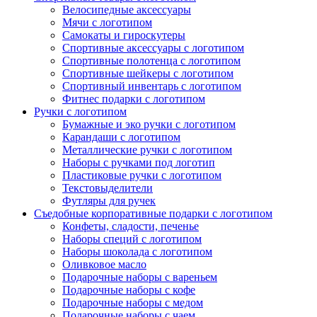
Велосипедные аксессуары
Мячи с логотипом
Самокаты и гироскутеры
Спортивные аксессуары с логотипом
Спортивные полотенца с логотипом
Спортивные шейкеры с логотипом
Спортивный инвентарь с логотипом
Фитнес подарки с логотипом
Ручки с логотипом
Бумажные и эко ручки с логотипом
Карандаши с логотипом
Металлические ручки с логотипом
Наборы с ручками под логотип
Пластиковые ручки с логотипом
Текстовыделители
Футляры для ручек
Съедобные корпоративные подарки с логотипом
Конфеты, сладости, печенье
Наборы специй с логотипом
Наборы шоколада с логотипом
Оливковое масло
Подарочные наборы с вареньем
Подарочные наборы с кофе
Подарочные наборы с медом
Подарочные наборы с чаем