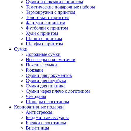
Сумки и рюкзаки с принтом
Тематические подарочные наборы
Термокружки с принтом
Толстовки с принтом
Фартуки с принтом
Футболки с принтом
Худи с принтом
Шапки с принтом
Шарфы с принтом
Сумки
Дорожные сумки
Несессеры и косметички
Поясные сумки
Рюкзаки
Сумки для документов
Сумки для ноутбука
Сумки для пикника
Сумки через плечо с логотипом
Чемоданы
Шоперы с логотипом
Корпоративные подарки
Антистрессы
Бейджи и аксессуары
Брелки с логотипом
Визитницы