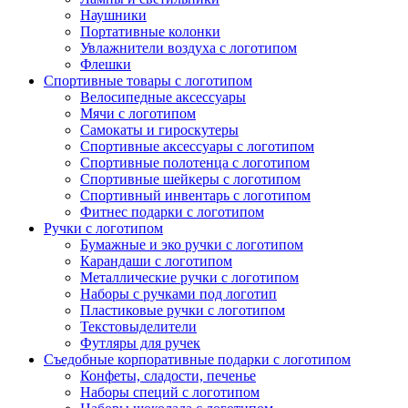
Наушники
Портативные колонки
Увлажнители воздуха с логотипом
Флешки
Спортивные товары с логотипом
Велосипедные аксессуары
Мячи с логотипом
Самокаты и гироскутеры
Спортивные аксессуары с логотипом
Спортивные полотенца с логотипом
Спортивные шейкеры с логотипом
Спортивный инвентарь с логотипом
Фитнес подарки с логотипом
Ручки с логотипом
Бумажные и эко ручки с логотипом
Карандаши с логотипом
Металлические ручки с логотипом
Наборы с ручками под логотип
Пластиковые ручки с логотипом
Текстовыделители
Футляры для ручек
Съедобные корпоративные подарки с логотипом
Конфеты, сладости, печенье
Наборы специй с логотипом