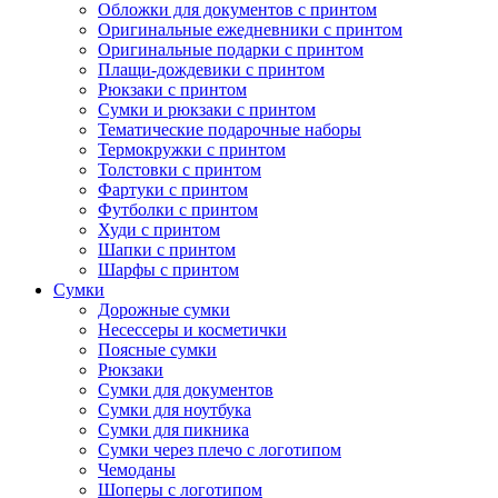
Обложки для документов с принтом
Оригинальные ежедневники с принтом
Оригинальные подарки с принтом
Плащи-дождевики с принтом
Рюкзаки с принтом
Сумки и рюкзаки с принтом
Тематические подарочные наборы
Термокружки с принтом
Толстовки с принтом
Фартуки с принтом
Футболки с принтом
Худи с принтом
Шапки с принтом
Шарфы с принтом
Сумки
Дорожные сумки
Несессеры и косметички
Поясные сумки
Рюкзаки
Сумки для документов
Сумки для ноутбука
Сумки для пикника
Сумки через плечо с логотипом
Чемоданы
Шоперы с логотипом