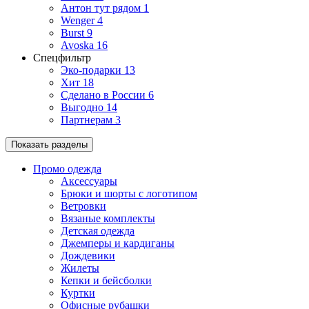
Антон тут рядом
1
Wenger
4
Burst
9
Avoska
16
Спецфильтр
Эко-подарки
13
Хит
18
Сделано в России
6
Выгодно
14
Партнерам
3
Показать разделы
Промо одежда
Аксессуары
Брюки и шорты с логотипом
Ветровки
Вязаные комплекты
Детская одежда
Джемперы и кардиганы
Дождевики
Жилеты
Кепки и бейсболки
Куртки
Офисные рубашки