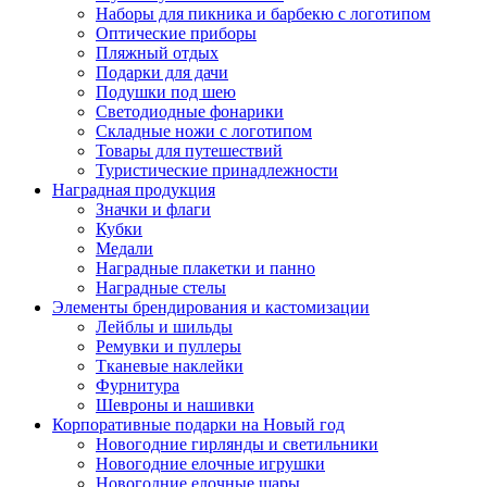
Наборы для пикника и барбекю с логотипом
Оптические приборы
Пляжный отдых
Подарки для дачи
Подушки под шею
Светодиодные фонарики
Складные ножи с логотипом
Товары для путешествий
Туристические принадлежности
Наградная продукция
Значки и флаги
Кубки
Медали
Наградные плакетки и панно
Наградные стелы
Элементы брендирования и кастомизации
Лейблы и шильды
Ремувки и пуллеры
Тканевые наклейки
Фурнитура
Шевроны и нашивки
Корпоративные подарки на Новый год
Новогодние гирлянды и светильники
Новогодние елочные игрушки
Новогодние елочные шары