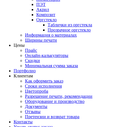
ПЭТ
Акрил
Композит
Оргстекло
Таблички из оргстекла
Прозрачное оргстекло
Информация о материалах
Ширины печати
Цены
Прайс
Онлайн-калькуляторы
Скидки
Минимальная сумма заказа
Портфолио
Клиентам
Как оформить заказ
Сроки исполнения
Цветопроба
Разрешение печати, рекомендации
Оборудование и производство
Документы
Отзывы
Претензии и возврат товара
Контакты
Узнать статус заказа