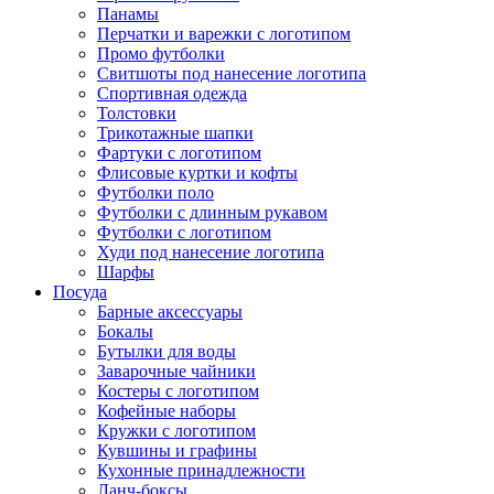
Панамы
Перчатки и варежки с логотипом
Промо футболки
Свитшоты под нанесение логотипа
Спортивная одежда
Толстовки
Трикотажные шапки
Фартуки с логотипом
Флисовые куртки и кофты
Футболки поло
Футболки с длинным рукавом
Футболки с логотипом
Худи под нанесение логотипа
Шарфы
Посуда
Барные аксессуары
Бокалы
Бутылки для воды
Заварочные чайники
Костеры с логотипом
Кофейные наборы
Кружки с логотипом
Кувшины и графины
Кухонные принадлежности
Ланч-боксы