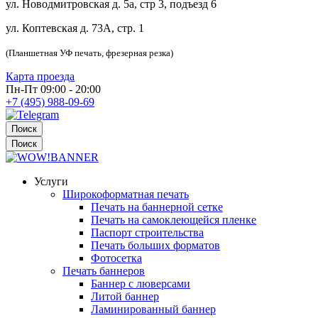
ул. Новодмитровская д. 5а, стр 3, подъезд 6
ул. Коптевская д. 73А, стр. 1
(Планшетная УФ печать, фрезерная резка)
Карта проезда
Пн-Пт 09:00 - 20:00
+7 (495) 988-09-69
Поиск
Поиск
Услуги
Широкоформатная печать
Печать на баннерной сетке
Печать на самоклеющейся пленке
Паспорт строительства
Печать больших форматов
Фотосетка
Печать баннеров
Баннер с люверсами
Литой баннер
Ламинированный баннер