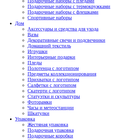
Подарочные наборы с пледами
Подарочные наборы с термокружками
Подарочные наборы с флешками
Спортивные наборы
Дом
Аксессуары и средства для ухода
Вазы
Декоративные свечи и подсвечники
Домашний текстиль
Игрушки
Интерьерные подарки
Пледы
Полотенца с логотипом
Предметы коллекционирования
Прихватки с логотипом
Салфетки с логотипом
Скатерти с логотипом
Статуэтки и скульптуры
Фоторамки
Часы и метеостанции
Шкатулки
Упаковка
Жестяная упаковка
Подарочная упаковка
Подарочные коробки