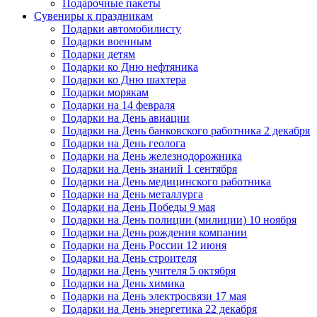
Подарочные пакеты
Сувениры к праздникам
Подарки автомобилисту
Подарки военным
Подарки детям
Подарки ко Дню нефтяника
Подарки ко Дню шахтера
Подарки морякам
Подарки на 14 февраля
Подарки на День авиации
Подарки на День банковского работника 2 декабря
Подарки на День геолога
Подарки на День железнодорожника
Подарки на День знаний 1 сентября
Подарки на День медицинского работника
Подарки на День металлурга
Подарки на День Победы 9 мая
Подарки на День полиции (милиции) 10 ноября
Подарки на День рождения компании
Подарки на День России 12 июня
Подарки на День строителя
Подарки на День учителя 5 октября
Подарки на День химика
Подарки на День электросвязи 17 мая
Подарки на День энергетика 22 декабря