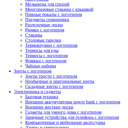
Мельницы для специй
Многоразовые стаканы с крышкой
Пивные бокалы с логотипом
Предметы сервировки
Разделочные доски
Рюмки с логотипом
Стаканы
Столовые тарелки
Термокружки с логотипом
Термосы для еды
Термосы с логотипом
Фляжки с логотипом
Чайные наборы
Зонты с логотипом
Зонты трости с логотипом
Необычные и оригинальные зонты
Складные зонты с логотипом
Электроника и гаджеты
Бытовая техника
Внешние аккумуляторы power bank с логотипом
Внешние жесткие диски
Гаджеты для умного дома с логотипом
Зарядные устройства для телефона с логотипом
Компьютерные и мобильные аксессуары
Лампы и светильники