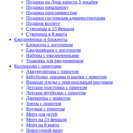
Подарки на День юриста 3 декабря
Подарки начальнику
Подарки программистам
Подарки системным администраторам
Подарок коллеге
Сувениры к 23 февраля
Сувениры к 8 марта
Ежедневники и блокноты
Блокноты с логотипом
Ежедневники с логотипом
Наборы с ежедневниками
Упаковка для ежедневников
Коллекции с принтами
Аккумуляторы с принтом
Бейсболки, панамы и шапки с принтом
Вязаные пледы с оригинальным рисунком
Детские толстовки с принтом
Детские футболки с принтом
Джемперы с принтом
Зонты с принтом
Кружки с принтом
Мерч для детей
Мерч на 23 февраля
Мерч на 8 марта
Новогодний мерч