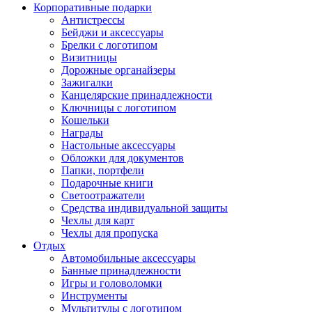
Корпоративные подарки
Антистрессы
Бейджи и аксессуары
Брелки с логотипом
Визитницы
Дорожные органайзеры
Зажигалки
Канцелярские принадлежности
Ключницы с логотипом
Кошельки
Награды
Настольные аксессуары
Обложки для документов
Папки, портфели
Подарочные книги
Светоотражатели
Средства индивидуальной защиты
Чехлы для карт
Чехлы для пропуска
Отдых
Автомобильные аксессуары
Банные принадлежности
Игры и головоломки
Инструменты
Мультитулы с логотипом