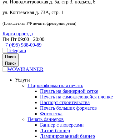
ул. Новодмитровская д. 5а, стр 3, подъезд 6
ул. Коптевская д. 73А, стр. 1
(Планшетная УФ печать, фрезерная резка)
Карта проезда
Пн-Пт 09:00 - 20:00
+7 (495) 988-09-69
Поиск
Поиск
Услуги
Широкоформатная печать
Печать на баннерной сетке
Печать на самоклеющейся пленке
Паспорт строительства
Печать больших форматов
Фотосетка
Печать баннеров
Баннер с люверсами
Литой баннер
Ламинированный баннер