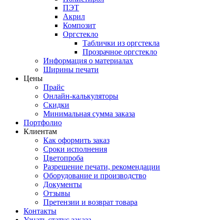
ПЭТ
Акрил
Композит
Оргстекло
Таблички из оргстекла
Прозрачное оргстекло
Информация о материалах
Ширины печати
Цены
Прайс
Онлайн-калькуляторы
Скидки
Минимальная сумма заказа
Портфолио
Клиентам
Как оформить заказ
Сроки исполнения
Цветопроба
Разрешение печати, рекомендации
Оборудование и производство
Документы
Отзывы
Претензии и возврат товара
Контакты
Узнать статус заказа