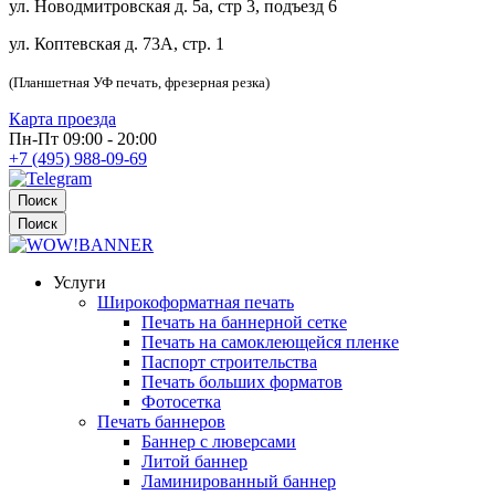
ул. Новодмитровская д. 5а, стр 3, подъезд 6
ул. Коптевская д. 73А, стр. 1
(Планшетная УФ печать, фрезерная резка)
Карта проезда
Пн-Пт 09:00 - 20:00
+7 (495) 988-09-69
Поиск
Поиск
Услуги
Широкоформатная печать
Печать на баннерной сетке
Печать на самоклеющейся пленке
Паспорт строительства
Печать больших форматов
Фотосетка
Печать баннеров
Баннер с люверсами
Литой баннер
Ламинированный баннер