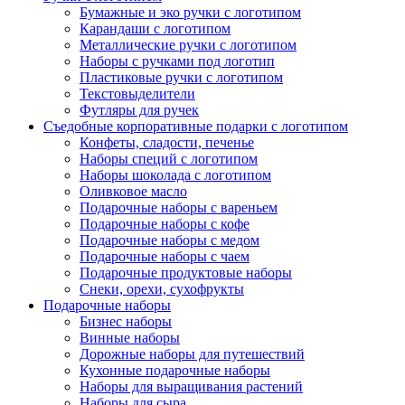
Бумажные и эко ручки с логотипом
Карандаши с логотипом
Металлические ручки с логотипом
Наборы с ручками под логотип
Пластиковые ручки с логотипом
Текстовыделители
Футляры для ручек
Съедобные корпоративные подарки с логотипом
Конфеты, сладости, печенье
Наборы специй с логотипом
Наборы шоколада с логотипом
Оливковое масло
Подарочные наборы с вареньем
Подарочные наборы с кофе
Подарочные наборы с медом
Подарочные наборы с чаем
Подарочные продуктовые наборы
Снеки, орехи, сухофрукты
Подарочные наборы
Бизнес наборы
Винные наборы
Дорожные наборы для путешествий
Кухонные подарочные наборы
Наборы для выращивания растений
Наборы для сыра