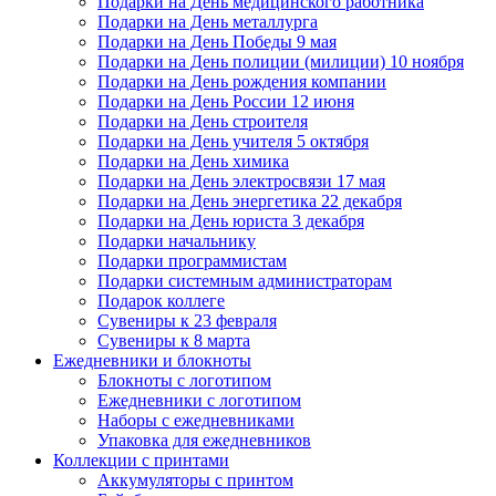
Подарки на День медицинского работника
Подарки на День металлурга
Подарки на День Победы 9 мая
Подарки на День полиции (милиции) 10 ноября
Подарки на День рождения компании
Подарки на День России 12 июня
Подарки на День строителя
Подарки на День учителя 5 октября
Подарки на День химика
Подарки на День электросвязи 17 мая
Подарки на День энергетика 22 декабря
Подарки на День юриста 3 декабря
Подарки начальнику
Подарки программистам
Подарки системным администраторам
Подарок коллеге
Сувениры к 23 февраля
Сувениры к 8 марта
Ежедневники и блокноты
Блокноты с логотипом
Ежедневники с логотипом
Наборы с ежедневниками
Упаковка для ежедневников
Коллекции с принтами
Аккумуляторы с принтом