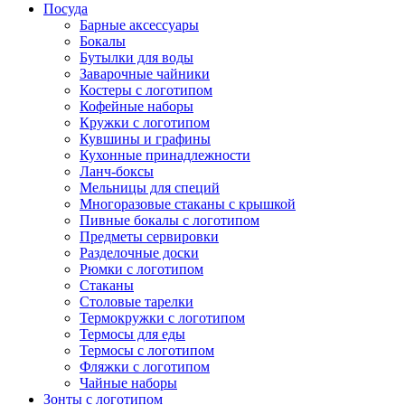
Посуда
Барные аксессуары
Бокалы
Бутылки для воды
Заварочные чайники
Костеры с логотипом
Кофейные наборы
Кружки с логотипом
Кувшины и графины
Кухонные принадлежности
Ланч-боксы
Мельницы для специй
Многоразовые стаканы с крышкой
Пивные бокалы с логотипом
Предметы сервировки
Разделочные доски
Рюмки с логотипом
Стаканы
Столовые тарелки
Термокружки с логотипом
Термосы для еды
Термосы с логотипом
Фляжки с логотипом
Чайные наборы
Зонты с логотипом