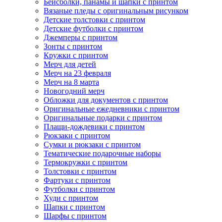
Бейсболки, панамы и шапки с принтом
Вязаные пледы с оригинальным рисунком
Детские толстовки с принтом
Детские футболки с принтом
Джемперы с принтом
Зонты с принтом
Кружки с принтом
Мерч для детей
Мерч на 23 февраля
Мерч на 8 марта
Новогодний мерч
Обложки для документов с принтом
Оригинальные ежедневники с принтом
Оригинальные подарки с принтом
Плащи-дождевики с принтом
Рюкзаки с принтом
Сумки и рюкзаки с принтом
Тематические подарочные наборы
Термокружки с принтом
Толстовки с принтом
Фартуки с принтом
Футболки с принтом
Худи с принтом
Шапки с принтом
Шарфы с принтом