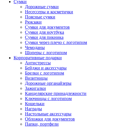
Сумки
Дорожные сумки
Несессеры и косметички
Поясные сумки
Рюкзаки
Сумки для документов
Сумки для ноутбука
Сумки для пикника
Сумки через плечо с логотипом
Чемоданы
Шоперы с логотипом
Корпоративные подарки
Антистрессы
Бейджи и аксессуары
Брелки с логотипом
Визитницы
Дорожные органайзеры
Зажигалки
Канцелярские принадлежности
Ключницы с логотипом
Кошельки
Награды
Настольные аксессуары
Обложки для документов
Папки, портфели