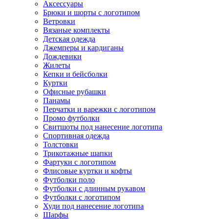
Аксессуары
Брюки и шорты с логотипом
Ветровки
Вязаные комплекты
Детская одежда
Джемперы и кардиганы
Дождевики
Жилеты
Кепки и бейсболки
Куртки
Офисные рубашки
Панамы
Перчатки и варежки с логотипом
Промо футболки
Свитшоты под нанесение логотипа
Спортивная одежда
Толстовки
Трикотажные шапки
Фартуки с логотипом
Флисовые куртки и кофты
Футболки поло
Футболки с длинным рукавом
Футболки с логотипом
Худи под нанесение логотипа
Шарфы