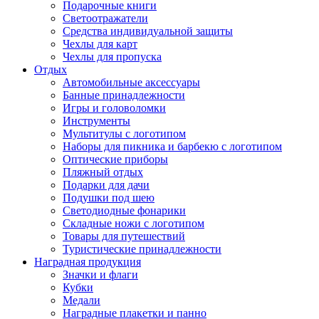
Подарочные книги
Светоотражатели
Средства индивидуальной защиты
Чехлы для карт
Чехлы для пропуска
Отдых
Автомобильные аксессуары
Банные принадлежности
Игры и головоломки
Инструменты
Мультитулы с логотипом
Наборы для пикника и барбекю с логотипом
Оптические приборы
Пляжный отдых
Подарки для дачи
Подушки под шею
Светодиодные фонарики
Складные ножи с логотипом
Товары для путешествий
Туристические принадлежности
Наградная продукция
Значки и флаги
Кубки
Медали
Наградные плакетки и панно