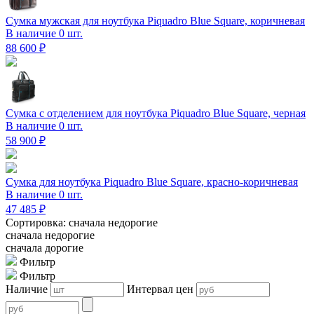
Сумка мужская для ноутбука Piquadro Blue Square, коричневая
В наличие 0 шт.
88 600 ₽
Сумка с отделением для ноутбука Piquadro Blue Square, черная
В наличие 0 шт.
58 900 ₽
Сумка для ноутбука Piquadro Blue Square, красно-коричневая
В наличие 0 шт.
47 485 ₽
Сортировка: сначала недорогие
сначала недорогие
сначала дорогие
Фильтр
Фильтр
Наличие
Интервал цен