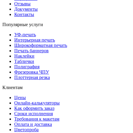
Отзывы
Документы
Контакты
Популярные услуги
УФ-печать
Интерьерная печать
Широкоформатная печать
Печать баннеров
Наклейки
Таблички
Полиграфия
Фрезеровка ЧПУ
Плоттерная резка
Клиентам
Цены
Онлайн-калькуляторы
Как оформить заказ
Сроки исполнения
Требования к макетам
Оплата и доставка
Цветопроба