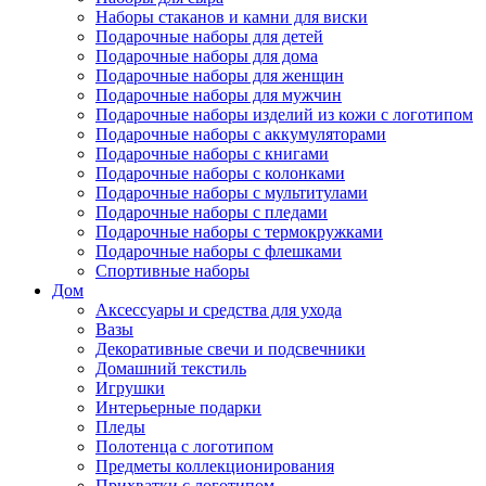
Наборы стаканов и камни для виски
Подарочные наборы для детей
Подарочные наборы для дома
Подарочные наборы для женщин
Подарочные наборы для мужчин
Подарочные наборы изделий из кожи с логотипом
Подарочные наборы с аккумуляторами
Подарочные наборы с книгами
Подарочные наборы с колонками
Подарочные наборы с мультитулами
Подарочные наборы с пледами
Подарочные наборы с термокружками
Подарочные наборы с флешками
Спортивные наборы
Дом
Аксессуары и средства для ухода
Вазы
Декоративные свечи и подсвечники
Домашний текстиль
Игрушки
Интерьерные подарки
Пледы
Полотенца с логотипом
Предметы коллекционирования
Прихватки с логотипом