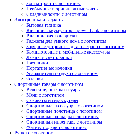
Зонты трости с логотипом
Необычные и оригинальные зонты
Складные зонты с логотипом
Электроника и гаджеты
Бытовая техника
Внешние аккумуляторы power bank с логотипом
Внешние жесткие диски
Гаджеты для умного дома с логотипом
Зарядные устройства для телефона с логотипом
Компьютерные и мобильные аксессуары
Лампы и светильники
Наушники
Портативные колонки
Увлажнители воздуха с логотипом
Флешки
Спортивные товары с логотипом
Велосипедные аксессуары
Мячи с логотипом
Самокаты и гироскутеры
Спортивные аксессуары с логотипом
Спортивные полотенца с логотипом
Спортивные шейкеры с логотипом
Спортивный инвентарь с логотипом
Фитнес подарки с логотипом
Ручки с логотипом