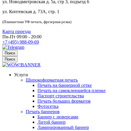
ул. Новодмитровская д. 5а, стр 3, подъезд 6
ул. Коптевская д. 73А, стр. 1
(Планшетная УФ печать, фрезерная резка)
Карта проезда
Пн-Пт 09:00 - 20:00
+7 (495) 988-09-69
Поиск
Поиск
Услуги
Широкоформатная печать
Печать на баннерной сетке
Печать на самоклеющейся пленке
Паспорт строительства
Печать больших форматов
Фотосетка
Печать баннеров
Баннер с люверсами
Литой баннер
Ламинированный баннер