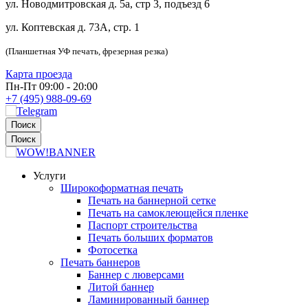
ул. Новодмитровская д. 5а, стр 3, подъезд 6
ул. Коптевская д. 73А, стр. 1
(Планшетная УФ печать, фрезерная резка)
Карта проезда
Пн-Пт 09:00 - 20:00
+7 (495) 988-09-69
Поиск
Поиск
Услуги
Широкоформатная печать
Печать на баннерной сетке
Печать на самоклеющейся пленке
Паспорт строительства
Печать больших форматов
Фотосетка
Печать баннеров
Баннер с люверсами
Литой баннер
Ламинированный баннер