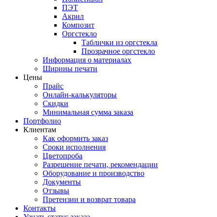
ПЭТ
Акрил
Композит
Оргстекло
Таблички из оргстекла
Прозрачное оргстекло
Информация о материалах
Ширины печати
Цены
Прайс
Онлайн-калькуляторы
Скидки
Минимальная сумма заказа
Портфолио
Клиентам
Как оформить заказ
Сроки исполнения
Цветопроба
Разрешение печати, рекомендации
Оборудование и производство
Документы
Отзывы
Претензии и возврат товара
Контакты
Узнать статус заказа