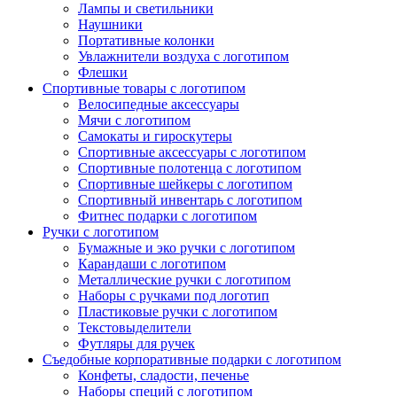
Лампы и светильники
Наушники
Портативные колонки
Увлажнители воздуха с логотипом
Флешки
Спортивные товары с логотипом
Велосипедные аксессуары
Мячи с логотипом
Самокаты и гироскутеры
Спортивные аксессуары с логотипом
Спортивные полотенца с логотипом
Спортивные шейкеры с логотипом
Спортивный инвентарь с логотипом
Фитнес подарки с логотипом
Ручки с логотипом
Бумажные и эко ручки с логотипом
Карандаши с логотипом
Металлические ручки с логотипом
Наборы с ручками под логотип
Пластиковые ручки с логотипом
Текстовыделители
Футляры для ручек
Съедобные корпоративные подарки с логотипом
Конфеты, сладости, печенье
Наборы специй с логотипом