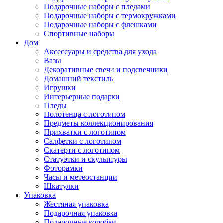
Подарочные наборы с пледами
Подарочные наборы с термокружками
Подарочные наборы с флешками
Спортивные наборы
Дом
Аксессуары и средства для ухода
Вазы
Декоративные свечи и подсвечники
Домашний текстиль
Игрушки
Интерьерные подарки
Пледы
Полотенца с логотипом
Предметы коллекционирования
Прихватки с логотипом
Салфетки с логотипом
Скатерти с логотипом
Статуэтки и скульптуры
Фоторамки
Часы и метеостанции
Шкатулки
Упаковка
Жестяная упаковка
Подарочная упаковка
Подарочные коробки