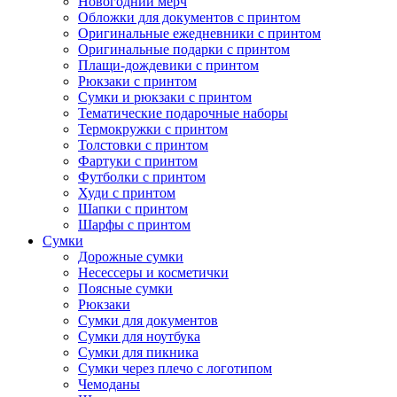
Новогодний мерч
Обложки для документов с принтом
Оригинальные ежедневники с принтом
Оригинальные подарки с принтом
Плащи-дождевики с принтом
Рюкзаки с принтом
Сумки и рюкзаки с принтом
Тематические подарочные наборы
Термокружки с принтом
Толстовки с принтом
Фартуки с принтом
Футболки с принтом
Худи с принтом
Шапки с принтом
Шарфы с принтом
Сумки
Дорожные сумки
Несессеры и косметички
Поясные сумки
Рюкзаки
Сумки для документов
Сумки для ноутбука
Сумки для пикника
Сумки через плечо с логотипом
Чемоданы