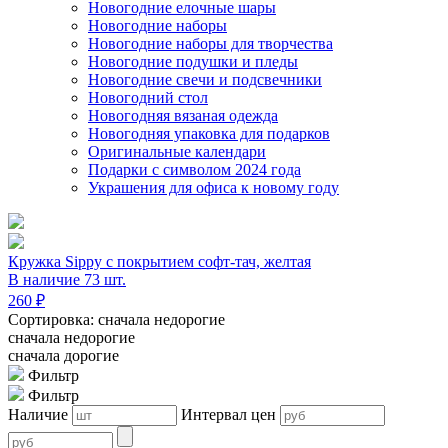
Новогодние елочные шары
Новогодние наборы
Новогодние наборы для творчества
Новогодние подушки и пледы
Новогодние свечи и подсвечники
Новогодний стол
Новогодняя вязаная одежда
Новогодняя упаковка для подарков
Оригинальные календари
Подарки с символом 2024 года
Украшения для офиса к новому году
Кружка Sippy c покрытием софт-тач, желтая
В наличие 73 шт.
260 ₽
Сортировка: сначала недорогие
сначала недорогие
сначала дорогие
Фильтр
Фильтр
Наличие
Интервал цен