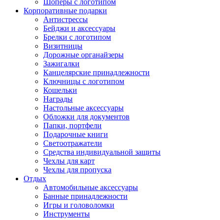
Шоперы с логотипом
Корпоративные подарки
Антистрессы
Бейджи и аксессуары
Брелки с логотипом
Визитницы
Дорожные органайзеры
Зажигалки
Канцелярские принадлежности
Ключницы с логотипом
Кошельки
Награды
Настольные аксессуары
Обложки для документов
Папки, портфели
Подарочные книги
Светоотражатели
Средства индивидуальной защиты
Чехлы для карт
Чехлы для пропуска
Отдых
Автомобильные аксессуары
Банные принадлежности
Игры и головоломки
Инструменты