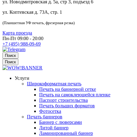
ул. Новодмитровская д. 5а, стр 3, подъезд 6
ул. Коптевская д. 73А, стр. 1
(Планшетная УФ печать, фрезерная резка)
Карта проезда
Пн-Пт 09:00 - 20:00
+7 (495) 988-09-69
Поиск
Поиск
Услуги
Широкоформатная печать
Печать на баннерной сетке
Печать на самоклеющейся пленке
Паспорт строительства
Печать больших форматов
Фотосетка
Печать баннеров
Баннер с люверсами
Литой баннер
Ламинированный баннер