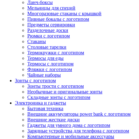
Ланч-боксы
Мельницы для специй
Многоразовые стаканы с крышкой
Пивные бокалы с логотипом
Предметы сервировки
Разделочные доски
Рюмки с логотипом
Стаканы
Столовые тарелки
Термокружки с логотипом
Термосы для еды
Термосы с логотипом
Фляжки с логотипом
Чайные наборы
Зонты с логотипом
Зонты трости с логотипом
Необычные и оригинальные зонты
Складные зонты с логотипом
Электроника и гаджеты
Бытовая техника
Внешние аккумуляторы power bank с логотипом
Внешние жесткие диски
Гаджеты для умного дома с логотипом
Зарядные устройства для телефона с логотипом
Компьютерные и мобильные аксессуары