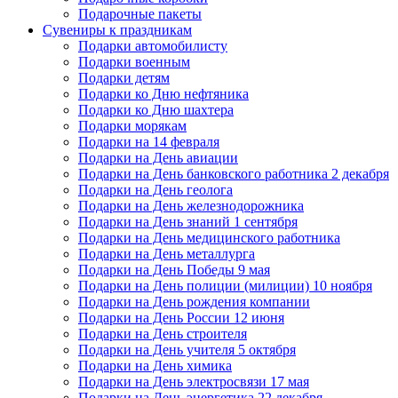
Подарочные пакеты
Сувениры к праздникам
Подарки автомобилисту
Подарки военным
Подарки детям
Подарки ко Дню нефтяника
Подарки ко Дню шахтера
Подарки морякам
Подарки на 14 февраля
Подарки на День авиации
Подарки на День банковского работника 2 декабря
Подарки на День геолога
Подарки на День железнодорожника
Подарки на День знаний 1 сентября
Подарки на День медицинского работника
Подарки на День металлурга
Подарки на День Победы 9 мая
Подарки на День полиции (милиции) 10 ноября
Подарки на День рождения компании
Подарки на День России 12 июня
Подарки на День строителя
Подарки на День учителя 5 октября
Подарки на День химика
Подарки на День электросвязи 17 мая
Подарки на День энергетика 22 декабря