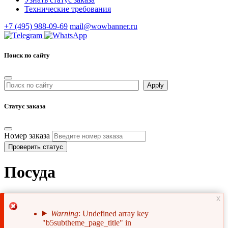
Технические требования
+7 (495) 988-09-69
mail@wowbanner.ru
Поиск по сайту
Статус заказа
Номер заказа
Проверить статус
Посуда
x
Warning
: Undefined array key
"b5subtheme_page_title" in
Сообщение