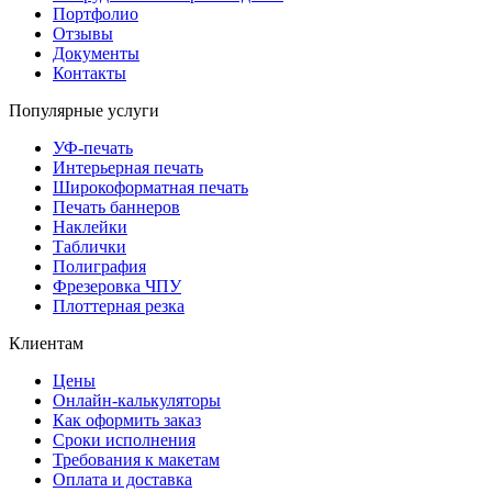
Портфолио
Отзывы
Документы
Контакты
Популярные услуги
УФ-печать
Интерьерная печать
Широкоформатная печать
Печать баннеров
Наклейки
Таблички
Полиграфия
Фрезеровка ЧПУ
Плоттерная резка
Клиентам
Цены
Онлайн-калькуляторы
Как оформить заказ
Сроки исполнения
Требования к макетам
Оплата и доставка