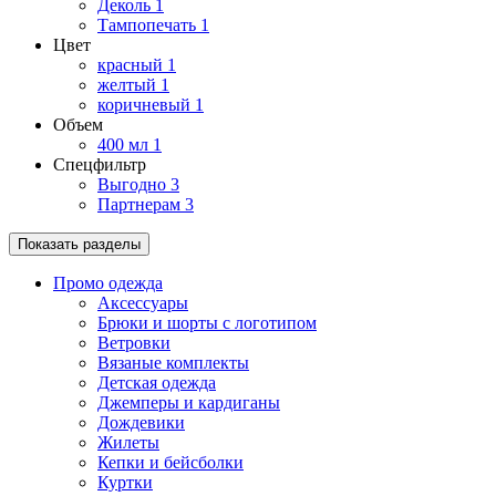
Деколь
1
Тампопечать
1
Цвет
красный
1
желтый
1
коричневый
1
Объем
400 мл
1
Спецфильтр
Выгодно
3
Партнерам
3
Показать разделы
Промо одежда
Аксессуары
Брюки и шорты с логотипом
Ветровки
Вязаные комплекты
Детская одежда
Джемперы и кардиганы
Дождевики
Жилеты
Кепки и бейсболки
Куртки