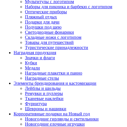
Мультитулы с логотипом
Наборы для пикника и барбекю с логотипом
Оптические приборы
Пляжный отдых
Подарки для дачи
Подушки под шею
Светодиодные фонарики
Складные ножи с логотипом
Товары для путешествий
Туристические принадлежности
Наградная продукция
Значки и флаги
Кубки
Медали
Наградные плакетки и панно
Наградные стелы
Элементы брендирования и кастомизации
Лейблы и шильды
Ремувки и пуллеры
Тканевые наклейки
Фурнитура
Шевроны и нашивки
Корпоративные подарки на Новый год
Новогодние гирлянды и светильники
Новогодние елочные игрушки