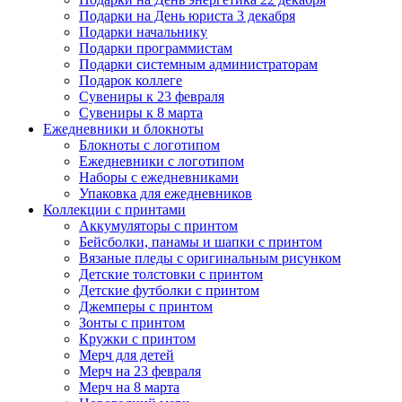
Подарки на День юриста 3 декабря
Подарки начальнику
Подарки программистам
Подарки системным администраторам
Подарок коллеге
Сувениры к 23 февраля
Сувениры к 8 марта
Ежедневники и блокноты
Блокноты с логотипом
Ежедневники с логотипом
Наборы с ежедневниками
Упаковка для ежедневников
Коллекции с принтами
Аккумуляторы с принтом
Бейсболки, панамы и шапки с принтом
Вязаные пледы с оригинальным рисунком
Детские толстовки с принтом
Детские футболки с принтом
Джемперы с принтом
Зонты с принтом
Кружки с принтом
Мерч для детей
Мерч на 23 февраля
Мерч на 8 марта