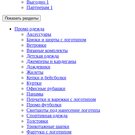
Выгодно
1
Партнерам
1
Показать разделы
Промо одежда
Аксессуары
Брюки и шорты с логотипом
Ветровки
Вязаные комплекты
Детская одежда
Джемперы и кардиганы
Дождевики
Жилеты
Кепки и бейсболки
Куртки
Офисные рубашки
Панамы
Перчатки и варежки с логотипом
Промо футболки
Свитшоты под нанесение логотипа
Спортивная одежда
Толстовки
Трикотажные шапки
Фартуки с логотипом