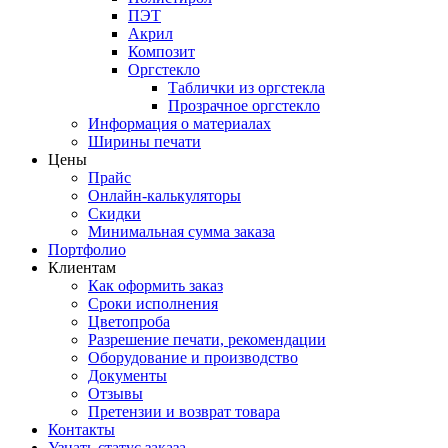
ПЭТ
Акрил
Композит
Оргстекло
Таблички из оргстекла
Прозрачное оргстекло
Информация о материалах
Ширины печати
Цены
Прайс
Онлайн-калькуляторы
Скидки
Минимальная сумма заказа
Портфолио
Клиентам
Как оформить заказ
Сроки исполнения
Цветопроба
Разрешение печати, рекомендации
Оборудование и производство
Документы
Отзывы
Претензии и возврат товара
Контакты
Узнать статус заказа