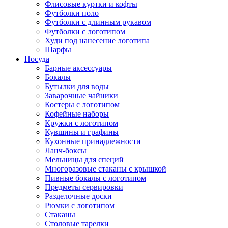
Флисовые куртки и кофты
Футболки поло
Футболки с длинным рукавом
Футболки с логотипом
Худи под нанесение логотипа
Шарфы
Посуда
Барные аксессуары
Бокалы
Бутылки для воды
Заварочные чайники
Костеры с логотипом
Кофейные наборы
Кружки с логотипом
Кувшины и графины
Кухонные принадлежности
Ланч-боксы
Мельницы для специй
Многоразовые стаканы с крышкой
Пивные бокалы с логотипом
Предметы сервировки
Разделочные доски
Рюмки с логотипом
Стаканы
Столовые тарелки