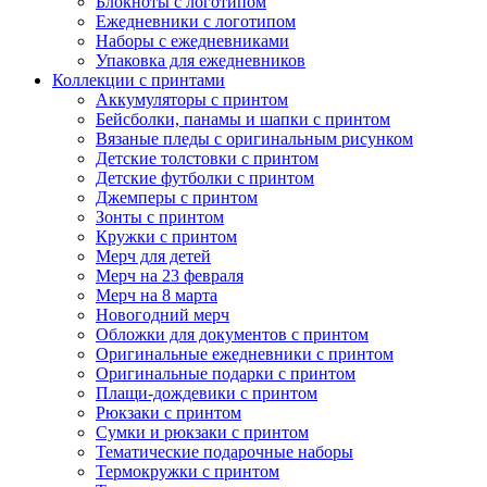
Блокноты с логотипом
Ежедневники с логотипом
Наборы с ежедневниками
Упаковка для ежедневников
Коллекции с принтами
Аккумуляторы с принтом
Бейсболки, панамы и шапки с принтом
Вязаные пледы с оригинальным рисунком
Детские толстовки с принтом
Детские футболки с принтом
Джемперы с принтом
Зонты с принтом
Кружки с принтом
Мерч для детей
Мерч на 23 февраля
Мерч на 8 марта
Новогодний мерч
Обложки для документов с принтом
Оригинальные ежедневники с принтом
Оригинальные подарки с принтом
Плащи-дождевики с принтом
Рюкзаки с принтом
Сумки и рюкзаки с принтом
Тематические подарочные наборы
Термокружки с принтом