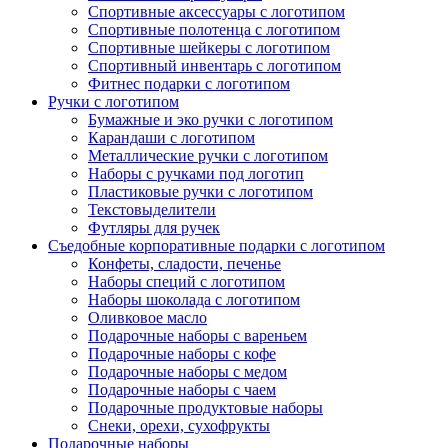
Спортивные аксессуары с логотипом
Спортивные полотенца с логотипом
Спортивные шейкеры с логотипом
Спортивный инвентарь с логотипом
Фитнес подарки с логотипом
Ручки с логотипом
Бумажные и эко ручки с логотипом
Карандаши с логотипом
Металлические ручки с логотипом
Наборы с ручками под логотип
Пластиковые ручки с логотипом
Текстовыделители
Футляры для ручек
Съедобные корпоративные подарки с логотипом
Конфеты, сладости, печенье
Наборы специй с логотипом
Наборы шоколада с логотипом
Оливковое масло
Подарочные наборы с вареньем
Подарочные наборы с кофе
Подарочные наборы с медом
Подарочные наборы с чаем
Подарочные продуктовые наборы
Снеки, орехи, сухофрукты
Подарочные наборы