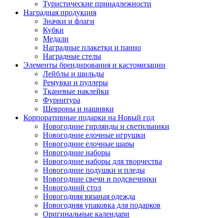
Туристические принадлежности
Наградная продукция
Значки и флаги
Кубки
Медали
Наградные плакетки и панно
Наградные стелы
Элементы брендирования и кастомизации
Лейблы и шильды
Ремувки и пуллеры
Тканевые наклейки
Фурнитура
Шевроны и нашивки
Корпоративные подарки на Новый год
Новогодние гирлянды и светильники
Новогодние елочные игрушки
Новогодние елочные шары
Новогодние наборы
Новогодние наборы для творчества
Новогодние подушки и пледы
Новогодние свечи и подсвечники
Новогодний стол
Новогодняя вязаная одежда
Новогодняя упаковка для подарков
Оригинальные календари