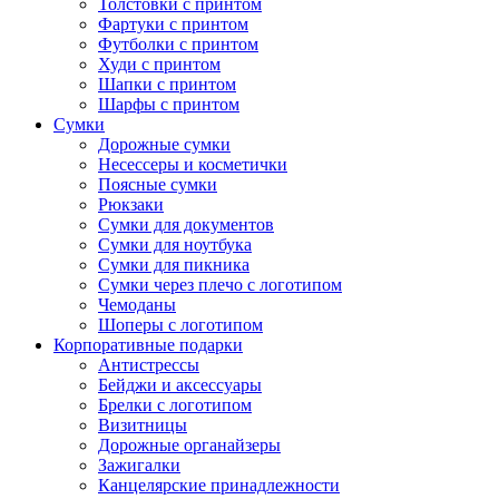
Толстовки с принтом
Фартуки с принтом
Футболки с принтом
Худи с принтом
Шапки с принтом
Шарфы с принтом
Сумки
Дорожные сумки
Несессеры и косметички
Поясные сумки
Рюкзаки
Сумки для документов
Сумки для ноутбука
Сумки для пикника
Сумки через плечо с логотипом
Чемоданы
Шоперы с логотипом
Корпоративные подарки
Антистрессы
Бейджи и аксессуары
Брелки с логотипом
Визитницы
Дорожные органайзеры
Зажигалки
Канцелярские принадлежности