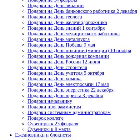
Подарки на День авиации
Подарки на День банковского работника 2 декабря
Подарки на День геолога
Подарки на День железнодорожника
Подарки на День знаний 1 сентября
Подарки на День медицинского работника
Подарки на День металлурга
Подарки на День Победы 9 мая
Подарки на День полиции (милиции) 10 ноября
Подарки на День рождения компании
Подарки на День России 12 июня
Подарки на День строителя
Подарки на День учителя 5 октября
Подарки на День химика
Подарки на День электросвязи 17 мая
Подарки на День энергетика 22 декабря
Подарки на День юриста 3 декабря
Подарки начальнику
Подарки программистам
Подарки системным администраторам
Подарок коллеге
Сувениры к 23 февраля
Сувениры к 8 марта
Ежедневники и блокноты