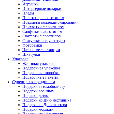
Игрушки
Интерьерные подарки
Пледы
Полотенца с логотипом
Предметы коллекционирования
Прихватки с логотипом
Салфетки с логотипом
Скатерти с логотипом
Статуэтки и скульптуры
Фоторамки
Часы и метеостанции
Шкатулки
Упаковка
Жестяная упаковка
Подарочная упаковка
Подарочные коробки
Подарочные пакеты
Сувениры к праздникам
Подарки автомобилисту
Подарки военным
Подарки детям
Подарки ко Дню нефтяника
Подарки ко Дню шахтера
Подарки морякам
Подарки на 14 февраля