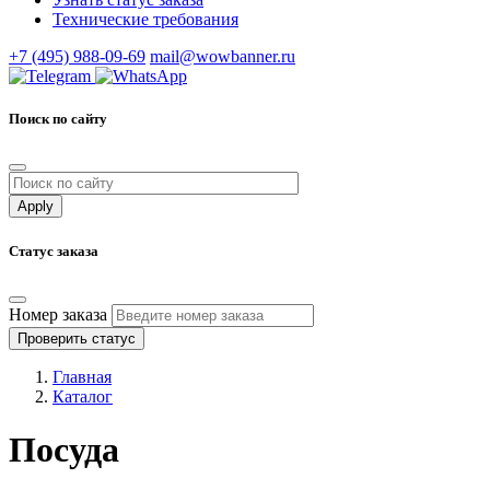
Технические требования
+7 (495) 988-09-69
mail@wowbanner.ru
Поиск по сайту
Статус заказа
Номер заказа
Проверить статус
Главная
Каталог
Посуда