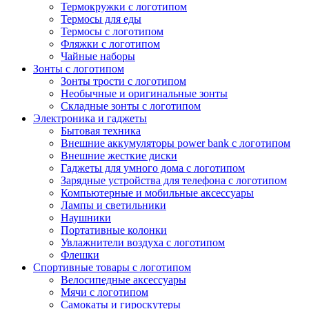
Термокружки с логотипом
Термосы для еды
Термосы с логотипом
Фляжки с логотипом
Чайные наборы
Зонты с логотипом
Зонты трости с логотипом
Необычные и оригинальные зонты
Складные зонты с логотипом
Электроника и гаджеты
Бытовая техника
Внешние аккумуляторы power bank с логотипом
Внешние жесткие диски
Гаджеты для умного дома с логотипом
Зарядные устройства для телефона с логотипом
Компьютерные и мобильные аксессуары
Лампы и светильники
Наушники
Портативные колонки
Увлажнители воздуха с логотипом
Флешки
Спортивные товары с логотипом
Велосипедные аксессуары
Мячи с логотипом
Самокаты и гироскутеры