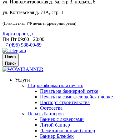
ул. Новодмитровская д. 5а, стр 3, подъезд 6
ул. Коптевская д. 73А, стр. 1
(Планшетная УФ печать, фрезерная резка)
Карта проезда
Пн-Пт 09:00 - 20:00
+7 (495) 988-09-69
Поиск
Поиск
Услуги
Широкоформатная печать
Печать на баннерной сетке
Печать на самоклеющейся пленке
Паспорт строительства
Фотосетка
Печать баннеров
Баннер с люверсами
Литой баннер
Ламинированный баннер
Баннер Блэкбек