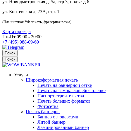
ул. Новодмитровская д. 5а, стр 3, подъезд 6
ул. Коптевская д. 73А, стр. 1
(Планшетная УФ печать, фрезерная резка)
Карта проезда
Пн-Пт 09:00 - 20:00
+7 (495) 988-09-69
Поиск
Поиск
Услуги
Широкоформатная печать
Печать на баннерной сетке
Печать на самоклеющейся пленке
Паспорт строительства
Печать больших форматов
Фотосетка
Печать баннеров
Баннер с люверсами
Литой баннер
Ламинированный баннер