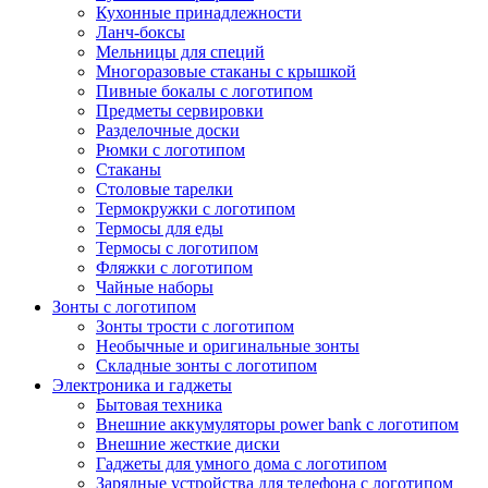
Кухонные принадлежности
Ланч-боксы
Мельницы для специй
Многоразовые стаканы с крышкой
Пивные бокалы с логотипом
Предметы сервировки
Разделочные доски
Рюмки с логотипом
Стаканы
Столовые тарелки
Термокружки с логотипом
Термосы для еды
Термосы с логотипом
Фляжки с логотипом
Чайные наборы
Зонты с логотипом
Зонты трости с логотипом
Необычные и оригинальные зонты
Складные зонты с логотипом
Электроника и гаджеты
Бытовая техника
Внешние аккумуляторы power bank с логотипом
Внешние жесткие диски
Гаджеты для умного дома с логотипом
Зарядные устройства для телефона с логотипом