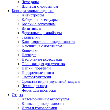
Чемоданы
Шоперы с логотипом
Корпоративные подарки
Антистрессы
Бейджи и аксессуары
Брелки с логотипом
Визитницы
Дорожные органайзеры
Зажигалки
Канцелярские принадлежности
Ключницы с логотипом
Кошельки
Награды
Настольные аксессуары
Обложки для документов
Папки, портфели
Подарочные книги
Светоотражатели
Средства индивидуальной защиты
Чехлы для карт
Чехлы для пропуска
Отдых
Автомобильные аксессуары
Банные принадлежности
Игры и головоломки