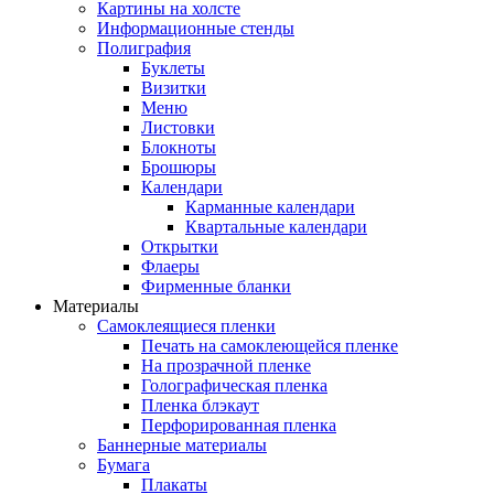
Картины на холсте
Информационные стенды
Полиграфия
Буклеты
Визитки
Меню
Листовки
Блокноты
Брошюры
Календари
Карманные календари
Квартальные календари
Открытки
Флаеры
Фирменные бланки
Материалы
Самоклеящиеся пленки
Печать на самоклеющейся пленке
На прозрачной пленке
Голографическая пленка
Пленка блэкаут
Перфорированная пленка
Баннерные материалы
Бумага
Плакаты