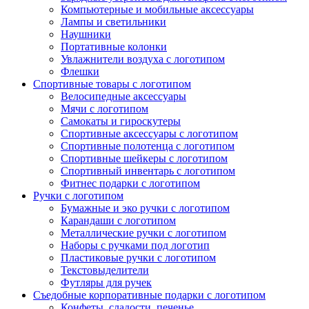
Компьютерные и мобильные аксессуары
Лампы и светильники
Наушники
Портативные колонки
Увлажнители воздуха с логотипом
Флешки
Спортивные товары с логотипом
Велосипедные аксессуары
Мячи с логотипом
Самокаты и гироскутеры
Спортивные аксессуары с логотипом
Спортивные полотенца с логотипом
Спортивные шейкеры с логотипом
Спортивный инвентарь с логотипом
Фитнес подарки с логотипом
Ручки с логотипом
Бумажные и эко ручки с логотипом
Карандаши с логотипом
Металлические ручки с логотипом
Наборы с ручками под логотип
Пластиковые ручки с логотипом
Текстовыделители
Футляры для ручек
Съедобные корпоративные подарки с логотипом
Конфеты, сладости, печенье