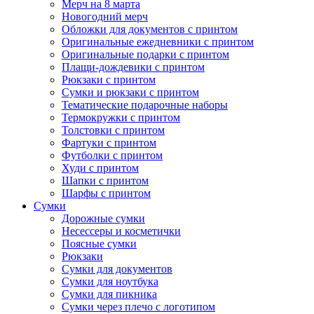
Мерч на 8 марта
Новогодний мерч
Обложки для документов с принтом
Оригинальные ежедневники с принтом
Оригинальные подарки с принтом
Плащи-дождевики с принтом
Рюкзаки с принтом
Сумки и рюкзаки с принтом
Тематические подарочные наборы
Термокружки с принтом
Толстовки с принтом
Фартуки с принтом
Футболки с принтом
Худи с принтом
Шапки с принтом
Шарфы с принтом
Сумки
Дорожные сумки
Несессеры и косметички
Поясные сумки
Рюкзаки
Сумки для документов
Сумки для ноутбука
Сумки для пикника
Сумки через плечо с логотипом