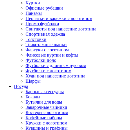
Куртки
Офисные рубашки
Панамы
Перчатки и варежки с логотипом
Промо футболки
Свитшоты под нанесение логотипа
Спортивная одежда
Толстовки
Трикотажные шапки
Фартуки с логотипом
Флисовые куртки и кофты
Футболки поло
Футболки с длинным рукавом
Футболки с логотипом
Худи под нанесение логотипа
Шарфы
Посуда
Барные аксессуары
Бокалы
Бутылки для воды
Заварочные чайники
Костеры с логотипом
Кофейные наборы
Кружки с логотипом
Кувшины и графины