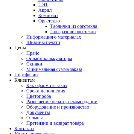
ПЭТ
Акрил
Композит
Оргстекло
Таблички из оргстекла
Прозрачное оргстекло
Информация о материалах
Ширины печати
Цены
Прайс
Онлайн-калькуляторы
Скидки
Минимальная сумма заказа
Портфолио
Клиентам
Как оформить заказ
Сроки исполнения
Цветопроба
Разрешение печати, рекомендации
Оборудование и производство
Документы
Отзывы
Претензии и возврат товара
Контакты
Узнать статус заказа