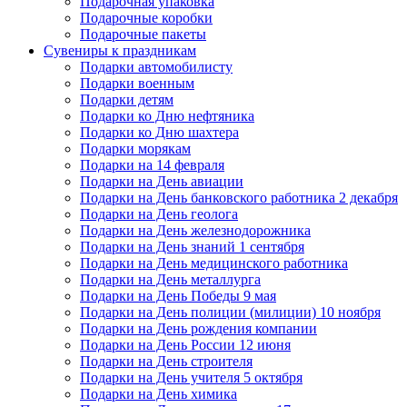
Подарочная упаковка
Подарочные коробки
Подарочные пакеты
Сувениры к праздникам
Подарки автомобилисту
Подарки военным
Подарки детям
Подарки ко Дню нефтяника
Подарки ко Дню шахтера
Подарки морякам
Подарки на 14 февраля
Подарки на День авиации
Подарки на День банковского работника 2 декабря
Подарки на День геолога
Подарки на День железнодорожника
Подарки на День знаний 1 сентября
Подарки на День медицинского работника
Подарки на День металлурга
Подарки на День Победы 9 мая
Подарки на День полиции (милиции) 10 ноября
Подарки на День рождения компании
Подарки на День России 12 июня
Подарки на День строителя
Подарки на День учителя 5 октября
Подарки на День химика