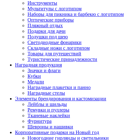
Инструменты
Мультитулы с логотипом
Наборы для пикника и барбекю с логотипом
Оптические приборы
Пляжный отдых
Подарки для дачи
Подушки под шею
Светодиодные фонарики
Складные ножи с логотипом
Товары для путешествий
Туристические принадлежности
Наградная продукция
Значки и флаги
Кубки
Медали
Наградные плакетки и панно
Наградные стелы
Элементы брендирования и кастомизации
Лейблы и шильды
Ремувки и пуллеры
Тканевые наклейки
Фурнитура
Шевроны и нашивки
Корпоративные подарки на Новый год
Новогодние гирлянды и светильники