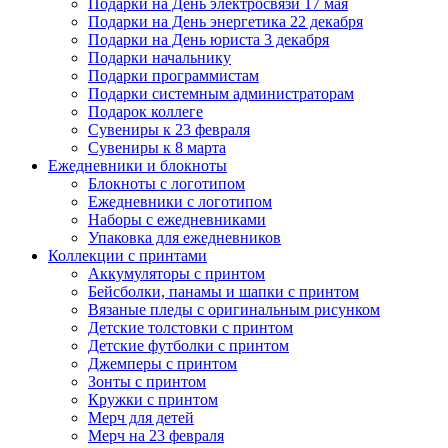
Подарки на День электросвязи 17 мая
Подарки на День энергетика 22 декабря
Подарки на День юриста 3 декабря
Подарки начальнику
Подарки программистам
Подарки системным администраторам
Подарок коллеге
Сувениры к 23 февраля
Сувениры к 8 марта
Ежедневники и блокноты
Блокноты с логотипом
Ежедневники с логотипом
Наборы с ежедневниками
Упаковка для ежедневников
Коллекции с принтами
Аккумуляторы с принтом
Бейсболки, панамы и шапки с принтом
Вязаные пледы с оригинальным рисунком
Детские толстовки с принтом
Детские футболки с принтом
Джемперы с принтом
Зонты с принтом
Кружки с принтом
Мерч для детей
Мерч на 23 февраля